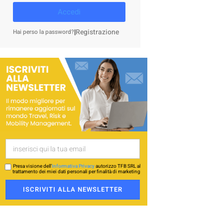
Accedi
|
Registrazione
Hai perso la password?
Presa visione dell’
Informativa Privacy
autorizzo TFB SRL al
trattamento dei miei dati personali per finalità di marketing
ISCRIVITI ALLA NEWSLETTER