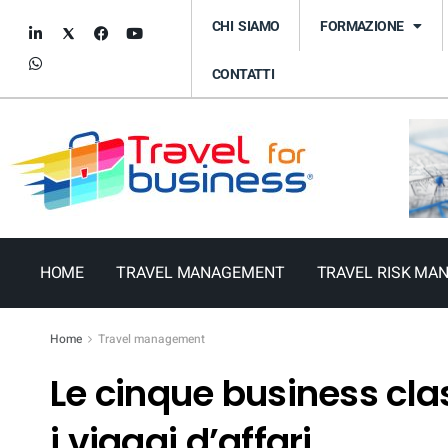
CHI SIAMO
FORMAZIONE
CONTATTI
HOME
TRAVEL MANAGEMENT
TRAVEL RISK MA
Home
Travel management
Le cinque business cl
i viaggi d’affari