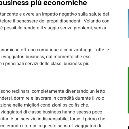
si business più economiche
stancante e avere un impatto negativo sulla salute del
elare il benessere dei propri dipendenti. Volando con
 possibile rendere il viaggio senza problemi, senza
conomiche offrono comunque alcuni vantaggi. Tutte le
i viaggiatori business, dal momento che essi
 principali servizi delle classi business più
sono reclinarsi completamente diventando un letto
dersi, dormire e lavorare in comdità durante il volo
zione nelle migliori condizioni psico-fisiche.
 viaggiatori di classe business hanno spesso poco
tari è un servizio indispensabile; forse il primo che
celerando i tempi in questo senso. I viaggiatori di