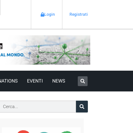
Login
Registrati
NATIONS
EVENTI
NEWS