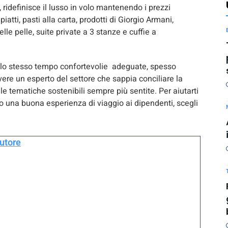
, ridefinisce il lusso in volo mantenendo i prezzi
tti, pasti alla carta, prodotti di Giorgio Armani,
lle pelle, suite private a 3 stanze e cuffie a
allo stesso tempo confortevolie adeguate, spesso
vere un esperto del settore che sappia conciliare la
 le tematiche sostenibili sempre più sentite. Per aiutarti
o una buona esperienza di viaggio ai dipendenti, scegli
autore