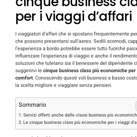
cinque business cl
per i viaggi d’affari
I viaggiatori d’affari che si spostano frequentemente pe
che possono presentarsi sull’aereo. Sedili scomodi, capp
l’esperienza a bordo potrebbe essere tutto fuorché pai
influenzare l’esperienza di viaggio e anche il rendiment
soluzioni che tutelano sia il benessere del dipendente c
suggerirvi le
cinque business class più economiche per i
comfort
. Conoscendo questi voli business a basso costo
la scelta migliore e viaggiare senza pensieri.
Sommario
Servizi offerti anche dalle classi business più economic
Le cinque business class più economiche per i viaggi d’af