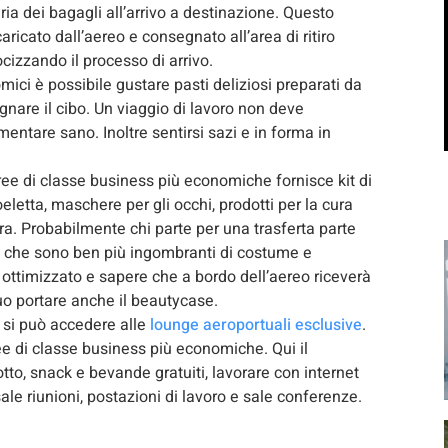
ria dei bagagli all’arrivo a destinazione. Questo
caricato dall’aereo e consegnato all’area di ritiro
cizzando il processo di arrivo.
ici è possibile gustare pasti deliziosi preparati da
are il cibo. Un viaggio di lavoro non deve
ntare sano. Inoltre sentirsi sazi e in forma in
e di classe business più economiche fornisce kit di
eletta, maschere per gli occhi, prodotti per la cura
cora. Probabilmente chi parte per una trasferta parte
li che sono ben più ingombranti di costume e
ottimizzato e sapere che a bordo dell’aereo riceverà
fluo portare anche il beautycase.
 si può accedere alle
lounge aeroportuali esclusive
.
e di classe business più economiche. Qui il
tto, snack e bevande gratuiti, lavorare con internet
ale riunioni, postazioni di lavoro e sale conferenze.