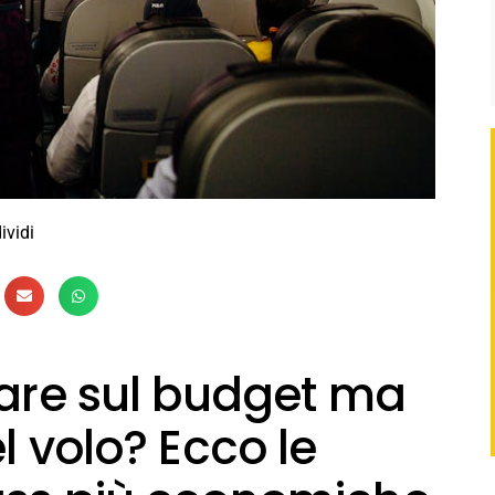
ividi
iare sul budget ma
l volo? Ecco le