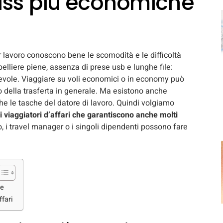
ass più economiche
r lavoro conoscono bene le scomodità e le difficoltà
elliere piene, assenza di prese usb e lunghe file:
cevole. Viaggiare su voli economici o in economy può
o della trasferta in generale. Ma esistono anche
he le tasche del datore di lavoro. Quindi volgiamo
 viaggiatori d’affari che garantiscono anche molti
, i travel manager o i singoli dipendenti possono fare
he
fari