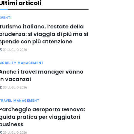
Ultimi articoli
EVENTI
Turismo italiano, l’estate della
prudenza: si viaggia di più ma si
spende con più attenzione
31 LUGLIO 2026
MOBILITY MANAGEMENT
Anche i travel manager vanno
in vacanza!
30 LUGLIO 2026
TRAVEL MANAGEMENT
Parcheggio aeroporto Genova:
guida pratica per viaggiatori
business
29 LUGLIO 2026