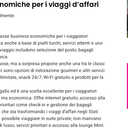
nomiche per i viaggi d’affari
almente:
lasse business economiche per i viaggiatori
ta anche a base di piatti turchi, servizi attenti e uno
e-viaggio includono selezione del posto, bagagli
urca.
ose, ma a sorpresa propone anche una tra le classi
sono opzioni di ristorazione gourmet e altri servizi
limitate, snack 24/7, Wi-Fi gratuito e prodotti per la
llo ed è una scelta eccellente per i viaggiatori
 ma economica. Offre internet gratuito, accesso alla
prioritari come check-in e gestione dei bagagli.
che sta trasformando i viaggi d’affari negli Stati
 è possibile viaggiare in suite private; non mancano
i lusso, servizi prioritari e accesso alla lounge Mint.