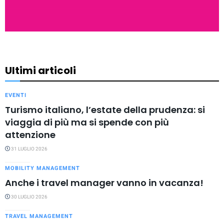
Ultimi articoli
EVENTI
Turismo italiano, l’estate della prudenza: si
viaggia di più ma si spende con più
attenzione
31 LUGLIO 2026
MOBILITY MANAGEMENT
Anche i travel manager vanno in vacanza!
30 LUGLIO 2026
TRAVEL MANAGEMENT