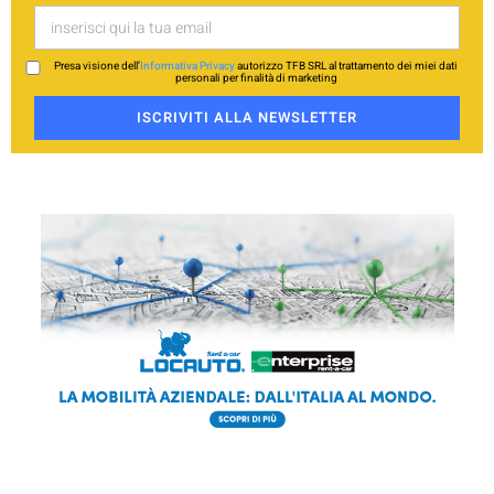
Presa visione dell’
Informativa Privacy
autorizzo TFB SRL al trattamento dei miei dati
personali per finalità di marketing
ISCRIVITI ALLA NEWSLETTER