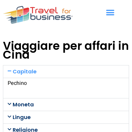
Viaggiare per affari in
Cina
Capitale
Pechino
Moneta
Lingue
Religione