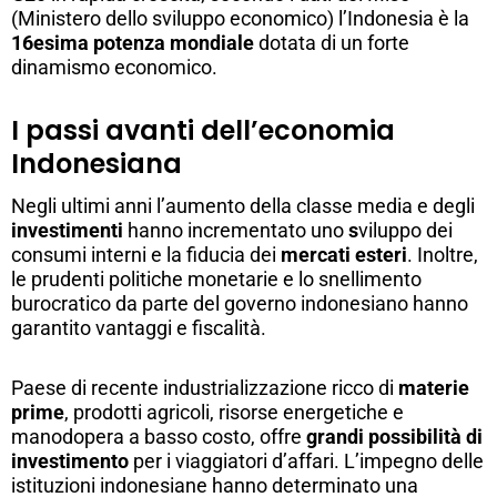
(Ministero dello sviluppo economico) l’Indonesia è la
16esima potenza mondiale
dotata di un forte
dinamismo economico.
I passi avanti dell’economia
Indonesiana
Negli ultimi anni l’aumento della classe media e degli
investimenti
hanno incrementato uno
s
viluppo dei
consumi interni e la fiducia dei
mercati esteri
. Inoltre,
le prudenti politiche monetarie e lo snellimento
burocratico da parte del governo indonesiano hanno
garantito vantaggi e fiscalità.
Paese di recente industrializzazione ricco di
materie
prime
, prodotti agricoli, risorse energetiche e
manodopera a basso costo, offre
grandi possibilità di
investimento
per i viaggiatori d’affari. L’impegno delle
istituzioni indonesiane hanno determinato una