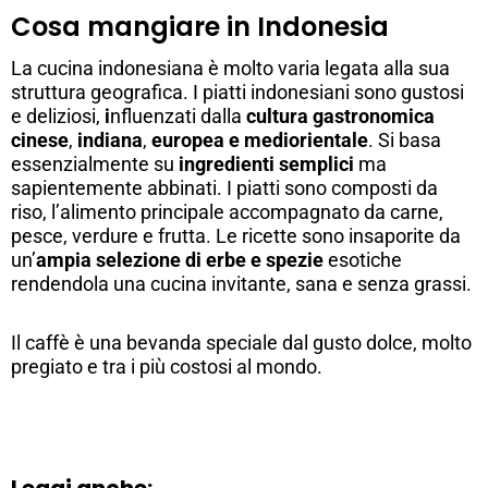
Cosa mangiare in Indonesia
La cucina indonesiana è molto varia legata alla sua
struttura geografica. I piatti indonesiani sono gustosi
e deliziosi,
i
nfluenzati dalla
cultura gastronomica
cinese
,
indiana
,
europea e mediorientale
. Si basa
essenzialmente su
ingredienti semplici
ma
sapientemente abbinati. I piatti sono composti da
riso, l’alimento principale accompagnato da carne,
pesce, verdure e frutta. Le ricette sono insaporite da
un’
ampia selezione di erbe e spezie
esotiche
rendendola una cucina invitante, sana e senza grassi.
Il caffè è una bevanda speciale dal gusto dolce, molto
pregiato e tra i più costosi al mondo.
Leggi anche: