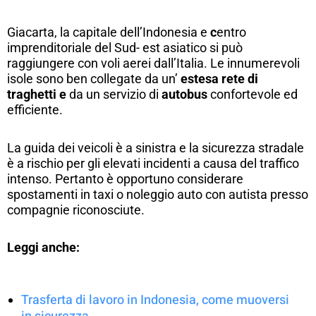
Giacarta, la capitale dell’Indonesia e
c
entro
imprenditoriale del Sud- est asiatico si può
raggiungere con voli aerei dall’Italia. Le innumerevoli
isole sono ben collegate da un’
estesa rete di
traghetti
e
da un servizio di
autobus
confortevole ed
efficiente.
La guida dei veicoli è a sinistra e la sicurezza stradale
è a rischio per gli elevati incidenti a causa del traffico
intenso. Pertanto è opportuno considerare
spostamenti in taxi o noleggio auto con autista presso
compagnie riconosciute.
Leggi anche:
Trasferta di lavoro in Indonesia, come muoversi