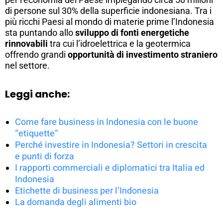
di persone sul 30% della superficie indonesiana. Tra i
più ricchi Paesi al mondo di materie prime l’Indonesia
sta puntando allo
sviluppo di fonti energetiche
rinnovabili
tra cui l’idroelettrica e la geotermica
offrendo grandi
opportunità di investimento straniero
nel settore.
Leggi anche:
Come fare business in Indonesia con le buone
“etiquette”
Perché investire in Indonesia? Settori in crescita
e punti di forza
I rapporti commerciali e diplomatici tra Italia ed
Indonesia
Etichette di business per l’Indonesia
La domanda degli alimenti bio