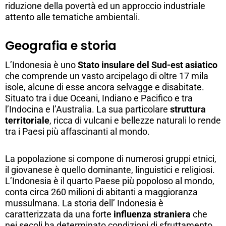
riduzione della povertà ed un approccio industriale
attento alle tematiche ambientali.
Geografia e storia
L’Indonesia è uno
Stato insulare del Sud-
est
asiatico
che comprende un vasto arcipelago di oltre 17 mila
isole, alcune di esse ancora selvagge e disabitate.
Situato tra i due Oceani, Indiano e Pacifico e tra
l’Indocina e l’Australia. La sua particolare
struttura
territoriale
, ricca di vulcani e bellezze naturali lo rende
tra i Paesi più affascinanti al mondo.
La popolazione si compone di numerosi gruppi etnici,
il giovanese è quello dominante, linguistici e religiosi.
L’Indonesia è il quarto Paese più popoloso al mondo,
conta circa 260 milioni di abitanti a maggioranza
mussulmana. La storia dell’ Indonesia è
caratterizzata da una forte
influenza straniera
che
nei secoli ha determinato condizioni di sfruttamento