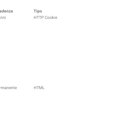
adenza
Tipo
anni
HTTP Cookie
rmanente
HTML