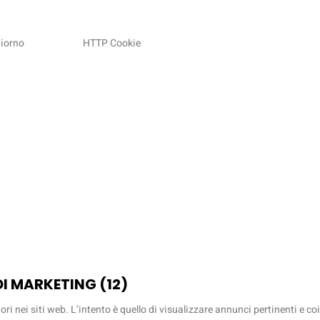
giorno
HTTP Cookie
DI MARKETING (12)
ori nei siti web. L’intento è quello di visualizzare annunci pertinenti e co