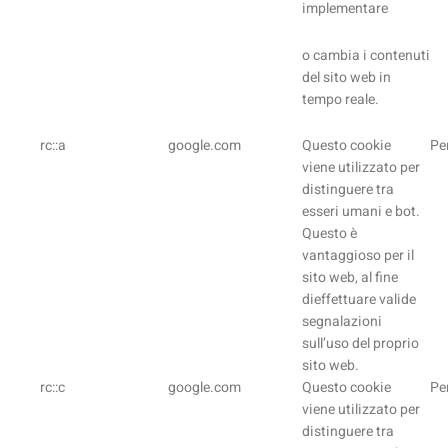
implementare
o cambia i contenuti
del sito web in
tempo reale.
rc::a
google.com
Questo cookie
Pe
viene utilizzato per
distinguere tra
esseri umani e bot.
Questo è
vantaggioso per il
sito web, al fine
dieffettuare valide
segnalazioni
sull’uso del proprio
sito web.
rc::c
google.com
Questo cookie
Pe
viene utilizzato per
distinguere tra