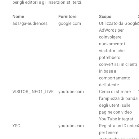
per gli editori e gli inserzionisti terzi.
Nome
Fornitore
Scopo
ads/ga-audiences
google.com
Utilizzato da Google
AdWords per
coinvolgere
nuovamente i
visitatori che
potrebbero
convertirsi in clienti
in base al
comportamento
dell’utente.
VISITOR_INFO1_LIVE
youtube.com
Cerca di stimare
l’ampiezza di banda
degli utenti sulle
pagine con video
You Tube integrati.
YSC
youtube.com
Registra un ID unico
per tenere