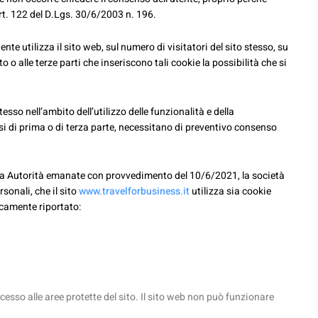
art. 122 del D.Lgs. 30/6/2003 n. 196.
te utilizza il sito web, sul numero di visitatori del sito stesso, su
 o alle terze parti che inseriscono tali cookie la possibilità che si
esso nell’ambito dell’utilizzo delle funzionalità e della
ssi di prima o di terza parte, necessitano di preventivo consenso
essa Autorità emanate con provvedimento del 10/6/2021, la società
sonali, che il sito
www.travelforbusiness.it
utilizza sia cookie
ficamente riportato:
cesso alle aree protette del sito. Il sito web non può funzionare