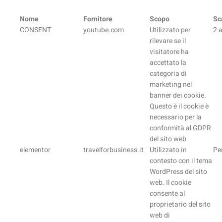
Nome
Fornitore
Scopo
Sc
CONSENT
youtube.com
Utilizzato per
2 
rilevare se il
visitatore ha
accettato la
categoria di
marketing nel
banner dei cookie.
Questo è il cookie è
necessario per la
conformità al GDPR
del sito web
elementor
travelforbusiness.it
Utilizzato in
Pe
contesto con il tema
WordPress del sito
web. Il cookie
consente al
proprietario del sito
web di