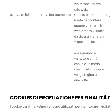
visitatore utilizza il
sito web.
pvc_visits[0]
travelforbusiness.it
Questo cookie è
1 
usato per contare
quante volte un sito
web è stato visitato
da diversi visitatori
– questo è fatto
assegnando al
visitatore un ID
casuale, in modo
che il visitatore non
venga registrato
due volte.
COOKIES DI PROFILAZIONE PER FINALITÀ 
I cookie per il marketing vengono utilizzati per monitorare i visitat