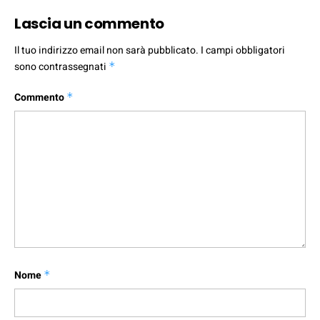
Lascia un commento
Il tuo indirizzo email non sarà pubblicato.
I campi obbligatori
sono contrassegnati
*
Commento
*
Nome
*