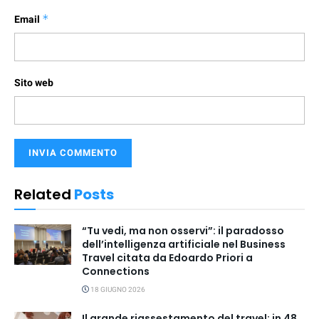
Email
*
Sito web
Related
Posts
“Tu vedi, ma non osservi”: il paradosso
dell’intelligenza artificiale nel Business
Travel citata da Edoardo Priori a
Connections
18 GIUGNO 2026
Il grande riassestamento del travel: in 48