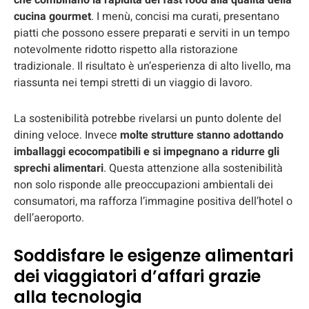
che combinano la rapidità del fast food alla qualità della
cucina gourmet
. I menù, concisi ma curati, presentano
piatti che possono essere preparati e serviti in un tempo
notevolmente ridotto rispetto alla ristorazione
tradizionale. Il risultato è un’esperienza di alto livello, ma
riassunta nei tempi stretti di un viaggio di lavoro.
La sostenibilità potrebbe rivelarsi un punto dolente del
dining veloce. Invece
molte strutture stanno adottando
imballaggi ecocompatibili e si impegnano a ridurre gli
sprechi alimentari
. Questa attenzione alla sostenibilità
non solo risponde alle preoccupazioni ambientali dei
consumatori, ma rafforza l’immagine positiva dell’hotel o
dell’aeroporto.
Soddisfare le esigenze alimentari
dei viaggiatori d’affari grazie
alla tecnologia