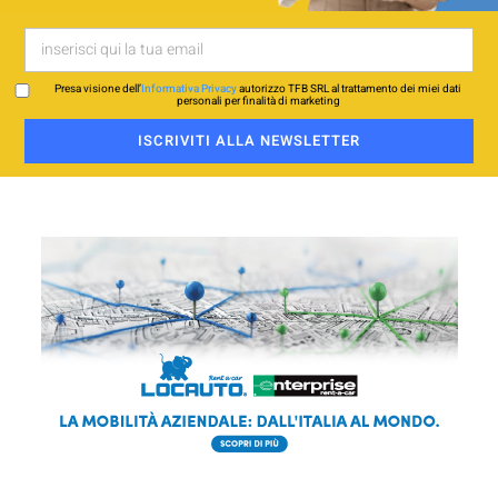
Presa visione dell’
Informativa Privacy
autorizzo TFB SRL al trattamento dei miei dati
personali per finalità di marketing
ISCRIVITI ALLA NEWSLETTER