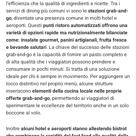
l’efficienza che la qualità di ingredienti e ricette. Tra i
servizi di dining più comuni vi sono le
stazioni grab-and-
go
, diventate una presenza comune in molti hotel e
aeroporti. Questi
punti ristoro automatizzati offrono una
varietà di opzioni rapide ma nutrizionalmente bilanciate
come: insalate gourmet, panini artigianali, frutta fresca
e bevande salutari
. La chiave del successo delle stazioni
grab-and-go è la capacità di fornire un pasto completo e
di alta qualità che i viaggiatori possono prendere e
consumare in pochi minuti. Si tratta di una soluzione
ideale per chi è sempre in movimento. Per aggiungere un
tocco distintivo nel proprio menù, alcune strutture
inseriscono
elementi della cucina locale nelle proprie
offerte grab-and-go
, permettendo ai viaggiatori di
sperimentare le eccellenze del territorio anche in un solo
boccone al volo.
Inoltre
alcuni hotel e aeroporti stanno allestendo bistrot