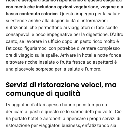
Hotel e aeroporti stanno rispondendo a questa esigenza
con menù che includono opzioni vegetariane, vegane e a
basso contenuto calorico
. Questo impegno per la salute
si estende anche alla disponibilità di informazioni
nutrizionali che permettono ai viaggiatori di fare scelte
consapevoli e poco impegnative per la digestione. D’altro
canto, se lavorare in ufficio dopo un pasto ricco molto è
faticoso, figuriamoci con potrebbe diventare complesso
ore di viaggio sulle spalle. Arrivare in hotel a notte fonda
e trovare ricche insalate o frutta fresca ad aspettarci è
una piacevole sorpresa per la salute e l’umore.
Servizi di ristorazione veloci, ma
comunque di qualità
I viaggiatori d’affari spesso hanno poco tempo da
dedicare ai pasti e questo ce lo siamo detti più volte. Ciò
ha portato hotel e aeroporti a ripensare i propri servizi di
ristorazione per viaggiatori business, enfatizzando sia