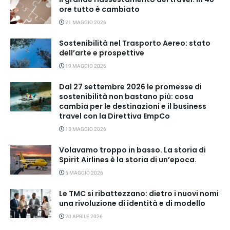
ore tutto è cambiato
21 MAGGIO 2026
Sostenibilità nel Trasporto Aereo: stato
dell’arte e prospettive
19 MAGGIO 2026
Dal 27 settembre 2026 le promesse di
sostenibilità non bastano più: cosa
cambia per le destinazioni e il business
travel con la Direttiva EmpCo
13 MAGGIO 2026
Volavamo troppo in basso. La storia di
Spirit Airlines è la storia di un’epoca.
5 MAGGIO 2026
Le TMC si ribattezzano: dietro i nuovi nomi
una rivoluzione di identità e di modello
20 APRILE 2026