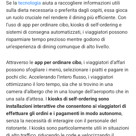
Se la
tecnologia
aiuta a raccogliere informazioni utili
sulla dieta necessaria o preferita dagli ospiti, essa gioca
un ruolo cruciale nel rendere il dining più efficiente. Con
l’uso di app per ordinare cibo, kiosks di self-ordering e
sistemi di consegna automatizzati, i viaggiatori possono
risparmiare tempo prezioso mentre godono di
un’esperienza di dining comunque di alto livello.
Attraverso le
app per ordinare cibo
, i viaggiatori d’affari
possono sfogliare i menù, selezionare i piatti e pagare in
pochi clic. Accelerando l’intero flusso, i viaggiatori
ottimizzano il loro tempo, sia che si trovino in una
camera d’albergo che in una lounge dell’aeroporto che in
una sala d’attesa. I
kiosks di self-ordering sono
installazioni interattive che consentono ai viaggiatori di
effettuare gli ordini e i pagamenti in modo autonomo
,
senza la necessità di interagire con il personale del
ristorante. I kiosks sono particolarmente utili in situazioni
di alto traffico, riducendo le code e velocizzando il