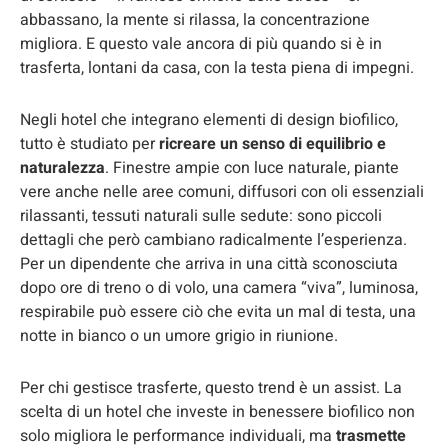
abbassano, la mente si rilassa, la concentrazione
migliora. E questo vale ancora di più quando si è in
trasferta, lontani da casa, con la testa piena di impegni.
Negli hotel che integrano elementi di design biofilico,
tutto è studiato per
ricreare un senso di equilibrio e
naturalezza
. Finestre ampie con luce naturale, piante
vere anche nelle aree comuni, diffusori con oli essenziali
rilassanti, tessuti naturali sulle sedute: sono piccoli
dettagli che però cambiano radicalmente l’esperienza.
Per un dipendente che arriva in una città sconosciuta
dopo ore di treno o di volo, una camera “viva”, luminosa,
respirabile può essere ciò che evita un mal di testa, una
notte in bianco o un umore grigio in riunione.
Per chi gestisce trasferte, questo trend è un assist. La
scelta di un hotel che investe in benessere biofilico non
solo migliora le performance individuali, ma
trasmette