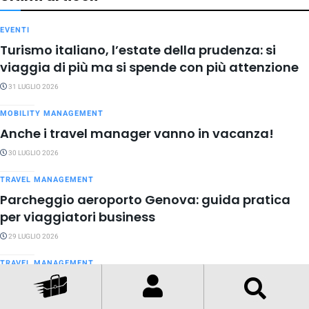
EVENTI
Turismo italiano, l’estate della prudenza: si
viaggia di più ma si spende con più attenzione
31 LUGLIO 2026
MOBILITY MANAGEMENT
Anche i travel manager vanno in vacanza!
30 LUGLIO 2026
TRAVEL MANAGEMENT
Parcheggio aeroporto Genova: guida pratica
per viaggiatori business
29 LUGLIO 2026
TRAVEL MANAGEMENT
Posso usare l’auto aziendale per le vacanze?
28 LUGLIO 2026