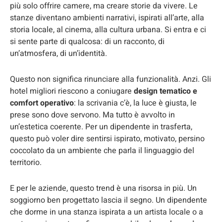
più solo offrire camere, ma creare storie da vivere. Le
stanze diventano ambienti narrativi, ispirati all’arte, alla
storia locale, al cinema, alla cultura urbana. Si entra e ci
si sente parte di qualcosa: di un racconto, di
un’atmosfera, di un’identità.
Questo non significa rinunciare alla funzionalità. Anzi. Gli
hotel migliori riescono a coniugare
design tematico e
comfort operativo
: la scrivania c’è, la luce è giusta, le
prese sono dove servono. Ma tutto è avvolto in
un’estetica coerente. Per un dipendente in trasferta,
questo può voler dire sentirsi ispirato, motivato, persino
coccolato da un ambiente che parla il linguaggio del
territorio.
E per le aziende, questo trend è una risorsa in più. Un
soggiorno ben progettato lascia il segno. Un dipendente
che dorme in una stanza ispirata a un artista locale o a