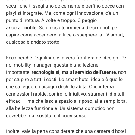
vocali che ti svegliano dolcemente e perfino docce con
playlist integrate. Ma, come ogni innovazione, c’è un
punto di rottura. A volte è troppo. O peggio
ancora:
inutile
. Se un ospite impiega dieci minuti per
capire come accendere la luce o spegnere la TV smart,
qualcosa è andato storto.
Ecco perché l’equilibrio è la vera frontiera del design. Per
noi mobility manager, questa è una lezione
importante:
tecnologia sì, ma al servizio dell’utente
, non
per stupire a tutti i costi. Lo smart hotel ideale è quello
che sa leggere i bisogni di chi lo abita. Che integra
connessioni rapide, controllo intuitivo, strumenti digitali
efficaci – ma che lascia spazio al riposo, alla semplicità,
alla bellezza funzionale. Un sistema domotico non
dovrebbe mai sostituire il buon senso.
Inoltre, vale la pena considerare che una camera d’hotel