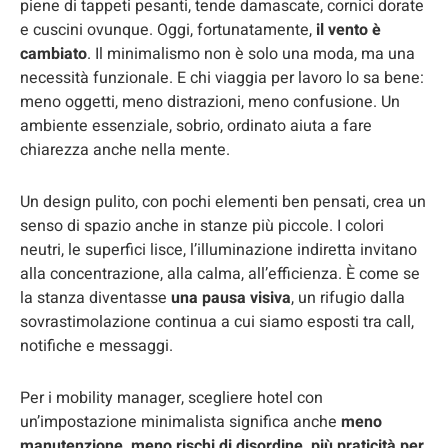
piene di tappeti pesanti, tende damascate, cornici dorate
e cuscini ovunque. Oggi, fortunatamente,
il vento è
cambiato
. Il minimalismo non è solo una moda, ma una
necessità funzionale. E chi viaggia per lavoro lo sa bene:
meno oggetti, meno distrazioni, meno confusione. Un
ambiente essenziale, sobrio, ordinato aiuta a fare
chiarezza anche nella mente.
Un design pulito, con pochi elementi ben pensati, crea un
senso di spazio anche in stanze più piccole. I colori
neutri, le superfici lisce, l’illuminazione indiretta invitano
alla concentrazione, alla calma, all’efficienza. È come se
la stanza diventasse
una pausa visiva
, un rifugio dalla
sovrastimolazione continua a cui siamo esposti tra call,
notifiche e messaggi.
Per i mobility manager, scegliere hotel con
un’impostazione minimalista significa anche
meno
manutenzione, meno rischi di disordine, più praticità per