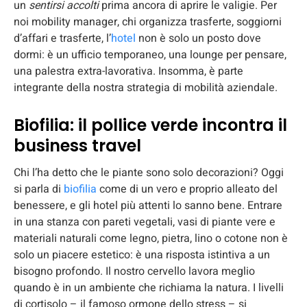
un
sentirsi accolti
prima ancora di aprire le valigie. Per
noi mobility manager, chi organizza trasferte, soggiorni
d’affari e trasferte, l’
hotel
non è solo un posto dove
dormi: è un ufficio temporaneo, una lounge per pensare,
una palestra extra-lavorativa. Insomma, è parte
integrante della nostra strategia di mobilità aziendale.
Biofilia: il pollice verde incontra il
business travel
Chi l’ha detto che le piante sono solo decorazioni? Oggi
si parla di
biofilia
come di un vero e proprio alleato del
benessere, e gli hotel più attenti lo sanno bene. Entrare
in una stanza con pareti vegetali, vasi di piante vere e
materiali naturali come legno, pietra, lino o cotone non è
solo un piacere estetico: è una risposta istintiva a un
bisogno profondo. Il nostro cervello lavora meglio
quando è in un ambiente che richiama la natura. I livelli
di cortisolo – il famoso ormone dello stress – si