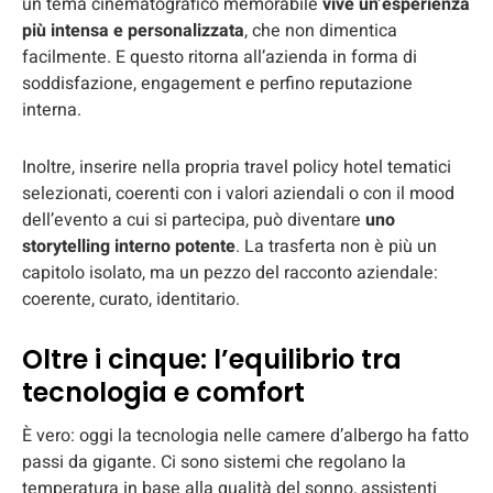
un tema cinematografico memorabile
vive un’esperienza
più intensa e personalizzata
, che non dimentica
facilmente. E questo ritorna all’azienda in forma di
soddisfazione, engagement e perfino reputazione
interna.
Inoltre, inserire nella propria travel policy hotel tematici
selezionati, coerenti con i valori aziendali o con il mood
dell’evento a cui si partecipa, può diventare
uno
storytelling interno potente
. La trasferta non è più un
capitolo isolato, ma un pezzo del racconto aziendale:
coerente, curato, identitario.
Oltre i cinque: l’equilibrio tra
tecnologia e comfort
È vero: oggi la tecnologia nelle camere d’albergo ha fatto
passi da gigante. Ci sono sistemi che regolano la
temperatura in base alla qualità del sonno, assistenti