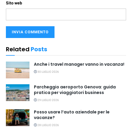
Sito web
Related
Posts
Anche i travel manager vanno in vacanza!
30 LUGLIO 2026
Parcheggio aeroporto Genova: guida
pratica per viaggiatori business
29 LUGLIO 2026
Posso usare l’auto aziendale per le
vacanze?
28 LUGLIO 2026