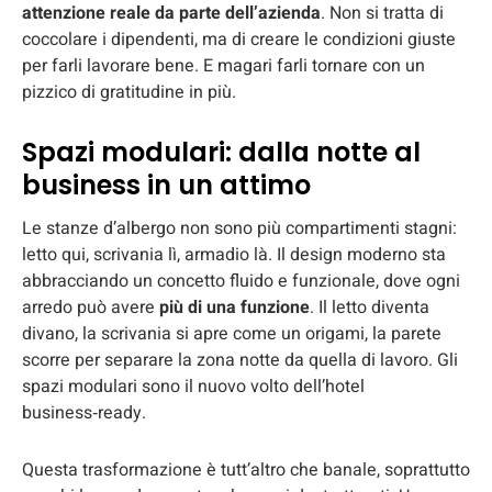
attenzione reale da parte dell’azienda
. Non si tratta di
coccolare i dipendenti, ma di creare le condizioni giuste
per farli lavorare bene. E magari farli tornare con un
pizzico di gratitudine in più.
Spazi modulari: dalla notte al
business in un attimo
Le stanze d’albergo non sono più compartimenti stagni:
letto qui, scrivania lì, armadio là. Il design moderno sta
abbracciando un concetto fluido e funzionale, dove ogni
arredo può avere
più di una funzione
. Il letto diventa
divano, la scrivania si apre come un origami, la parete
scorre per separare la zona notte da quella di lavoro. Gli
spazi modulari sono il nuovo volto dell’hotel
business‑ready.
Questa trasformazione è tutt’altro che banale, soprattutto