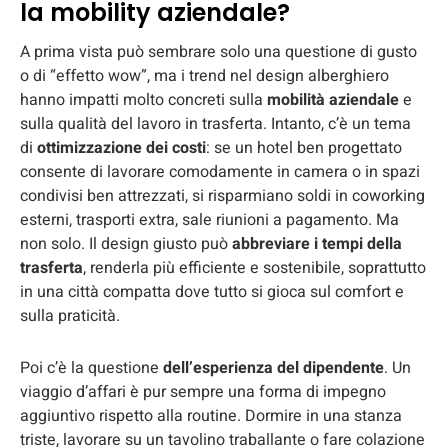
la mobility aziendale?
A prima vista può sembrare solo una questione di gusto
o di “effetto wow”, ma i trend nel design alberghiero
hanno impatti molto concreti sulla
mobilità aziendale
e
sulla qualità del lavoro in trasferta. Intanto, c’è un tema
di
ottimizzazione dei costi
: se un hotel ben progettato
consente di lavorare comodamente in camera o in spazi
condivisi ben attrezzati, si risparmiano soldi in coworking
esterni, trasporti extra, sale riunioni a pagamento. Ma
non solo. Il design giusto può
abbreviare i tempi della
trasferta
, renderla più efficiente e sostenibile, soprattutto
in una città compatta dove tutto si gioca sul comfort e
sulla praticità.
Poi c’è la questione
dell’esperienza del dipendente
. Un
viaggio d’affari è pur sempre una forma di impegno
aggiuntivo rispetto alla routine. Dormire in una stanza
triste, lavorare su un tavolino traballante o fare colazione