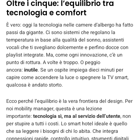
Oltre i cinque: l’equilibrio tra
tecnologia e comfort
È vero: oggi la tecnologia nelle camere d’albergo ha fatto
passi da gigante. Ci sono sistemi che regolano la
temperatura in base alla qualità del sonno, assistenti
vocali che ti svegliano dolcemente e perfino docce con
playlist integrate. Ma, come ogni innovazione, c’è un
punto di rottura. A volte è troppo. O peggio
ancora:
inutile
. Se un ospite impiega dieci minuti per
capire come accendere la luce o spegnere la TV smart,
qualcosa è andato storto.
Ecco perché l’equilibrio è la vera frontiera del design. Per
noi mobility manager, questa è una lezione
importante:
tecnologia sì, ma al servizio dell’utente
, non
per stupire a tutti i costi. Lo smart hotel ideale è quello
che sa leggere i bisogni di chi lo abita. Che integra
connessioni rapide, controllo intuitivo, strumenti digitali