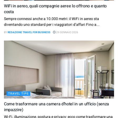
WiFi in aereo, quali compagnie aeree lo offrono e quanto
costa
Sempre connessi anche a 10.000 metri: il WiFi in aereo sta
diventando uno standard per i viaggiatori d’affari Fino a...
BY
REDAZIONE TRAVEL FOR BUSINESS
29 GENNAIO 2026
TRAVEL TIPS
Come trasformare una camera d’hotel in un ufficio (senza
impazzire)
Wi-Fi, illuminazione, postura e privacy: ecco come trasformare una