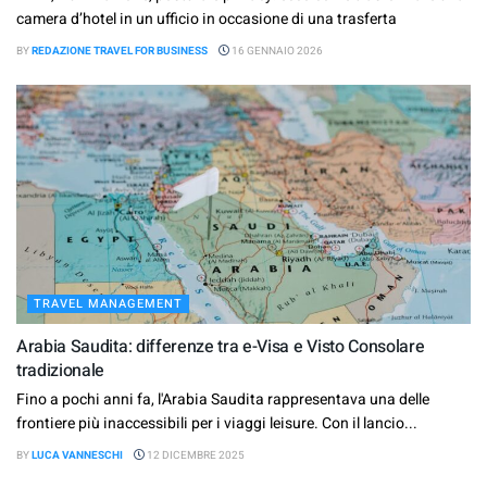
camera d’hotel in un ufficio in occasione di una trasferta
BY
REDAZIONE TRAVEL FOR BUSINESS
16 GENNAIO 2026
TRAVEL MANAGEMENT
Arabia Saudita: differenze tra e-Visa e Visto Consolare
tradizionale
Fino a pochi anni fa, l'Arabia Saudita rappresentava una delle
frontiere più inaccessibili per i viaggi leisure. Con il lancio...
BY
LUCA VANNESCHI
12 DICEMBRE 2025