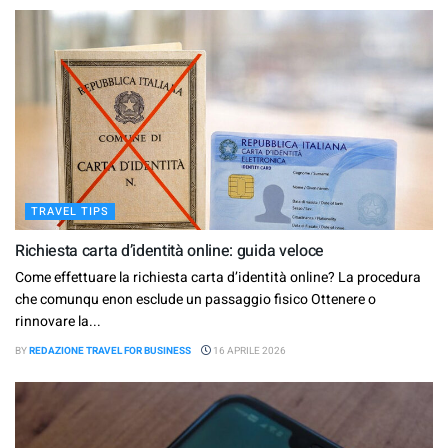
TRAVEL TIPS
Richiesta carta d’identità online: guida veloce
Come effettuare la richiesta carta d’identità online? La procedura
che comunqu enon esclude un passaggio fisico Ottenere o
rinnovare la...
BY
REDAZIONE TRAVEL FOR BUSINESS
16 APRILE 2026