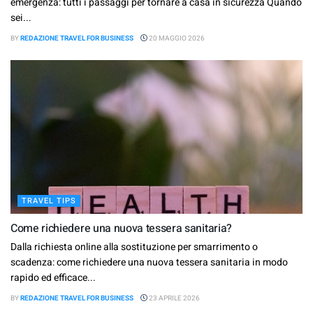
emergenza: tutti i passaggi per tornare a casa in sicurezza Quando
sei...
BY
REDAZIONE TRAVEL FOR BUSINESS
20 MAGGIO 2026
TRAVEL TIPS
Come richiedere una nuova tessera sanitaria?
Dalla richiesta online alla sostituzione per smarrimento o
scadenza: come richiedere una nuova tessera sanitaria in modo
rapido ed efficace...
BY
REDAZIONE TRAVEL FOR BUSINESS
23 APRILE 2026