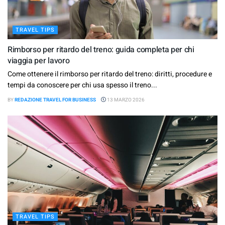
TRAVEL TIPS
Rimborso per ritardo del treno: guida completa per chi
viaggia per lavoro
Come ottenere il rimborso per ritardo del treno: diritti, procedure e
tempi da conoscere per chi usa spesso il treno...
BY
REDAZIONE TRAVEL FOR BUSINESS
13 MARZO 2026
TRAVEL TIPS