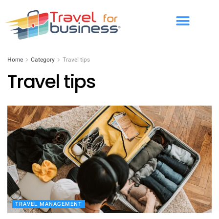
Home
Category
Travel tips
Travel tips
TRAVEL MANAGEMENT