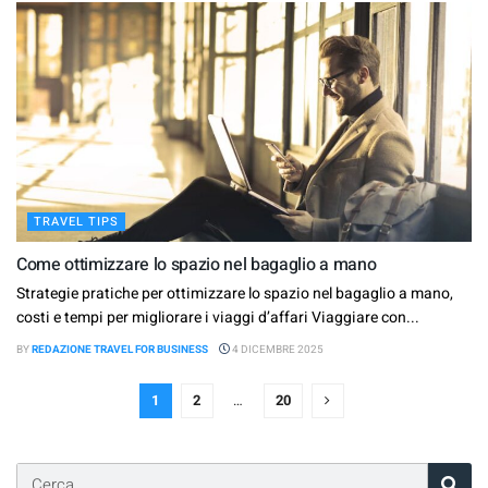
TRAVEL TIPS
Come ottimizzare lo spazio nel bagaglio a mano
Strategie pratiche per ottimizzare lo spazio nel bagaglio a mano,
costi e tempi per migliorare i viaggi d’affari Viaggiare con...
BY
REDAZIONE TRAVEL FOR BUSINESS
4 DICEMBRE 2025
1
2
…
20