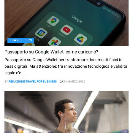
TRAVEL TIPS
Passaporto su Google Wallet: come caricarlo?
Passaporto su Google Wallet per trasformare documenti fisici in
pass digitali. Ma attenzione: tra innovazione tecnologica e validità
legale c’è...
BY
REDAZIONE TRAVEL FOR BUSINESS
24 MARZO 2026