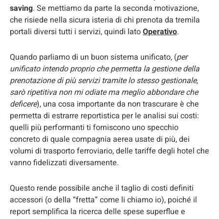
saving
. Se mettiamo da parte la seconda motivazione,
che risiede nella sicura isteria di chi prenota da tremila
portali diversi tutti i servizi, quindi lato
Operativo
.
Quando parliamo di un buon sistema unificato, (
per
unificato intendo proprio che permetta la gestione della
prenotazione di più servizi tramite lo stesso gestionale,
sarò ripetitiva non mi odiate ma meglio abbondare che
deficere
), una cosa importante da non trascurare è che
permetta di estrarre reportistica per le analisi sui costi:
quelli più performanti ti forniscono uno specchio
concreto di quale compagnia aerea usate di più, dei
volumi di trasporto ferroviario, delle tariffe degli hotel che
vanno fidelizzati diversamente.
Questo rende possibile anche il taglio di costi definiti
accessori (o della “fretta” come li chiamo io), poiché il
report semplifica la ricerca delle spese superflue e