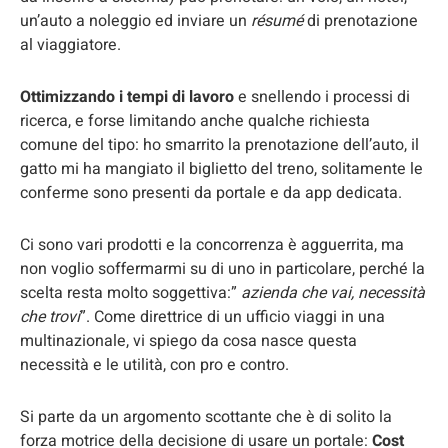
un’auto a noleggio ed inviare un
résumé
di prenotazione
al viaggiatore.
Ottimizzando i tempi di lavoro
e snellendo i processi di
ricerca, e forse limitando anche qualche richiesta
comune del tipo: ho smarrito la prenotazione dell’auto, il
gatto mi ha mangiato il biglietto del treno, solitamente le
conferme sono presenti da portale e da app dedicata.
Ci sono vari prodotti e la concorrenza è agguerrita, ma
non voglio soffermarmi su di uno in particolare, perché la
scelta resta molto soggettiva:”
azienda che vai, necessità
che trovi
”. Come direttrice di un ufficio viaggi in una
multinazionale, vi spiego da cosa nasce questa
necessità e le utilità, con pro e contro.
Si parte da un argomento scottante che è di solito la
forza motrice della decisione di usare un portale:
Cost