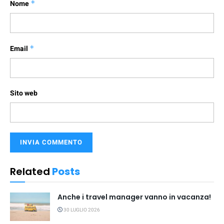
Nome
*
Email
*
Sito web
Related
Posts
Anche i travel manager vanno in vacanza!
30 LUGLIO 2026