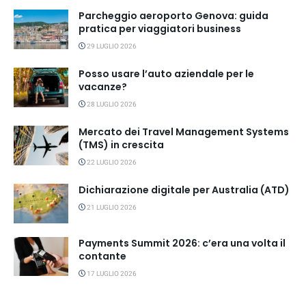
Parcheggio aeroporto Genova: guida
pratica per viaggiatori business
29 LUGLIO 2026
Posso usare l’auto aziendale per le
vacanze?
28 LUGLIO 2026
Mercato dei Travel Management Systems
(TMS) in crescita
22 LUGLIO 2026
Dichiarazione digitale per Australia (ATD)
21 LUGLIO 2026
Payments Summit 2026: c’era una volta il
contante
17 LUGLIO 2026