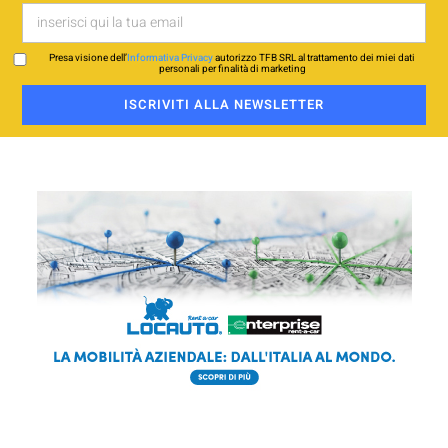
Presa visione dell’
Informativa Privacy
autorizzo TFB SRL al trattamento dei miei dati
personali per finalità di marketing
ISCRIVITI ALLA NEWSLETTER