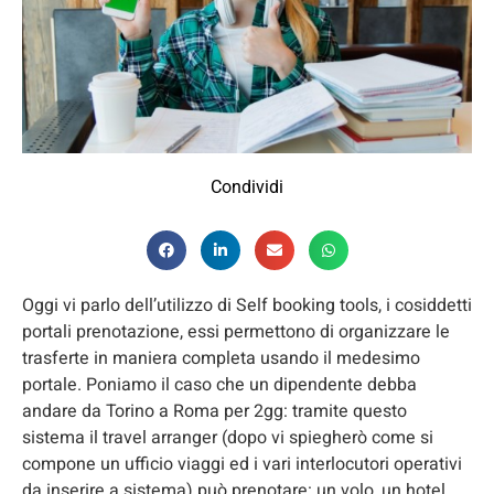
Condividi
Oggi vi parlo dell’utilizzo di Self booking tools, i cosiddetti
portali prenotazione, essi permettono di organizzare le
trasferte in maniera completa usando il medesimo
portale. Poniamo il caso che un dipendente debba
andare da Torino a Roma per 2gg: tramite questo
sistema il travel arranger (dopo vi spiegherò come si
compone un ufficio viaggi ed i vari interlocutori operativi
da inserire a sistema) può prenotare: un volo, un hotel,