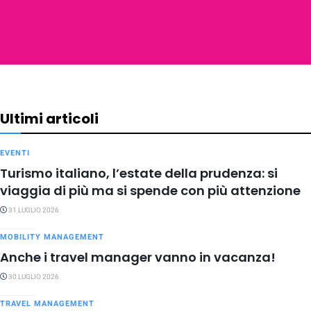
Ultimi articoli
EVENTI
Turismo italiano, l’estate della prudenza: si
viaggia di più ma si spende con più attenzione
31 LUGLIO 2026
MOBILITY MANAGEMENT
Anche i travel manager vanno in vacanza!
30 LUGLIO 2026
TRAVEL MANAGEMENT