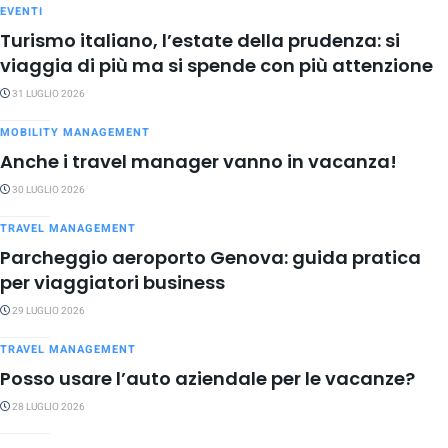
EVENTI
Turismo italiano, l’estate della prudenza: si
viaggia di più ma si spende con più attenzione
31 LUGLIO 2026
MOBILITY MANAGEMENT
Anche i travel manager vanno in vacanza!
30 LUGLIO 2026
TRAVEL MANAGEMENT
Parcheggio aeroporto Genova: guida pratica
per viaggiatori business
29 LUGLIO 2026
TRAVEL MANAGEMENT
Posso usare l’auto aziendale per le vacanze?
28 LUGLIO 2026