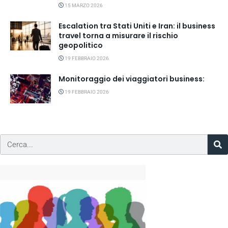
15 MARZO 2026
Escalation tra Stati Uniti e Iran: il business
travel torna a misurare il rischio
geopolitico
19 FEBBRAIO 2026
Monitoraggio dei viaggiatori business:
19 FEBBRAIO 2026