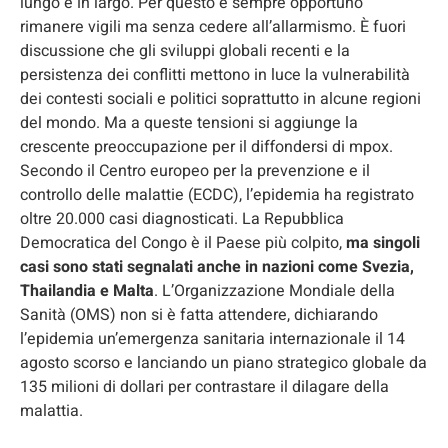
lungo e in largo. Per questo è sempre opportuno
rimanere vigili ma senza cedere all’allarmismo. È fuori
discussione che gli sviluppi globali recenti e la
persistenza dei conflitti mettono in luce la vulnerabilità
dei contesti sociali e politici soprattutto in alcune regioni
del mondo. Ma a queste tensioni si aggiunge la
crescente preoccupazione per il diffondersi di mpox.
Secondo il Centro europeo per la prevenzione e il
controllo delle malattie (ECDC), l’epidemia ha registrato
oltre 20.000 casi diagnosticati. La Repubblica
Democratica del Congo è il Paese più colpito,
ma singoli
casi sono stati segnalati anche in nazioni come Svezia,
Thailandia e Malta
. L’Organizzazione Mondiale della
Sanità (OMS) non si è fatta attendere, dichiarando
l’epidemia un’emergenza sanitaria internazionale il 14
agosto scorso e lanciando un piano strategico globale da
135 milioni di dollari per contrastare il dilagare della
malattia.