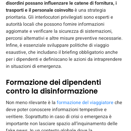
disordini possano influenzare le catene di fornitura, i
trasporti e il personale coinvolto
è una strategia
prioritaria. Gli interlocutori privilegiati sono esperti e
autorità locali che possono fornire informazioni
aggiornate e verificare la sicurezza di sistemazioni,
percorsi alternativi e altre misure preventive necessarie.
Infine, è essenziale sviluppare politiche di viaggio
esaustive, che includano il briefing obbligatorio anche
per i dipendenti e definiscano le azioni da intraprendere
in situazioni di emergenza.
Formazione dei dipendenti
contro la disinformazione
Non meno rilevante è la
formazione del viaggiatore
che
deve poter conoscere informazioni tempestive e
veritiere. Soprattutto in caso di crisi o emergenza è
importante non lasciare spazio all’inquinamento delle
fake news. In un contesto globale dove la