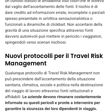
un curioso statuto di affidabilità
tout court
che le solleva
dal vaglio dell’accertamento delle fonti. Il rischio è di
dare credito ad informazioni errate, incomplete o parziali
spesso presentate in un’ottica sensazionalistica o
funzionali a dinamiche di clickbait. Non accertarsi della
gravità di una situazione specifica attraverso fonti
davvero autorevoli può mettere in pericolo i viaggiatori,
spingendoli verso scenari rischiosi.
Nuovi protocolli per il Travel Risk
Management
Qualunque protocollo di Travel Risk Management non
può prescindere dall’accertamento della situazione
sanitaria, climatica, sociale e politica nella destinazione
del viaggio di lavoro attraverso fonti istituzionali e
affidabili.
Le aziende devono rimanere costantemente
informate su questi pericoli e pronte a intervenire per
garantire la sicurezza dei loro dipendenti in viaggio.