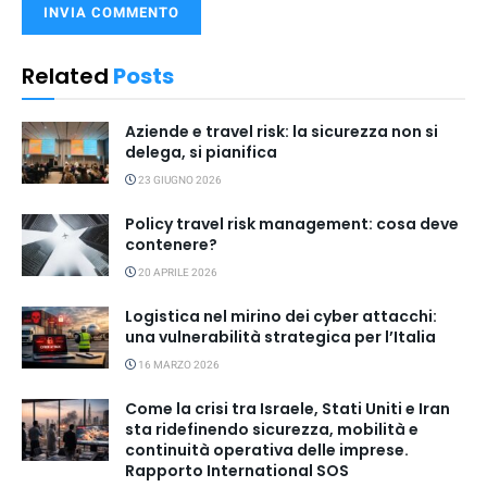
Related
Posts
Aziende e travel risk: la sicurezza non si
delega, si pianifica
23 GIUGNO 2026
Policy travel risk management: cosa deve
contenere?
20 APRILE 2026
Logistica nel mirino dei cyber attacchi:
una vulnerabilità strategica per l’Italia
16 MARZO 2026
Come la crisi tra Israele, Stati Uniti e Iran
sta ridefinendo sicurezza, mobilità e
continuità operativa delle imprese.
Rapporto International SOS