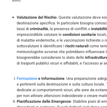
sono:
Valutazione del Rischio
. Questa valutazione deve ess
destinazione specifica. In particolare bisogna conoscer
tassi di
criminalità
, la presenza di conflitti o
instabilit
imprescindibile valutare le
condizioni sanitarie
locali
di malattie endemiche, e le vaccinazioni richieste o r
sottovalutare è identificare i
rischi naturali
come terre
meteorologiche avverse che potrebbero influenzare il 
bisognerebbe considerare lo stato delle
infrastrutture
di trasporti pubblici sicuri e affidabili, e l’accesso ai
Formazione
e Informazione
. Una preparazione adegu
e pertinenti sulla destinazione e sulla cultura locale
dedicate ai comportamenti sicuri, alle aree da evitar
per non attirare attenzioni indesiderate o creare mali
Pianificazione delle Emergenze
: Stabilire piani di 