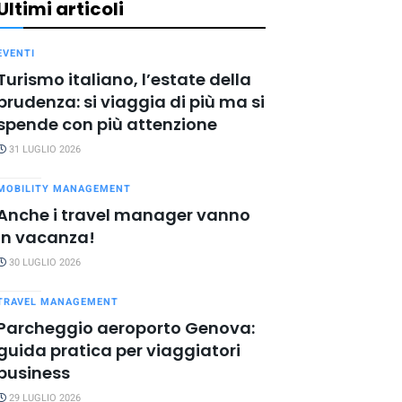
Ultimi articoli
EVENTI
Turismo italiano, l’estate della
prudenza: si viaggia di più ma si
spende con più attenzione
31 LUGLIO 2026
MOBILITY MANAGEMENT
Anche i travel manager vanno
in vacanza!
30 LUGLIO 2026
TRAVEL MANAGEMENT
Parcheggio aeroporto Genova:
guida pratica per viaggiatori
business
29 LUGLIO 2026