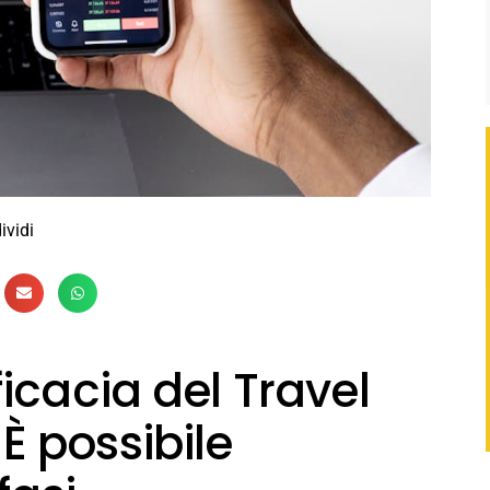
ividi
icacia del Travel
 possibile