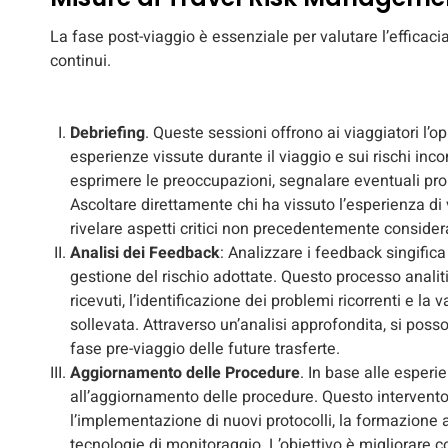
La fase post-viaggio è essenziale per valutare l’efficac
continui.
Debriefing
. Queste sessioni offrono ai viaggiatori l’op
esperienze vissute durante il viaggio e sui rischi inc
esprimere le preoccupazioni, segnalare eventuali pro
Ascoltare direttamente chi ha vissuto l’esperienza d
rivelare aspetti critici non precedentemente considera
Analisi dei Feedback
: Analizzare i feedback singifica
gestione del rischio adottate. Questo processo anali
ricevuti, l’identificazione dei problemi ricorrenti e la
sollevata. Attraverso un’analisi approfondita, si pos
fase pre-viaggio delle future trasferte.
Aggiornamento delle Procedure
. In base alle esperi
all’aggiornamento delle procedure. Questo intervento i
l’implementazione di nuovi protocolli, la formazione a
tecnologie di monitoraggio. L’obiettivo è migliorare c