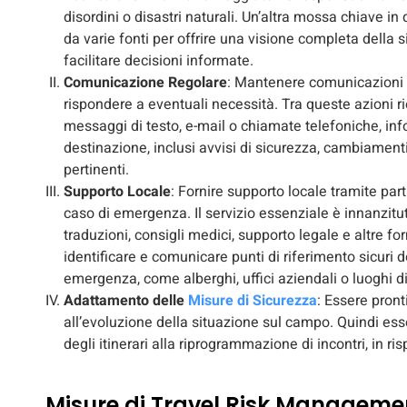
disordini o disastri naturali. Un’altra mossa chiave i
da varie fonti per offrire una visione completa dell
facilitare decisioni informate.
Comunicazione Regolare
: Mantenere comunicazioni r
rispondere a eventuali necessità. Tra queste azioni r
messaggi di testo, e-mail o chiamate telefoniche, inf
destinazione, inclusi avvisi di sicurezza, cambiament
pertinenti.
Supporto Locale
: Fornire supporto locale tramite part
caso di emergenza. Il servizio essenziale è innanzitu
traduzioni, consigli medici, supporto legale e altre fo
identificare e comunicare punti di riferimento sicuri d
emergenza, come alberghi, uffici aziendali o luoghi di
Adattamento delle
Misure di Sicurezza
: Essere pront
all’evoluzione della situazione sul campo. Quindi esse
degli itinerari alla riprogrammazione di incontri, in 
Misure di Travel Risk Manageme