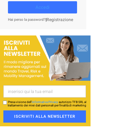
Accedi
|
Registrazione
Hai perso la password?
Presa visione dell’
Informativa Privacy
autorizzo TFB SRL al
trattamento dei miei dati personali per finalità di marketing
ISCRIVITI ALLA NEWSLETTER