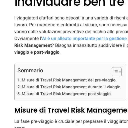
individuare ben tre 
I viaggiatori d’affari sono esposti a una varietà di rischi
lavoro. Per mantenere entrambi al sicuro, sono necess
vanno dalle valutazioni preventive del rischio alle preca
Ovviamente l’
AI è un alleato importante per la gestione 
Risk Management
? Bisogna innanzitutto suddividere il 
viaggio
e
post-viaggio
.
Sommario
Misure di Travel Risk Management del pre-viaggio
Misure di Travel Risk Management durante il viaggio
Misure di Travel Risk Management post-viaggio
Misure di Travel Risk Manageme
La fase pre-viaggio è cruciale per preparare il viaggiator