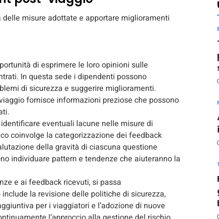
ia delle misure adottate e apportare miglioramenti
portunità di esprimere le loro opinioni sulle
ontrati. In questa sede i dipendenti possono
blemi di sicurezza e suggerire miglioramenti.
i viaggio fornisce informazioni preziose che possono
ti.
 identificare eventuali lacune nelle misure di
tico coinvolge la categorizzazione dei feedback
 valutazione della gravità di ciascuna questione
sono individuare pattern e tendenze che aiuteranno la
enze e ai feedback ricevuti, si passa
nclude la revisione delle politiche di sicurezza,
ggiuntiva per i viaggiatori e l’adozione di nuove
ontinuamente l’approccio alla gestione del rischio,