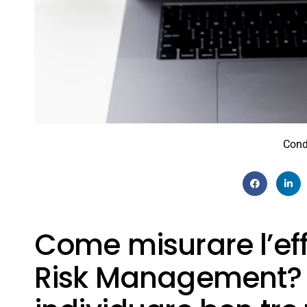
Cond
Come misurare l’eff
Risk Management? È