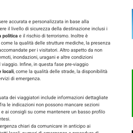
ere accurata e personalizzata in base alla
e il livello di sicurezza della destinazione inclusi i
à politica
e il rischio di terrorismo. Inoltre è
, come la qualità delle strutture mediche, la presenza
accomandate per i visitatori. Altro aspetto da non
moti, inondazioni, uragani e altre condizioni
viaggio. Infine, in questa fase pre-viaggio
 locali
, come la qualità delle strade, la disponibilità
 servizi di emergenza.
ata dei viaggiatori include informazioni dettagliate
. Tra le indicazioni non possono mancare sezioni
e e ai consigli su come mantenere un basso profilo
ntesi.
emergenza chiari da comunicare in anticipo ai