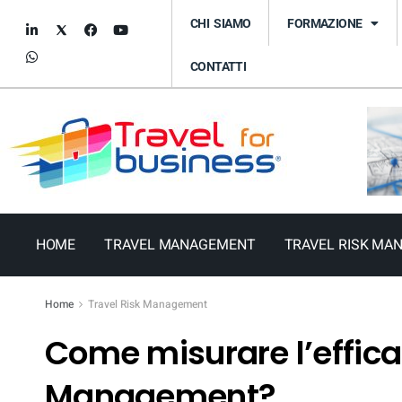
CHI SIAMO
FORMAZIONE
CONTATTI
HOME
TRAVEL MANAGEMENT
TRAVEL RISK MA
Home
Travel Risk Management
Come misurare l’efficac
Management?