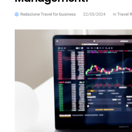
Redazione Travel for business
22/05/2024
in
Travel 