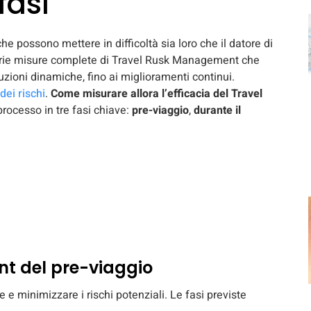
fasi
 che possono mettere in difficoltà sia loro che il datore di
arie misure complete di Travel Rusk Management che
uzioni dinamiche, fino ai miglioramenti continui.
dei rischi
.
Come misurare allora l’efficacia del Travel
processo in tre fasi chiave:
pre-viaggio
,
durante il
nt del pre-viaggio
e e minimizzare i rischi potenziali. Le fasi previste