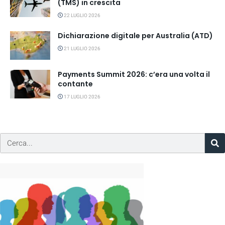
(TMS) in crescita
22 LUGLIO 2026
Dichiarazione digitale per Australia (ATD)
21 LUGLIO 2026
Payments Summit 2026: c’era una volta il
contante
17 LUGLIO 2026