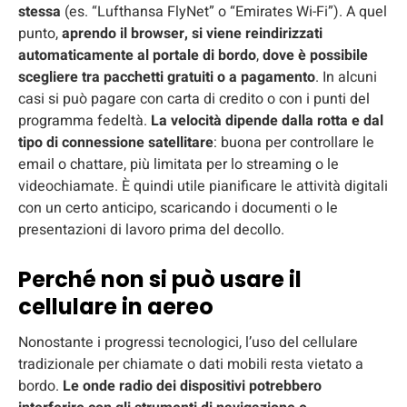
stessa
(es. “Lufthansa FlyNet” o “Emirates Wi-Fi”). A quel
punto,
aprendo il browser, si viene reindirizzati
automaticamente al portale di bordo
,
dove è possibile
scegliere tra pacchetti gratuiti o a pagamento
. In alcuni
casi si può pagare con carta di credito o con i punti del
programma fedeltà.
La velocità dipende dalla rotta e dal
tipo di connessione satellitare
: buona per controllare le
email o chattare, più limitata per lo streaming o le
videochiamate. È quindi utile pianificare le attività digitali
con un certo anticipo, scaricando i documenti o le
presentazioni di lavoro prima del decollo.
Perché non si può usare il
cellulare in aereo
Nonostante i progressi tecnologici, l’uso del cellulare
tradizionale per chiamate o dati mobili resta vietato a
bordo.
Le onde radio dei dispositivi potrebbero