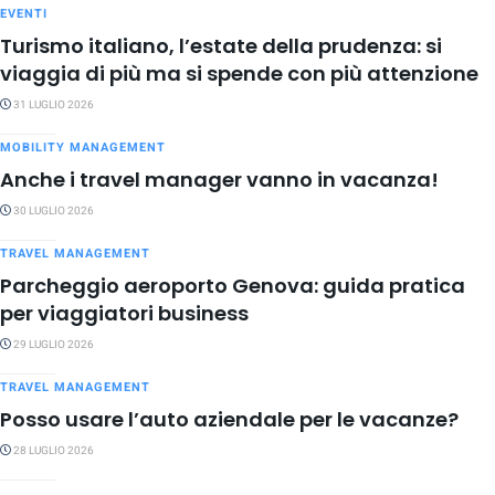
EVENTI
Turismo italiano, l’estate della prudenza: si
viaggia di più ma si spende con più attenzione
31 LUGLIO 2026
MOBILITY MANAGEMENT
Anche i travel manager vanno in vacanza!
30 LUGLIO 2026
TRAVEL MANAGEMENT
Parcheggio aeroporto Genova: guida pratica
per viaggiatori business
29 LUGLIO 2026
TRAVEL MANAGEMENT
Posso usare l’auto aziendale per le vacanze?
28 LUGLIO 2026