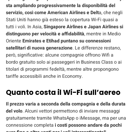
sta ampliando progressivamente la disponibilità del
servizio, così come American Airlines e Delt
a, che negli
Stati Uniti hanno già esteso la copertura Wi-Fi quasi a
tutti i voli. In Asia,
Singapore Airlines e Japan Airlines si
distinguono per velocità e affidabilità
, mentre in Medio
Oriente
Emirates e Etihad puntano su connessioni
satellitari di nuova generazione
. Le differenze restano,
però, significative: alcune compagnie offrono Wifi a
bordo gratuito solo ai passeggeri in Business Class o ai
titolari di programmi fedeltà, mentre altre propongono
tariffe accessibili anche in Economy.
Quanto costa il Wi-Fi sull’aereo
Il prezzo varia a seconda della compagnia e della durata
del volo
. Alcuni vettori permettono di inviare messaggi
gratuitamente tramite WhatsApp o iMessage, ma per una
connessione completa
i costi possono andare da pochi