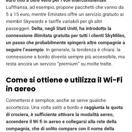
euro fino a oltre venti per i voli intercontinentali
.
Lufthansa, ad esempio, propone pacchetti che vanno da
5 a 15 euro, mentre Emirates offre un servizio gratuito ai
membri Skywards e tariffe variabili per gli altri
passeggeri.
Delta, negli Stati Uniti, ha introdotto la
connessione illimitata gratuita per tutti i clienti SkyMiles,
un passo che probabilmente spingerà altre compagnie a
seguire l’esempio
. In generale, la tendenza è chiara: la
connessione a bordo diventa sempre più accessibile, ma
resta ancora un servizio “premium” su molte tratte.
Come si ottiene e utilizza il Wi-Fi
in aereo
Connettersi è semplice, anche se serve qualche
accortezza. Una volta saliti a bordo e
raggiunta la quota
di crociera, è sufficiente attivare la modalità aereo,
accendere il Wi fi in aereo e collegarsi alla rete della
compagnia, che di solito compare con il nome della