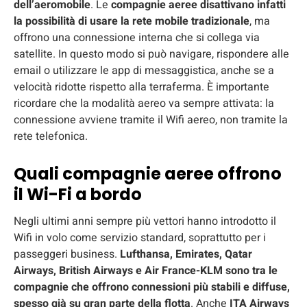
dell’aeromobile
. Le
compagnie aeree disattivano infatti
la possibilità di usare la rete mobile tradizionale
, ma
offrono una connessione interna che si collega via
satellite. In questo modo si può navigare, rispondere alle
email o utilizzare le app di messaggistica, anche se a
velocità ridotte rispetto alla terraferma. È importante
ricordare che la modalità aereo va sempre attivata: la
connessione avviene tramite il Wifi aereo, non tramite la
rete telefonica.
Quali compagnie aeree offrono
il Wi-Fi a bordo
Negli ultimi anni sempre più vettori hanno introdotto il
Wifi in volo come servizio standard, soprattutto per i
passeggeri business.
Lufthansa, Emirates, Qatar
Airways, British Airways e Air France-KLM sono tra le
compagnie che offrono connessioni più stabili e diffuse,
spesso già su gran parte della flotta
. Anche
ITA Airways