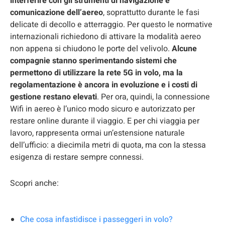
interferire con gli strumenti di navigazione e
comunicazione dell’aereo
, soprattutto durante le fasi
delicate di decollo e atterraggio. Per questo le normative
internazionali richiedono di attivare la modalità aereo
non appena si chiudono le porte del velivolo.
Alcune
compagnie stanno sperimentando sistemi che
permettono di utilizzare la rete 5G in volo, ma la
regolamentazione è ancora in evoluzione e i costi di
gestione restano elevati
. Per ora, quindi, la connessione
Wifi in aereo è l’unico modo sicuro e autorizzato per
restare online durante il viaggio. E per chi viaggia per
lavoro, rappresenta ormai un’estensione naturale
dell’ufficio: a diecimila metri di quota, ma con la stessa
esigenza di restare sempre connessi.
Scopri anche:
Che cosa infastidisce i passeggeri in volo?