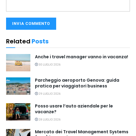
Related
Posts
Anche i travel manager vanno in vacanza!
30 LUGLIO 2026
Parcheggio aeroporto Genova: guida
pratica per viaggiatori business
29 LUGLIO 2026
Posso usare l’auto aziendale per le
vacanze?
28 LUGLIO 2026
Mercato dei Travel Management Systems