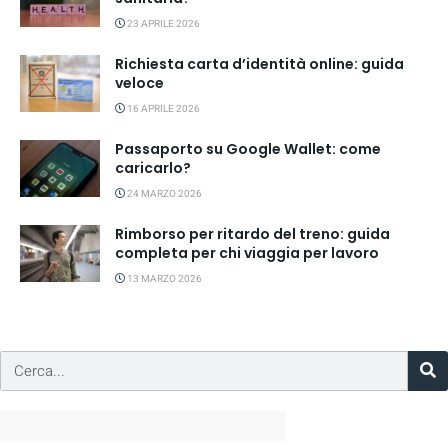
23 APRILE 2026
Richiesta carta d’identità online: guida
veloce
16 APRILE 2026
Passaporto su Google Wallet: come
caricarlo?
24 MARZO 2026
Rimborso per ritardo del treno: guida
completa per chi viaggia per lavoro
13 MARZO 2026