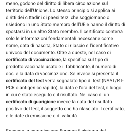
meno, godono del diritto di libera circolazione sul
territorio dell’Unione. Lo stesso principio si applica ai
diritti dei cittadini di paesi terzi che soggiornano o
risiedono in uno Stato membro dell’UE e hanno il diritto di
spostarsi in un altro Stato membro. Il certificato conterrà
solo le informazioni fondamentali necessarie come
nome, data di nascita, Stato di rilascio e l’identificativo
univoco del documento. Oltre a queste, nel caso di
certificato di
vaccinazione
, la specifica sul tipo di
prodotto vaccinale usato e il fabbricante, il numero di
dosi e la data di vaccinazione. Se invece si presenta il
certificato del test
verrà segnalato tipo di test (NAAT/RT-
PCR o antigenico rapido), la data e l’ora del test, il luogo
in cui è stato eseguito e il risultato. Nel caso di un
certificato di guarigione
invece la data del risultato
positivo del test, il soggetto che ha rilasciato il certificato,
e le date di emissione e di validità.
Secondo la commissione Europea il sistema del