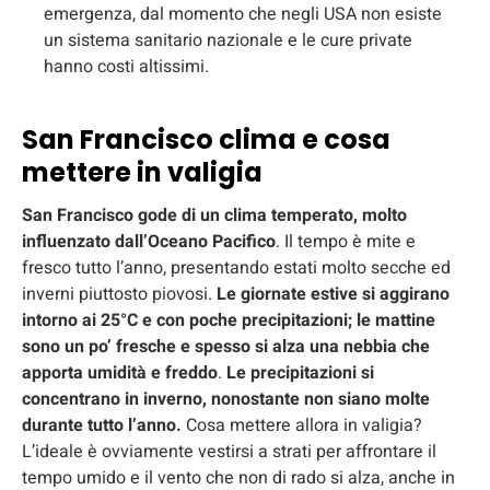
emergenza, dal momento che negli USA non esiste
un sistema sanitario nazionale e le cure private
hanno costi altissimi.
San Francisco clima e cosa
mettere in valigia
San Francisco gode di un clima temperato, molto
influenzato dall’Oceano Pacifico
. Il tempo è mite e
fresco tutto l’anno, presentando estati molto secche ed
inverni piuttosto piovosi.
Le giornate estive si aggirano
intorno ai 25°C e con poche precipitazioni; le mattine
sono un po’ fresche e spesso si alza una nebbia che
apporta umidità e freddo
.
Le precipitazioni si
concentrano in inverno, nonostante non siano molte
durante tutto l’anno.
Cosa mettere allora in valigia?
L’ideale è ovviamente vestirsi a strati per affrontare il
tempo umido e il vento che non di rado si alza, anche in