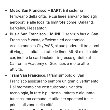
Metro San Francisco – BART
. È il sistema
ferroviario della città, le cui linee arrivano fino agli
aeroporti e alle località limitrofe come Oakland,
Berkeley, Pleasanton.
Bus a San Francisco – MUNI.
Il servizio bus di San
Francisco è vasto, efficiente ed economico.
Acquistando la CityPASS, si può godere di tre giorni
di viaggi illimitati su tutte le linee MUNI e dei cable
car; inoltre la card include l’ingresso gratuito al
California Academy of Sciences e molte altre
attività.
Tram San Francisco
. I tram simbolo di San
Francisco assicurano sempre un gran divertimento.
Dal momento che costituiscono un’antica
tecnologia, la rete è piuttosto limitata e alquanto
turistica, ma comunque utile per spostarsi tra le
principali zone della città.