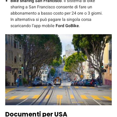
Bike sharing San Francisco
. Il sistema di bike
sharing a San Francisco consente di fare un
abbonamento a basso costo per 24 ore o 3 giorni.
In alternativa si può pagare la singola corsa
scaricando l’app mobile
Ford GoBike
.
Documenti per USA