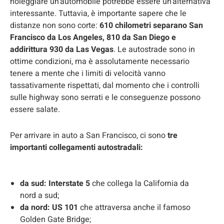
noleggiare un’automobile potrebbe essere un’alternativa
interessante. Tuttavia, è importante sapere che le
distanze non sono corte:
610 chilometri separano San
Francisco da Los Angeles, 810 da San Diego e
addirittura 930 da Las Vegas
. Le autostrade sono in
ottime condizioni, ma è assolutamente necessario
tenere a mente che i limiti di velocità vanno
tassativamente rispettati, dal momento che i controlli
sulle highway sono serrati e le conseguenze possono
essere salate.
Per arrivare in auto a San Francisco, ci sono
tre
importanti collegamenti autostradali:
da sud: Interstate 5
che collega la California da
nord a sud;
da nord:
US 101
che attraversa anche il famoso
Golden Gate Bridge;