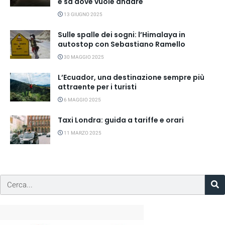
e sa dove vuole andare
13 GIUGNO 2025
Sulle spalle dei sogni: l’Himalaya in
autostop con Sebastiano Ramello
30 MAGGIO 2025
L’Ecuador, una destinazione sempre più
attraente per i turisti
6 MAGGIO 2025
Taxi Londra: guida a tariffe e orari
11 MARZO 2025