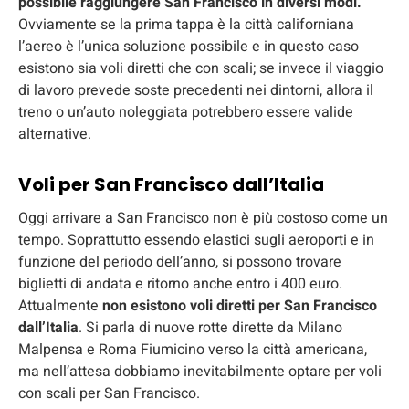
possibile raggiungere San Francisco in diversi modi.
Ovviamente se la prima tappa è la città californiana
l’aereo è l’unica soluzione possibile e in questo caso
esistono sia voli diretti che con scali; se invece il viaggio
di lavoro prevede soste precedenti nei dintorni, allora il
treno o un’auto noleggiata potrebbero essere valide
alternative.
Voli per San Francisco dall’Italia
Oggi arrivare a San Francisco non è più costoso come un
tempo. Soprattutto essendo elastici sugli aeroporti e in
funzione del periodo dell’anno, si possono trovare
biglietti di andata e ritorno anche entro i 400 euro.
Attualmente
non esistono voli diretti per San Francisco
dall’Italia
. Si parla di nuove rotte dirette da Milano
Malpensa e Roma Fiumicino verso la città americana,
ma nell’attesa dobbiamo inevitabilmente optare per voli
con scali per San Francisco.