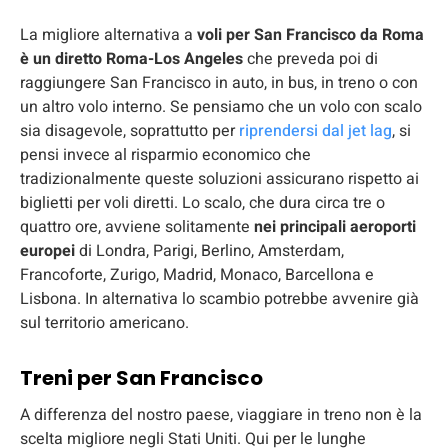
La migliore alternativa a
voli per San Francisco da Roma
è un diretto Roma-Los Angeles
che preveda poi di
raggiungere San Francisco in auto, in bus, in treno o con
un altro volo interno. Se pensiamo che un volo con scalo
sia disagevole, soprattutto per
riprendersi dal jet lag
, si
pensi invece al risparmio economico che
tradizionalmente queste soluzioni assicurano rispetto ai
biglietti per voli diretti. Lo scalo, che dura circa tre o
quattro ore, avviene solitamente
nei principali aeroporti
europei
di Londra, Parigi, Berlino, Amsterdam,
Francoforte, Zurigo, Madrid, Monaco, Barcellona e
Lisbona. In alternativa lo scambio potrebbe avvenire già
sul territorio americano.
Treni per San Francisco
A differenza del nostro paese, viaggiare in treno non è la
scelta migliore negli Stati Uniti. Qui per le lunghe