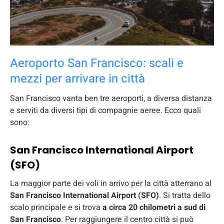
Aeroporto San Francisco: scali e
mezzi per arrivare in città
San Francisco vanta ben tre aeroporti, a diversa distanza
e serviti da diversi tipi di compagnie aeree. Ecco quali
sono:
San Francisco International Airport
(SFO)
La maggior parte dei voli in arrivo per la città atterrano al
San Francisco International Airport (SFO)
. Si tratta dello
scalo principale e si trova
a circa 20 chilometri a sud di
San Francisco
. Per raggiungere il centro città si può