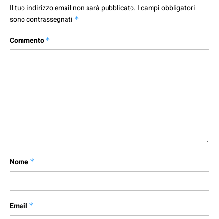
Il tuo indirizzo email non sarà pubblicato.
I campi obbligatori
sono contrassegnati
*
Commento
*
Nome
*
Email
*