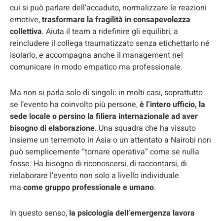
cui si può parlare dell’accaduto, normalizzare le reazioni
emotive,
trasformare la fragilità in consapevolezza
collettiva
. Aiuta il team a ridefinire gli equilibri, a
reincludere il collega traumatizzato senza etichettarlo né
isolarlo, e accompagna anche il management nel
comunicare in modo empatico ma professionale.
Ma non si parla solo di singoli: in molti casi, soprattutto
se l’evento ha coinvolto più persone,
è l’intero ufficio, la
sede locale o persino la filiera internazionale ad aver
bisogno di elaborazione
. Una squadra che ha vissuto
insieme un terremoto in Asia o un attentato a Nairobi non
può semplicemente “tornare operativa” come se nulla
fosse. Ha bisogno di riconoscersi, di raccontarsi, di
rielaborare l’evento non solo a livello individuale
ma
come gruppo professionale e umano
.
In questo senso,
la psicologia dell’emergenza lavora