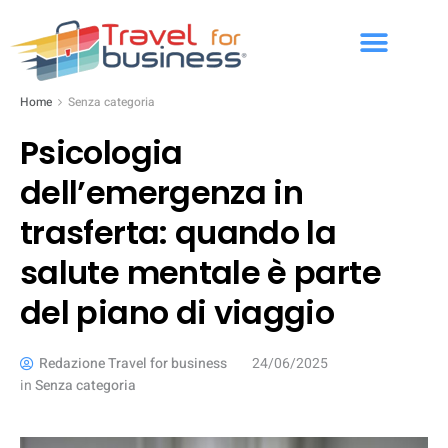
Home
Senza categoria
Psicologia
dell’emergenza in
trasferta: quando la
salute mentale è parte
del piano di viaggio
Redazione Travel for business
24/06/2025
in
Senza categoria