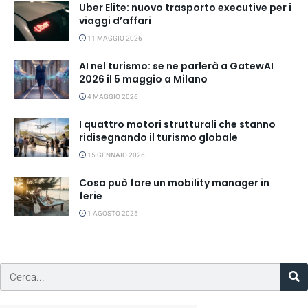
Uber Elite: nuovo trasporto executive per i
viaggi d’affari
11 MAGGIO 2026
AI nel turismo: se ne parlerà a GatewAI
2026 il 5 maggio a Milano
4 MAGGIO 2026
I quattro motori strutturali che stanno
ridisegnando il turismo globale
15 GENNAIO 2026
Cosa può fare un mobility manager in
ferie
1 AGOSTO 2025