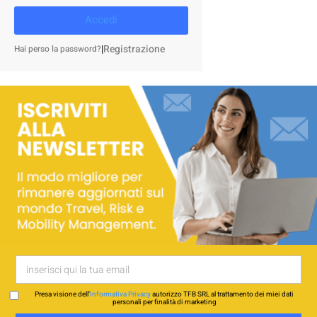
Accedi
|
Registrazione
Hai perso la password?
Presa visione dell’
Informativa Privacy
autorizzo TFB SRL al trattamento dei miei dati
personali per finalità di marketing