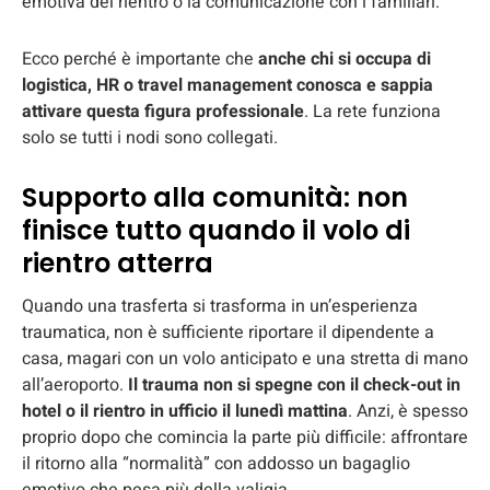
emotiva del rientro o la comunicazione con i familiari.
Ecco perché è importante che
anche chi si occupa di
logistica, HR o travel management conosca e sappia
attivare questa figura professionale
. La rete funziona
solo se tutti i nodi sono collegati.
Supporto alla comunità: non
finisce tutto quando il volo di
rientro atterra
Quando una trasferta si trasforma in un’esperienza
traumatica, non è sufficiente riportare il dipendente a
casa, magari con un volo anticipato e una stretta di mano
all’aeroporto.
Il trauma non si spegne con il check-out in
hotel o il rientro in ufficio il lunedì mattina
. Anzi, è spesso
proprio dopo che comincia la parte più difficile: affrontare
il ritorno alla “normalità” con addosso un bagaglio
emotivo che pesa più della valigia.