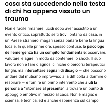
cosa sta succedendo nella testa
di chi ha appena vissuto un
trauma
Non è facile rimanere lucidi dopo aver assistito a un
evento critico, soprattutto se ti trovi lontano da casa, in
un Paese straniero, magari senza parlare bene la lingua
locale. In quelle prime ore, spesso confuse,
lo psicologo
dell’emergenza ha un compito fondamentale
: osservare,
valutare, e agire in modo da contenere lo shock. Il suo
lavoro non è fare diagnosi cliniche o percorsi terapeutici
lunghi, ma
intercettare segnali di disagio
— che possono
andare dal mutismo improvviso alla difficoltà a dormire o
respirare — e fornire un primo intervento che
aiuti la
persona a “ritornare al presente”
, a trovare un punto di
appoggio emotivo in mezzo al caos. Non è magia: è
scienza, è tecnica, ed è anche esperienza sul campo.