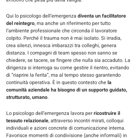
Qui lo psicologo dell’emergenza
diventa un facilitatore
del reintegro
, ma anche un riferimento per tutto
l’ambiente professionale che circonda il lavoratore
colpito. Perché il trauma non è mai isolato. Si irradia,
crea silenzi, innesca imbarazzi tra colleghi, genera
distanza. I compagni di team spesso non sanno se
chiedere, se tacere, se fingere che nulla sia accaduto. La
dirigenza si interroga su come gestire il rientro, evitando
di “riaprire la ferita”, ma al tempo stesso garantendo
continuità operativa. È in questo contesto che
la
comunità aziendale ha bisogno di un supporto guidato,
strutturato, umano
.
Lo psicologo dell’emergenza lavora per
ricostruire il
tessuto relazionale
, attraverso incontri mirati, colloqui
individuali e azioni concrete di comunicazione interna.
Favorisce momenti di condivisione (anche informali) in