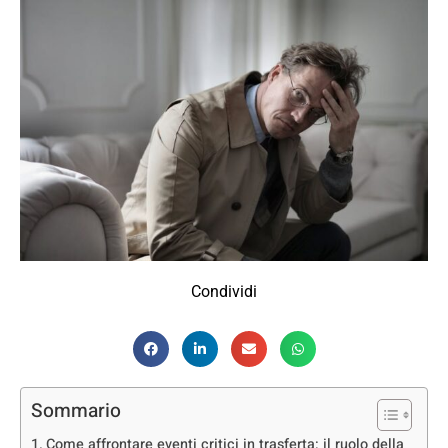
Condividi
Sommario
Come affrontare eventi critici in trasferta: il ruolo della