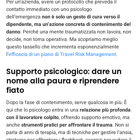
Per un’azienda, avere un protocollo che preveda il
contatto immediato con uno psicologo
dell’emergenza
non è solo un gesto di cura verso il
dipendente, ma un’azione concreta di contenimento del
danno
. Perché una mente traumatizzata non lavora, non
decide, non torna operativa. Ma scopriamo meglio
questo tassello che incrementa esponenzialmente
l’
efficacia di un piano di Travel Risk Management
.
Supporto psicologico: dare un
nome alla paura e riprendere
fiato
Dopo la fase di contenimento, serve qualcosa in più. È
qui che lo psicologo entra in una
relazione più profonda
con il lavoratore colpito
, offrendo supporto emotivo, ma
anche
strumenti pratici per affrontare il trauma
. Non si
parla di anni di terapia, ma di tecniche per gestire l’ansia,
strategie per affrontare i flashback, esercizi per evitare il