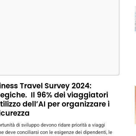
iness Travel Survey 2024:
egiche. Il 96% dei viaggiatori
tilizzo dell’AI per organizzare i
sicurezza
unità di sviluppo devono ridare priorità a viaggi
he deve conciliarsi con le esigenze dei dipendenti, le