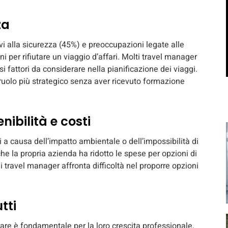
za
tivi alla sicurezza (45%) e preoccupazioni legate alle
ni per rifiutare un viaggio d’affari. Molti travel manager
fattori da considerare nella pianificazione dei viaggi.
ruolo più strategico senza aver ricevuto formazione
nibilità e costi
ari a causa dell’impatto ambientale o dell’impossibilità di
che la propria azienda ha ridotto le spese per opzioni di
ei travel manager affronta difficoltà nel proporre opzioni
tti
ggiare è fondamentale per la loro crescita professionale,