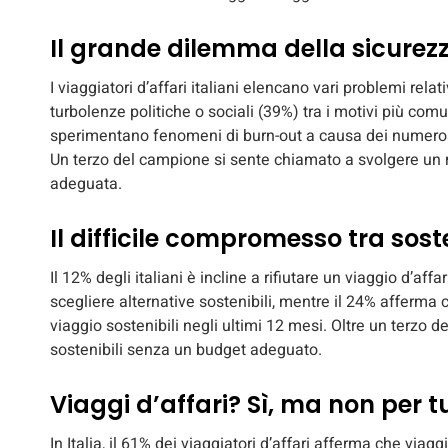
Il grande dilemma della sicurez
I viaggiatori d’affari italiani elencano vari problemi rela
turbolenze politiche o sociali (39%) tra i motivi più comu
sperimentano fenomeni di burn-out a causa dei numerosi 
Un terzo del campione si sente chiamato a svolgere un 
adeguata.
Il difficile compromesso tra soste
Il 12% degli italiani è incline a rifiutare un viaggio d’aff
scegliere alternative sostenibili, mentre il 24% afferma 
viaggio sostenibili negli ultimi 12 mesi. Oltre un terzo d
sostenibili senza un budget adeguato.
Viaggi d’affari? Sì, ma non per tu
In Italia, il 61% dei viaggiatori d’affari afferma che via