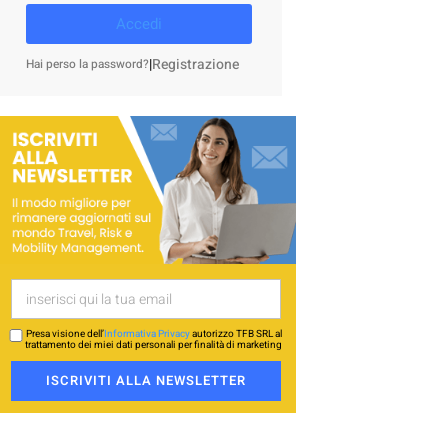
Accedi
|
Registrazione
Hai perso la password?
Presa visione dell’
Informativa Privacy
autorizzo TFB SRL al
trattamento dei miei dati personali per finalità di marketing
ISCRIVITI ALLA NEWSLETTER