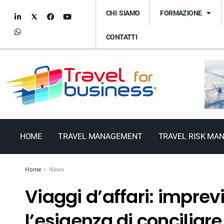
CHI SIAMO
FORMAZIONE
CONTATTI
HOME
TRAVEL MANAGEMENT
TRAVEL RISK MA
Home
News
Viaggi d’affari: imprevi
l’esigenza di conciliare