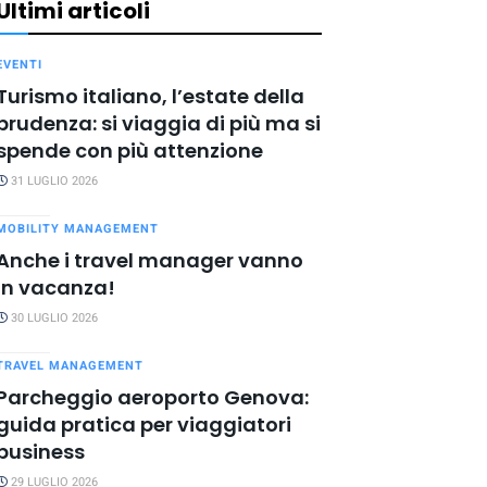
Ultimi articoli
EVENTI
Turismo italiano, l’estate della
prudenza: si viaggia di più ma si
spende con più attenzione
31 LUGLIO 2026
MOBILITY MANAGEMENT
Anche i travel manager vanno
in vacanza!
30 LUGLIO 2026
TRAVEL MANAGEMENT
Parcheggio aeroporto Genova:
guida pratica per viaggiatori
business
29 LUGLIO 2026