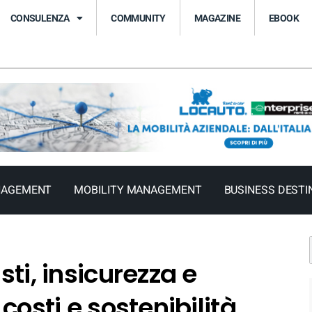
CONSULENZA
COMMUNITY
MAGAZINE
EBOOK
NAGEMENT
MOBILITY MANAGEMENT
BUSINESS DESTI
sti, insicurezza e
 costi e sostenibilità