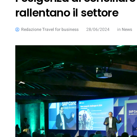
rallentano il settore
Redazione Travel for business
28/06/2024
in
News