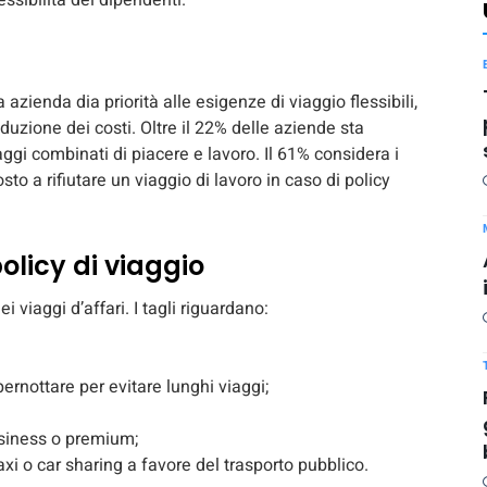
lessibilità dei dipendenti.
ia azienda dia priorità alle esigenze di viaggio flessibili,
duzione dei costi. Oltre il 22% delle aziende sta
aggi combinati di piacere e lavoro. Il 61% considera i
sto a rifiutare un viaggio di lavoro in caso di policy
olicy di viaggio
 viaggi d’affari. I tagli riguardano:
 pernottare per evitare lunghi viaggi;
business o premium;
xi o car sharing a favore del trasporto pubblico.