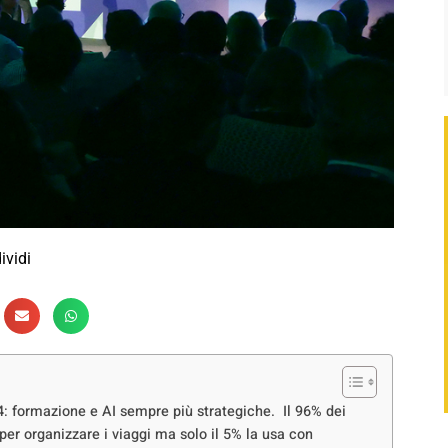
ividi
4: formazione e AI sempre più strategiche. Il 96% dei
AI per organizzare i viaggi ma solo il 5% la usa con