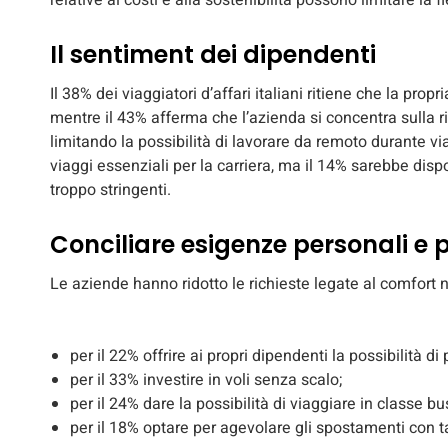
relative ai costi e alla sostenibilità possono limitare la f
Il sentiment dei dipendenti
Il 38% dei viaggiatori d’affari italiani ritiene che la propr
mentre il 43% afferma che l’azienda si concentra sulla ri
limitando la possibilità di lavorare da remoto durante vi
viaggi essenziali per la carriera, ma il 14% sarebbe dispo
troppo stringenti.
Conciliare esigenze personali e p
Le aziende hanno ridotto le richieste legate al comfort nei
per il 22% offrire ai propri dipendenti la possibilità di
per il 33% investire in voli senza scalo;
per il 24% dare la possibilità di viaggiare in classe 
per il 18% optare per agevolare gli spostamenti con ta