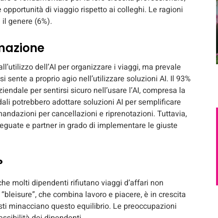
opportunità di viaggio rispetto ai colleghi. Le ragioni
e il genere (6%).
rmazione
all’utilizzo dell’AI per organizzare i viaggi, ma prevale
 sente a proprio agio nell’utilizzare soluzioni AI. Il 93%
iendale per sentirsi sicuro nell’usare l’AI, compresa la
ndali potrebbero adottare soluzioni AI per semplificare
andazioni per cancellazioni e riprenotazioni. Tuttavia,
deguate e partner in grado di implementare le giuste
?
e molti dipendenti rifiutano viaggi d’affari non
 “bleisure”, che combina lavoro e piacere, è in crescita
osti minacciano questo equilibrio. Le preoccupazioni