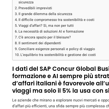
sicurezza
Prevedibili imprevisti
Il grande dilemma della sicurezza
Il difficile compromesso tra sostenibilità e costi
Viaggi d’affari? Sì, ma non per tutti
La necessità di soluzioni AI e formazione
C’è ancora spazio per il bleisure?
Il sentiment dei dipendenti
Conciliare esigenze personali e policy di viaggio
L’equilibrio tra sostenibilità e gestione dei costi
I dati del SAP Concur Global Bus
formazione e AI sempre più strat
d’affari italiani è favorevole all’u
viaggi ma solo il 5% la usa con 
Le aziende che mirano a esplorare nuovi mercati e opport
d’affari più efficienti, una sfida sempre più complessa c