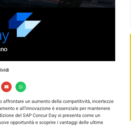
ividi
to affrontare un aumento della competitività, incertezze
iamento e all’innovazione è essenziale per mantenere
 edizione del SAP Concur Day si presenta come un
uove opportunità e scoprire i vantaggi delle ultime