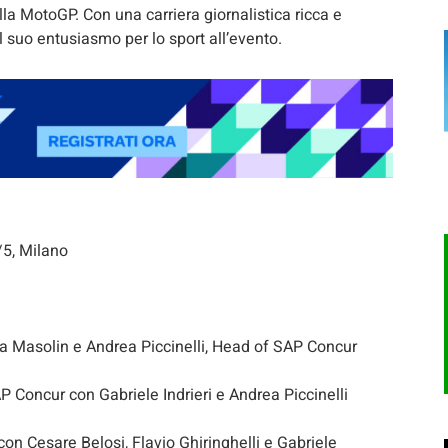
lla MotoGP. Con una carriera giornalistica ricca e
 suo entusiasmo per lo sport all’evento.
/5, Milano
a Masolin e Andrea Piccinelli, Head of SAP Concur
SAP Concur con Gabriele Indrieri e Andrea Piccinelli
 con Cesare Belosi, Flavio Ghiringhelli e Gabriele