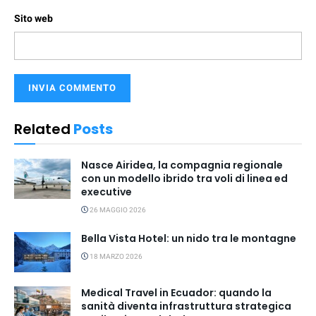
Sito web
Related
Posts
Nasce Airidea, la compagnia regionale
con un modello ibrido tra voli di linea ed
executive
26 MAGGIO 2026
Bella Vista Hotel: un nido tra le montagne
18 MARZO 2026
Medical Travel in Ecuador: quando la
sanità diventa infrastruttura strategica