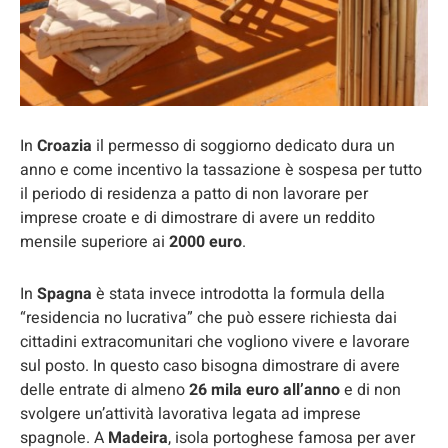
In
Croazia
il permesso di soggiorno dedicato dura un
anno e come incentivo la tassazione è sospesa per tutto
il periodo di residenza a patto di non lavorare per
imprese croate e di dimostrare di avere un reddito
mensile superiore ai
2000 euro
.
In
Spagna
è stata invece introdotta la formula della
“residencia no lucrativa” che può essere richiesta dai
cittadini extracomunitari che vogliono vivere e lavorare
sul posto. In questo caso bisogna dimostrare di avere
delle entrate di almeno
26 mila euro all’anno
e di non
svolgere un’attività lavorativa legata ad imprese
spagnole. A
Madeira
, isola portoghese famosa per aver