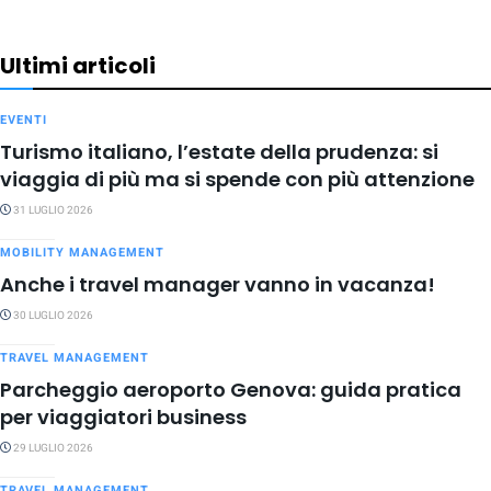
Ultimi articoli
EVENTI
Turismo italiano, l’estate della prudenza: si
viaggia di più ma si spende con più attenzione
31 LUGLIO 2026
MOBILITY MANAGEMENT
Anche i travel manager vanno in vacanza!
30 LUGLIO 2026
TRAVEL MANAGEMENT
Parcheggio aeroporto Genova: guida pratica
per viaggiatori business
29 LUGLIO 2026
TRAVEL MANAGEMENT