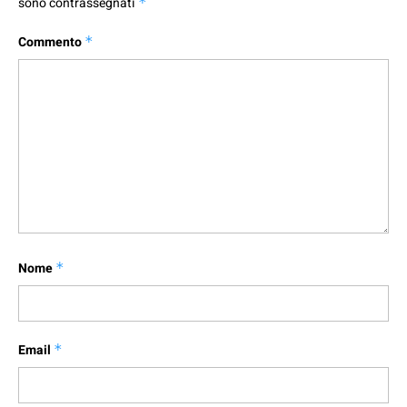
sono contrassegnati
*
Commento
*
Nome
*
Email
*