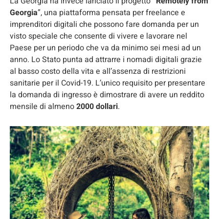
La Georgia ha invece lanciato il progetto
“Remotely from
Georgia
”, una piattaforma pensata per freelance e
imprenditori digitali che possono fare domanda per un
visto speciale che consente di vivere e lavorare nel
Paese per un periodo che va da minimo sei mesi ad un
anno. Lo Stato punta ad attrarre i nomadi digitali grazie
al basso costo della vita e all’assenza di restrizioni
sanitarie per il Covid-19. L’unico requisito per presentare
la domanda di ingresso è dimostrare di avere un reddito
mensile di almeno
2000 dollari
.