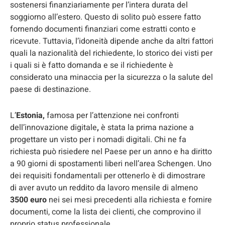
sostenersi finanziariamente per l’intera durata del
soggiorno all’estero. Questo di solito può essere fatto
fornendo documenti finanziari come estratti conto e
ricevute.
Tuttavia, l’idoneità dipende anche da altri fattori
quali la nazionalità del richiedente, lo storico dei visti per
i quali si è fatto domanda e se il richiedente è
considerato una minaccia per la sicurezza o la salute del
paese di destinazione.
L’
Estonia,
famosa per l’attenzione nei confronti
dell’innovazione digitale
,
è stata la prima nazione a
progettare un visto per i nomadi digitali. Chi ne fa
richiesta può risiedere nel Paese per un anno e ha diritto
a 90 giorni di spostamenti liberi nell’area Schengen. Uno
dei requisiti fondamentali per ottenerlo è di dimostrare
di aver avuto un reddito da lavoro mensile di almeno
3500 euro
nei sei mesi precedenti alla richiesta e fornire
documenti, come la lista dei clienti, che comprovino il
proprio status professionale.