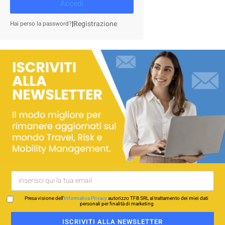
Accedi
|
Registrazione
Hai perso la password?
Presa visione dell’
Informativa Privacy
autorizzo TFB SRL al trattamento dei miei dati
personali per finalità di marketing
ISCRIVITI ALLA NEWSLETTER