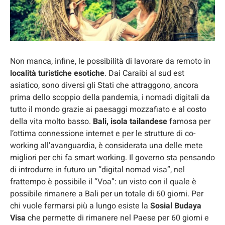
Non manca, infine, le possibilità di lavorare da remoto in
località turistiche esotiche
. Dai Caraibi al sud est
asiatico, sono diversi gli Stati che attraggono, ancora
prima dello scoppio della pandemia, i nomadi digitali da
tutto il mondo grazie ai paesaggi mozzafiato e al costo
della vita molto basso.
Bali, isola tailandese
famosa per
l’ottima connessione internet e per le strutture di co-
working all’avanguardia, è considerata una delle mete
migliori per chi fa smart working.
Il governo sta pensando
di introdurre in futuro un “digital nomad visa”, nel
frattempo è possibile il “Voa”
: un visto con il quale è
possibile rimanere a Bali per un totale di 60 giorni. Per
chi vuole fermarsi più a lungo esiste la
Sosial Budaya
Visa
che permette di rimanere nel Paese per 60 giorni e