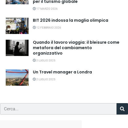
per il turismo globale
17 MARZO 2026
BIT 2026 indossa la maglia olimpica
12 FEBBRAIO 2026
Quando il lavoro viaggia: il bleisure come
metafora del cambiamento
organizzativo
2 LUGLIO 2025
Un Travel manager a Londra
2 LUGLIO 2025