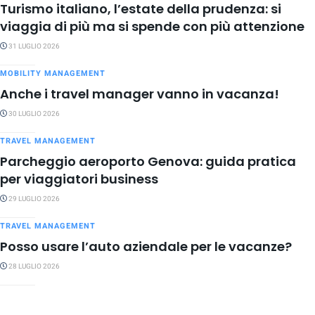
Turismo italiano, l’estate della prudenza: si
viaggia di più ma si spende con più attenzione
31 LUGLIO 2026
MOBILITY MANAGEMENT
Anche i travel manager vanno in vacanza!
30 LUGLIO 2026
TRAVEL MANAGEMENT
Parcheggio aeroporto Genova: guida pratica
per viaggiatori business
29 LUGLIO 2026
TRAVEL MANAGEMENT
Posso usare l’auto aziendale per le vacanze?
28 LUGLIO 2026