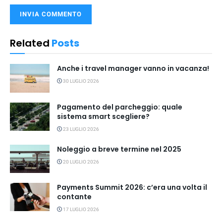
Related
Posts
Anche i travel manager vanno in vacanza!
30 LUGLIO 2026
Pagamento del parcheggio: quale
sistema smart scegliere?
23 LUGLIO 2026
Noleggio a breve termine nel 2025
20 LUGLIO 2026
Payments Summit 2026: c’era una volta il
contante
17 LUGLIO 2026