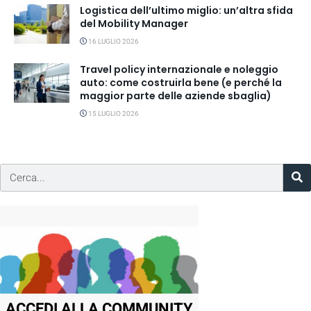
Logistica dell’ultimo miglio: un’altra sfida
del Mobility Manager
16 LUGLIO 2026
Travel policy internazionale e noleggio
auto: come costruirla bene (e perché la
maggior parte delle aziende sbaglia)
15 LUGLIO 2026
ACCEDI ALLA COMMUNITY