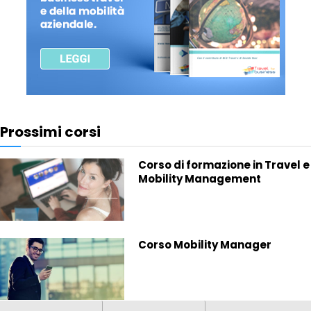
Prossimi corsi
Corso di formazione in Travel e
Mobility Management
Corso Mobility Manager