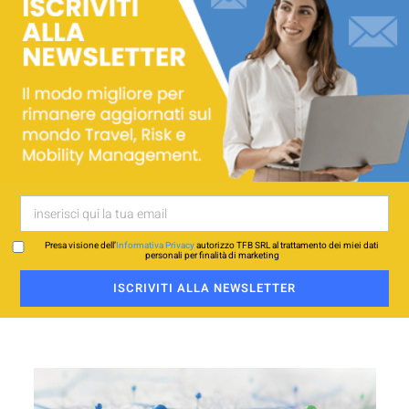
Presa visione dell’
Informativa Privacy
autorizzo TFB SRL al trattamento dei miei dati
personali per finalità di marketing
ISCRIVITI ALLA NEWSLETTER