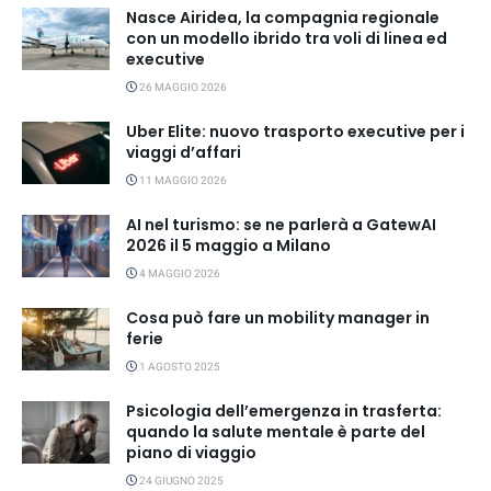
Nasce Airidea, la compagnia regionale
con un modello ibrido tra voli di linea ed
executive
26 MAGGIO 2026
Uber Elite: nuovo trasporto executive per i
viaggi d’affari
11 MAGGIO 2026
AI nel turismo: se ne parlerà a GatewAI
2026 il 5 maggio a Milano
4 MAGGIO 2026
Cosa può fare un mobility manager in
ferie
1 AGOSTO 2025
Psicologia dell’emergenza in trasferta:
quando la salute mentale è parte del
piano di viaggio
24 GIUGNO 2025