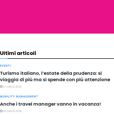
Ultimi articoli
EVENTI
Turismo italiano, l’estate della prudenza: si
viaggia di più ma si spende con più attenzione
31 LUGLIO 2026
MOBILITY MANAGEMENT
Anche i travel manager vanno in vacanza!
30 LUGLIO 2026