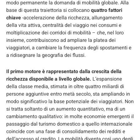
modo permanente la domanda di mobilità globale. Alla
base di questa traiettoria si collocano
quattro fattori
chiave
-accelerazione della ricchezza, allungamento
della vita attiva, centralità del viaggio nei consumi e
moltiplicazione dei corridoi di mobilità – che, nel loro
insieme, contribuiscono ad ampliare la platea dei
viaggiatori, a cambiare la frequenza degli spostamenti e
a ridisegnare la geografia dei flussi.
Il primo motore è rappresentato dalla crescita della
ricchezza disponibile a livello globale.
L’espansione
della classe media, stimata in oltre quattro miliardi di
persone aggiuntive entro metà secolo, sta ampliando in
modo significativo la base potenziale dei viaggiatori. Non
si tratta soltanto di un aumento quantitativo, ma di un
cambiamento qualitativo: in molte economie emergenti il
passaggio dal turismo domestico a quello internazionale
coincide con una fase di consolidamento dei redditi e
dell’accesso al credito. La mobilità diventa così uno degli