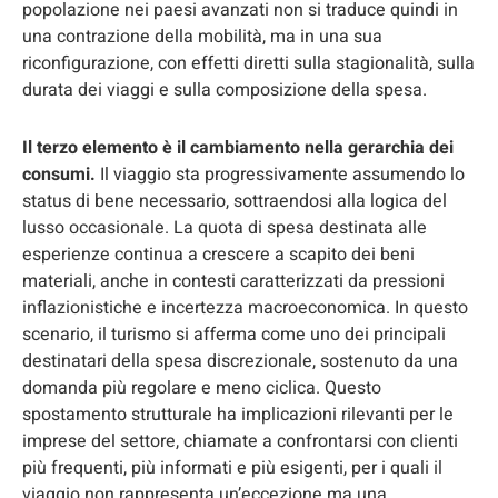
popolazione nei paesi avanzati non si traduce quindi in
una contrazione della mobilità, ma in una sua
riconfigurazione, con effetti diretti sulla stagionalità, sulla
durata dei viaggi e sulla composizione della spesa.
Il terzo elemento è il cambiamento nella gerarchia dei
consumi.
Il viaggio sta progressivamente assumendo lo
status di bene necessario, sottraendosi alla logica del
lusso occasionale. La quota di spesa destinata alle
esperienze continua a crescere a scapito dei beni
materiali, anche in contesti caratterizzati da pressioni
inflazionistiche e incertezza macroeconomica. In questo
scenario, il turismo si afferma come uno dei principali
destinatari della spesa discrezionale, sostenuto da una
domanda più regolare e meno ciclica. Questo
spostamento strutturale ha implicazioni rilevanti per le
imprese del settore, chiamate a confrontarsi con clienti
più frequenti, più informati e più esigenti, per i quali il
viaggio non rappresenta un’eccezione ma una