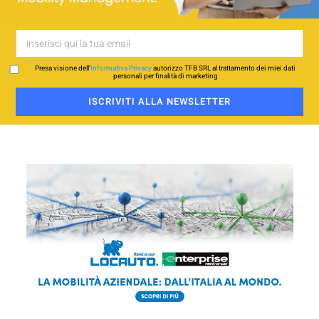
Presa visione dell’
Informativa Privacy
autorizzo TFB SRL al trattamento dei miei dati
personali per finalità di marketing
ISCRIVITI ALLA NEWSLETTER