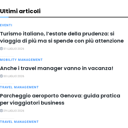
Ultimi articoli
EVENTI
Turismo italiano, l’estate della prudenza: si
viaggia di più ma si spende con più attenzione
31 LUGLIO 2026
MOBILITY MANAGEMENT
Anche i travel manager vanno in vacanza!
30 LUGLIO 2026
TRAVEL MANAGEMENT
Parcheggio aeroporto Genova: guida pratica
per viaggiatori business
29 LUGLIO 2026
TRAVEL MANAGEMENT