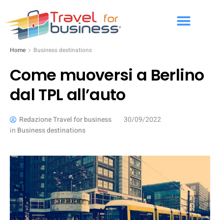
Home
Business destinations
Come muoversi a Berlino
dal TPL all’auto
Redazione Travel for business
30/09/2022
in
Business destinations