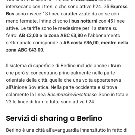
intersecano con i treni e che sono attive h24. Gli
Express
Bus
sono invece 13 linee caratterizzate da corse con
meno fermate. Infine ci sono i
bus notturni
con 45 linee
attive. Le tariffe sono le medesime per il sistema su
ferro:
AB €3,00 e la zona ABC €3,80
e l’abbonamento
settimanale corrisponde a
AB costa €36,00, mentre nella
zona ABC €43,00
.
Il sistema di superficie di Berlino include anche i
tram
che però si concentrano principalmente nella parte
orientale della città, quella che una volta apparteneva
all’Unione Sovietica. Nella parte occidentale si trova
solamente la linea
Bösebrücke-Seestrasse
. Sono in totale
23 le linee di tram e tutte sono attive h24.
Servizi di sharing a Berlino
Berlino è una città all’avanguardia innanzitutto in fatto di