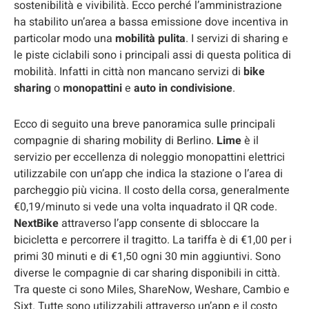
sostenibilità e vivibilità. Ecco perché l’amministrazione
ha stabilito un’area a bassa emissione dove incentiva in
particolar modo una
mobilità pulita
. I servizi di sharing e
le piste ciclabili sono i principali assi di questa politica di
mobilità. Infatti in città non mancano servizi di
bike
sharing
o
monopattini
e
auto in condivisione
.
Ecco di seguito una breve panoramica sulle principali
compagnie di sharing mobility di Berlino.
Lime
è il
servizio per eccellenza di noleggio monopattini elettrici
utilizzabile con un’app che indica la stazione o l’area di
parcheggio più vicina. Il costo della corsa, generalmente
€0,19/minuto si vede una volta inquadrato il QR code.
NextBike
attraverso l’app consente di sbloccare la
bicicletta e percorrere il tragitto. La tariffa è di €1,00 per i
primi 30 minuti e di €1,50 ogni 30 min aggiuntivi. Sono
diverse le compagnie di car sharing disponibili in città.
Tra queste ci sono Miles, ShareNow, Weshare, Cambio e
Sixt. Tutte sono utilizzabili attraverso un’app e il costo