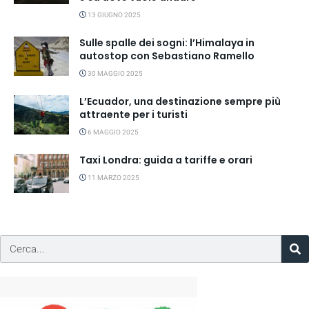
13 GIUGNO 2025
Sulle spalle dei sogni: l’Himalaya in
autostop con Sebastiano Ramello
30 MAGGIO 2025
L’Ecuador, una destinazione sempre più
attraente per i turisti
6 MAGGIO 2025
Taxi Londra: guida a tariffe e orari
11 MARZO 2025