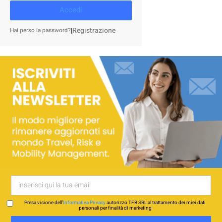
Accedi
|
Registrazione
Hai perso la password?
Presa visione dell’
Informativa Privacy
autorizzo TFB SRL al trattamento dei miei dati
personali per finalità di marketing