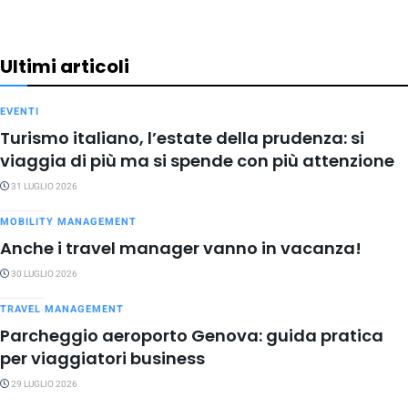
Ultimi articoli
EVENTI
Turismo italiano, l’estate della prudenza: si
viaggia di più ma si spende con più attenzione
31 LUGLIO 2026
MOBILITY MANAGEMENT
Anche i travel manager vanno in vacanza!
30 LUGLIO 2026
TRAVEL MANAGEMENT
Parcheggio aeroporto Genova: guida pratica
per viaggiatori business
29 LUGLIO 2026