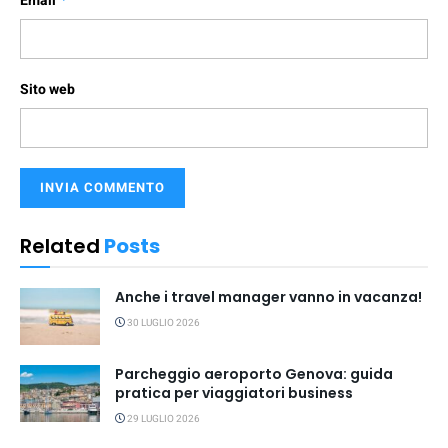
Email
Sito web
Related
Posts
Anche i travel manager vanno in vacanza!
30 LUGLIO 2026
Parcheggio aeroporto Genova: guida
pratica per viaggiatori business
29 LUGLIO 2026