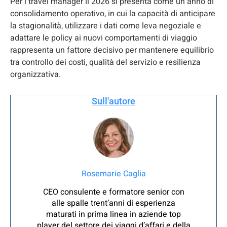
Per i travel manager il 2026 si presenta come un anno di
consolidamento operativo, in cui la capacità di anticipare
la stagionalità, utilizzare i dati come leva negoziale e
adattare le policy ai nuovi comportamenti di viaggio
rappresenta un fattore decisivo per mantenere equilibrio
tra controllo dei costi, qualità del servizio e resilienza
organizzativa.
Sull'autore
Rosemarie Caglia
CEO consulente e formatore senior con
alle spalle trent’anni di esperienza
maturati in prima linea in aziende top
player del settore dei viaggi d’affari e della