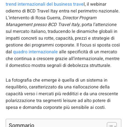
trend internazionali del business trave
l, il webinar
odierno di BCD Travel Itay entra nel perimetro nazionale.
L’intervento di Rosa Guerra,
Director Program
Management presso BCD Travel Italy
, porta l’attenzione
sul mercato italiano, traducendo le dinamiche globali in
impatti concreti su rotte, capacità, prezzi e strategie di
gestione dei programmi corporate. Il focus si sposta così
dal
quadro internazionale
alle specificità di un mercato
che continua a crescere grazie all’internazionale, mentre
il domestico mostra segnali di debolezza strutturale.
La fotografia che emerge è quella di un sistema in
riequilibrio, caratterizzato da una riallocazione della
capacità verso i mercati più redditizi e da una crescente
polarizzazione tra segmenti leisure ad alto potere di
spesa e domanda corporate più sensibile ai costi.
Sommario