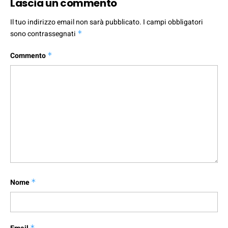
Lascia un commento
Il tuo indirizzo email non sarà pubblicato.
I campi obbligatori
sono contrassegnati
*
Commento
*
Nome
*
*