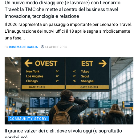
Un nuovo modo di viaggiare (e lavorare) con Leonardo
Travel: la TMC che mette al centro del business travel
innovazione, tecnologia e relazione
Il 2026 rappresenta un passaggio importante per Leonardo Travel.
L’inaugurazione dei nuovi uffici il 18 aprile segna simbolicamente
una fase...
BY
ROSEMARIE CAGLIA
14 APRILE 2026
COMMUNITY STORY
Il grande valzer dei cieli: dove si vola oggi (e soprattutto
perché no)