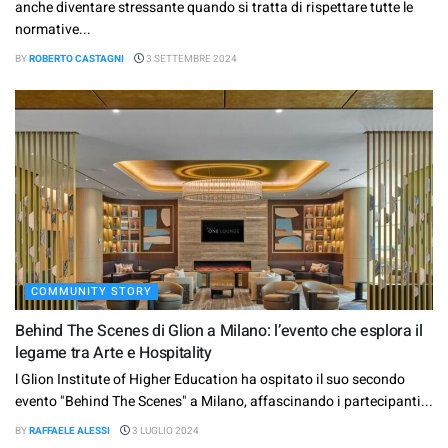
anche diventare stressante quando si tratta di rispettare tutte le
normative...
BY
ROBERTO CASTAGNI
3 SETTEMBRE 2024
COMMUNITY STORY
Behind The Scenes di Glion a Milano: l’evento che esplora il
legame tra Arte e Hospitality
l Glion Institute of Higher Education ha ospitato il suo secondo
evento "Behind The Scenes" a Milano, affascinando i partecipanti...
BY
RAFFAELE ALESSI
3 LUGLIO 2024