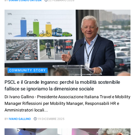
BY
DIANA CONDO ORTEGA
22 FEBBRAIO 2026
COMMUNITY STORY
PSCL e il Grande Inganno: perché la mobilità sostenibile
fallisce se ignoriamo la dimensione sociale
Di Ivano Gallino - Presidente Associazione Italiana Travel e Mobility
Manager Riflessioni per Mobility Manager, Responsabili HR e
Amministratori locali...
BY
IVANO GALLINO
19 DICEMBRE 2025