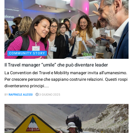
COMMUNITY STORY
Il Travel manager “umile” che può diventare leader
La Convention dei Travel e Mobility manager invita all’umanesimo.
Per crescere persone che sappiano costruire relazioni. Questi rospi
diventeranno principi....
BY
RAFFAELE ALESSI
3 GIUGNO 2025