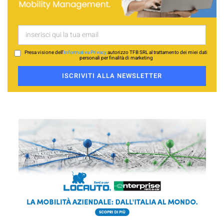
Presa visione dell’
Informativa Privacy
autorizzo TFB SRL al trattamento dei miei dati
personali per finalità di marketing
ISCRIVITI ALLA NEWSLETTER