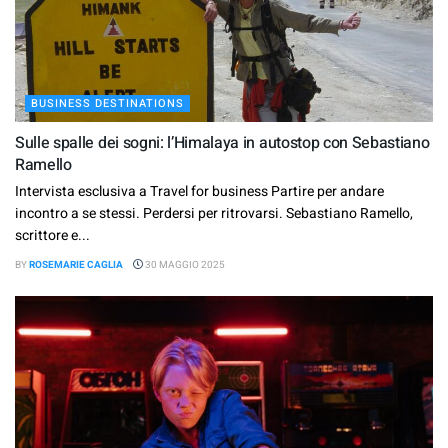
BUSINESS DESTINATIONS
Sulle spalle dei sogni: l’Himalaya in autostop con Sebastiano
Ramello
Intervista esclusiva a Travel for business Partire per andare
incontro a se stessi. Perdersi per ritrovarsi. Sebastiano Ramello,
scrittore e...
BY
ROSEMARIE CAGLIA
30 MAGGIO 2025