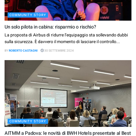
COMMUNITY STORY
Un solo pilota in cabina: risparmio o rischio?
La proposta di Airbus di ridurre l’equipaggio sta sollevando dubbi
sulla sicurezza. È davvero il momento di lasciare il controllo...
BY
ROBERTO CASTAGNI
30 SETTEMBRE 2024
COMMUNITY STORY
AITMM a Padova: le novità di BWH Hotels presentate al Best