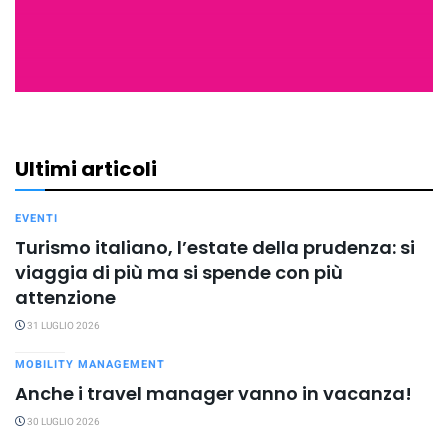
Ultimi articoli
EVENTI
Turismo italiano, l’estate della prudenza: si
viaggia di più ma si spende con più
attenzione
31 LUGLIO 2026
MOBILITY MANAGEMENT
Anche i travel manager vanno in vacanza!
30 LUGLIO 2026