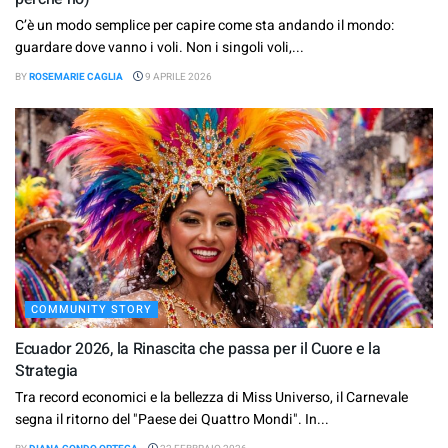
C’è un modo semplice per capire come sta andando il mondo:
guardare dove vanno i voli. Non i singoli voli,...
BY
ROSEMARIE CAGLIA
9 APRILE 2026
COMMUNITY STORY
Ecuador 2026, la Rinascita che passa per il Cuore e la
Strategia
Tra record economici e la bellezza di Miss Universo, il Carnevale
segna il ritorno del "Paese dei Quattro Mondi". In...