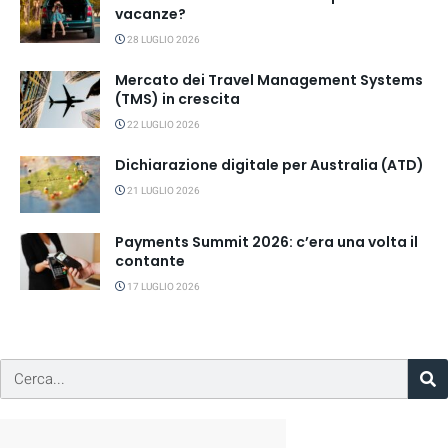
vacanze?
28 LUGLIO 2026
Mercato dei Travel Management Systems
(TMS) in crescita
22 LUGLIO 2026
Dichiarazione digitale per Australia (ATD)
21 LUGLIO 2026
Payments Summit 2026: c’era una volta il
contante
17 LUGLIO 2026