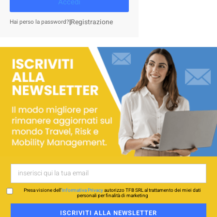
Accedi
|
Registrazione
Hai perso la password?
Presa visione dell’
Informativa Privacy
autorizzo TFB SRL al trattamento dei miei dati
personali per finalità di marketing
ISCRIVITI ALLA NEWSLETTER