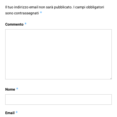
Il tuo indirizzo email non sarà pubblicato.
I campi obbligatori
sono contrassegnati
*
Commento
*
Nome
*
Email
*