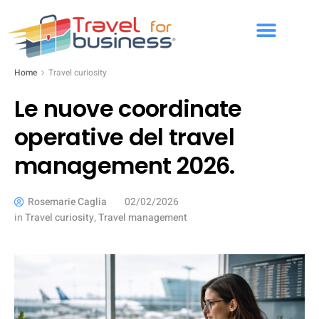
Home
Travel curiosity
Le nuove coordinate
operative del travel
management 2026.
Rosemarie Caglia
02/02/2026
in
Travel curiosity
,
Travel management