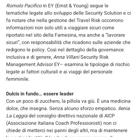
Romolo Pacifico
in EY (Ernst & Young) segue le
tematiche legate allo sviluppo delle Security Solution e ci
fa notare che nella gestione del Travel Risk occorrono
informazioni non solo utili a viaggiare sicuri come
riportato nel sito della Farnesina, ma anche a “lavorare
sicuri”, con responsabilità che ricadono sulle aziende che
redigono le policy. Così nel dettaglio della governance
inclusiva e di genere,
Anna Villani
Security Risk
Management Advisor EY– esamina le tipologie di rischio
legate ai fattori culturali e ai viaggi del personale
femminile.
Dulcis in fundo… essere leader
Con un poco di zucchero, la pillola va giù. È una medicina
dolce, che insegna. Senza alcuno sforzo empatico.
Ilenia
La Leggia
del consiglio direttivo nazionale di AICP
(Associazione Italiana Coach Professionisti) non ci
chiede di metterci nei panni degli altri, ma di mantenere