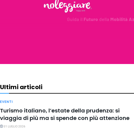
Ultimi articoli
EVENTI
Turismo italiano, l’estate della prudenza: si
viaggia di più ma si spende con più attenzione
31 LUGLIO 2026