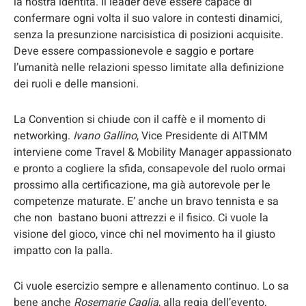
la nostra identità. Il leader deve essere capace di
confermare ogni volta il suo valore in contesti dinamici,
senza la presunzione narcisistica di posizioni acquisite.
Deve essere compassionevole e saggio e portare
l’umanità nelle relazioni spesso limitate alla definizione
dei ruoli e delle mansioni.
La Convention si chiude con il caffè e il momento di
networking.
Ivano Gallino
, Vice Presidente di AITMM
interviene come Travel & Mobility Manager appassionato
e pronto a cogliere la sfida, consapevole del ruolo ormai
prossimo alla certificazione, ma già autorevole per le
competenze maturate. E’ anche un bravo tennista e sa
che non bastano buoni attrezzi e il fisico. Ci vuole la
visione del gioco, vince chi nel movimento ha il giusto
impatto con la palla.
Ci vuole esercizio sempre e allenamento continuo. Lo sa
bene anche
Rosemarie Caglia
, alla regia dell’evento,