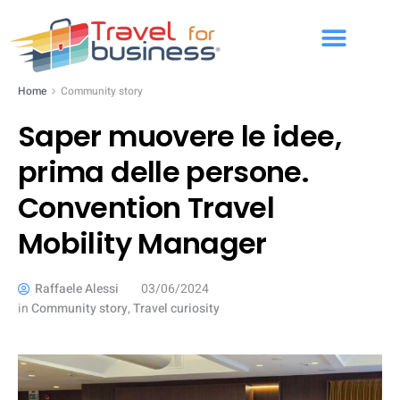
Home
Community story
Saper muovere le idee,
prima delle persone.
Convention Travel
Mobility Manager
Raffaele Alessi
03/06/2024
in
Community story
,
Travel curiosity