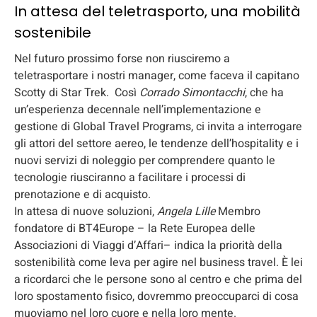
In attesa del teletrasporto, una mobilità
sostenibile
Nel futuro prossimo forse non riusciremo a
teletrasportare i nostri manager, come faceva il capitano
Scotty di Star Trek. Così
Corrado Simontacchi
, che ha
un’esperienza decennale nell’implementazione e
gestione di Global Travel Programs, ci invita a interrogare
gli attori del settore aereo, le tendenze dell’hospitality e i
nuovi servizi di noleggio per comprendere quanto le
tecnologie riusciranno a facilitare i processi di
prenotazione e di acquisto.
In attesa di nuove soluzioni,
Angela Lille
Membro
fondatore di BT4Europe – la Rete Europea delle
Associazioni di Viaggi d’Affari– indica la priorità della
sostenibilità come leva per agire nel business travel. È lei
a ricordarci che le persone sono al centro e che prima del
loro spostamento fisico, dovremmo preoccuparci di cosa
muoviamo nel loro cuore e nella loro mente.