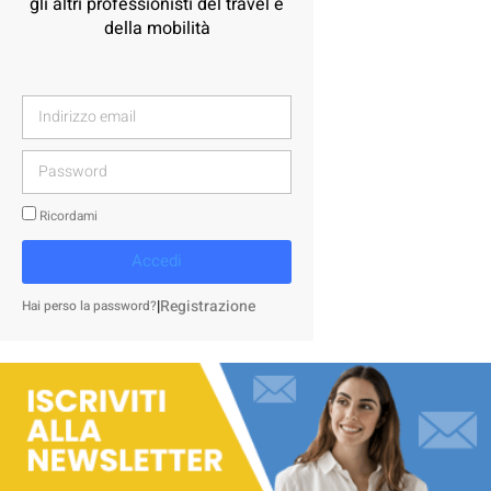
gli altri professionisti del travel e
della mobilità
Ricordami
Accedi
|
Registrazione
Hai perso la password?