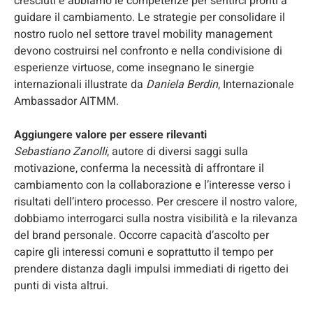
cresciuti e abbiamo le competenze per sentirci pronti a
guidare il cambiamento. Le strategie per consolidare il
nostro ruolo nel settore travel mobility management
devono costruirsi nel confronto e nella condivisione di
esperienze virtuose, come insegnano le sinergie
internazionali illustrate da
Daniela Berdin
, Internazionale
Ambassador AITMM.
Aggiungere valore per essere rilevanti
Sebastiano Zanolli
, autore di diversi saggi sulla
motivazione, conferma la necessità di affrontare il
cambiamento con la collaborazione e l’interesse verso i
risultati dell’intero processo. Per crescere il nostro valore,
dobbiamo interrogarci sulla nostra visibilità e la rilevanza
del brand personale. Occorre capacità d’ascolto per
capire gli interessi comuni e soprattutto il tempo per
prendere distanza dagli impulsi immediati di rigetto dei
punti di vista altrui.