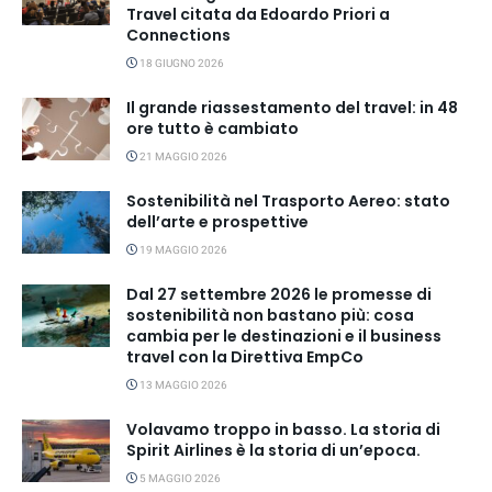
Travel citata da Edoardo Priori a
Connections
18 GIUGNO 2026
Il grande riassestamento del travel: in 48
ore tutto è cambiato
21 MAGGIO 2026
Sostenibilità nel Trasporto Aereo: stato
dell’arte e prospettive
19 MAGGIO 2026
Dal 27 settembre 2026 le promesse di
sostenibilità non bastano più: cosa
cambia per le destinazioni e il business
travel con la Direttiva EmpCo
13 MAGGIO 2026
Volavamo troppo in basso. La storia di
Spirit Airlines è la storia di un’epoca.
5 MAGGIO 2026