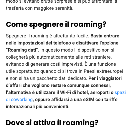
modo si evitano brutte sorprese e si può affrontare la
trasferta con maggiore serenità.
Come spegnere il roaming?
Spegnere il roaming è altrettanto facile.
Basta entrare
nelle impostazioni del telefono e disattivare l’opzione
“Roaming dati”
. In questo modo il dispositivo non si
collegherà più automaticamente alle reti straniere,
evitando di generare costi imprevisti. È una funzione
utile soprattutto quando ci si trova in Paesi extraeuropei
e non si ha un pacchetto dati dedicato.
Per i viaggiatori
d’affari che vogliono restare comunque connessi,
l’alternativa è utilizzare il Wi-Fi di hotel, aeroporti o
spazi
di coworking
, oppure affidarsi a una eSIM con tariffe
internazionali più convenienti
.
Dove si attiva il roaming?