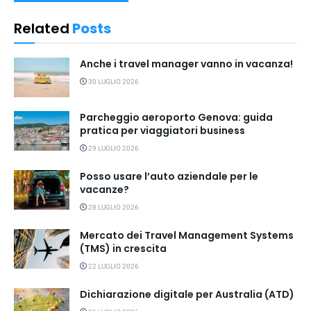
Related
Posts
Anche i travel manager vanno in vacanza!
30 LUGLIO 2026
Parcheggio aeroporto Genova: guida
pratica per viaggiatori business
29 LUGLIO 2026
Posso usare l’auto aziendale per le
vacanze?
28 LUGLIO 2026
Mercato dei Travel Management Systems
(TMS) in crescita
22 LUGLIO 2026
Dichiarazione digitale per Australia (ATD)