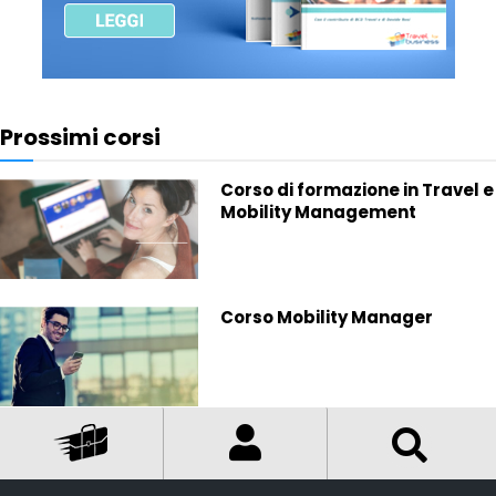
Prossimi corsi
Corso di formazione in Travel e
Mobility Management
Corso Mobility Manager