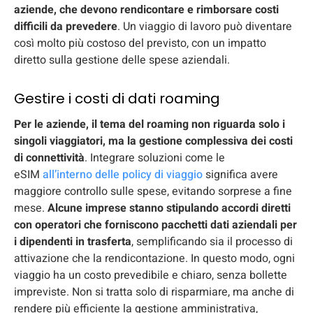
aziende, che devono rendicontare e rimborsare costi
difficili da prevedere
. Un viaggio di lavoro può diventare
così molto più costoso del previsto, con un impatto
diretto sulla gestione delle spese aziendali.
Gestire i costi di dati roaming
Per le aziende, il tema del roaming non riguarda solo i
singoli viaggiatori, ma la gestione complessiva dei costi
di connettività
. Integrare soluzioni come le
eSIM
all’interno delle policy di viaggio
significa avere
maggiore controllo sulle spese, evitando sorprese a fine
mese.
Alcune imprese stanno stipulando accordi diretti
con operatori che forniscono pacchetti dati aziendali
per
i dipendenti in trasferta
, semplificando sia il processo di
attivazione che la rendicontazione. In questo modo, ogni
viaggio ha un costo prevedibile e chiaro, senza bollette
impreviste. Non si tratta solo di risparmiare, ma anche di
rendere più efficiente la gestione amministrativa,