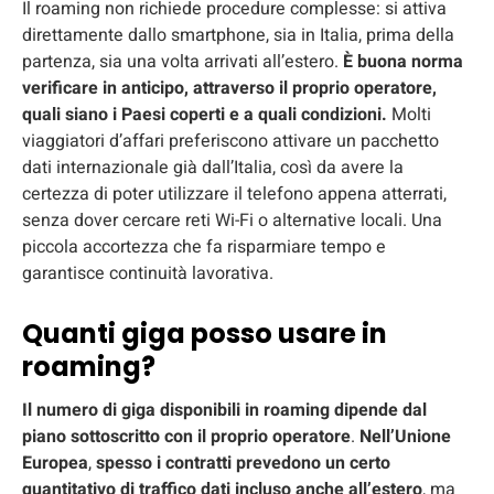
Il roaming non richiede procedure complesse: si attiva
direttamente dallo smartphone, sia in Italia, prima della
partenza, sia una volta arrivati all’estero.
È
buona norma
verificare in anticipo, attraverso il proprio operatore,
quali siano i Paesi coperti e a quali condizioni.
Molti
viaggiatori d’affari preferiscono attivare un pacchetto
dati internazionale già dall’Italia, così da avere la
certezza di poter utilizzare il telefono appena atterrati,
senza dover cercare reti Wi-Fi o alternative locali. Una
piccola accortezza che fa risparmiare tempo e
garantisce continuità lavorativa.
Quanti giga posso usare in
roaming?
Il numero di giga disponibili in roaming dipende dal
piano sottoscritto con il proprio operatore
.
Nell’Unione
Europea
,
spesso i contratti prevedono un certo
quantitativo di traffico dati incluso anche all’estero
, ma