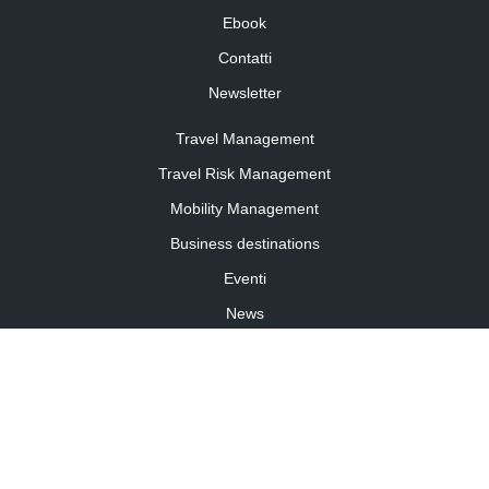
Ebook
Contatti
Newsletter
Travel Management
Travel Risk Management
Mobility Management
Business destinations
Eventi
News
Travel Curiosity
Media Partnership
Informativa cookies
Informativa privacy