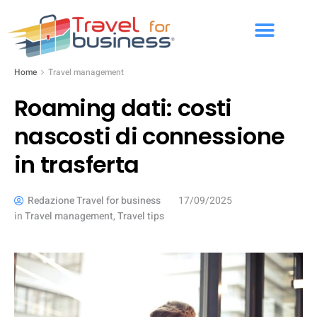
Home
Travel management
Roaming dati: costi
nascosti di connessione
in trasferta
Redazione Travel for business
17/09/2025
in
Travel management
,
Travel tips