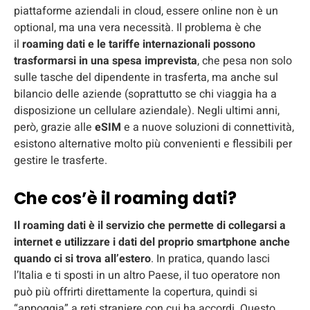
piattaforme aziendali in cloud, essere online non è un
optional, ma una vera necessità. Il problema è che
il
roaming dati e le tariffe internazionali possono
trasformarsi in una spesa imprevista
, che pesa non solo
sulle tasche del dipendente in trasferta, ma anche sul
bilancio delle aziende (soprattutto se chi viaggia ha a
disposizione un cellulare aziendale). Negli ultimi anni,
però, grazie alle
eSIM
e a nuove soluzioni di connettività,
esistono alternative molto più convenienti e flessibili per
gestire le trasferte.
Che cos’è il roaming dati?
Il roaming dati è il servizio che permette di collegarsi a
internet e utilizzare i dati del proprio smartphone anche
quando ci si trova all’estero
. In pratica, quando lasci
l’Italia e ti sposti in un altro Paese, il tuo operatore non
può più offrirti direttamente la copertura, quindi si
“appoggia” a reti straniere con cui ha accordi. Questo