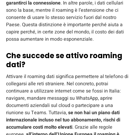
garantirci la connessione
. In altre parole, i dati cellulari
sono la base, mentre il roaming è l’estensione che ci
consente di usare lo stesso servizio fuori dal nostro
Paese. Questa distinzione è importante perché aiuta a
capire perché, in certe zone del mondo, il costo dei dati
possa aumentare in modo esponenziale.
Che succede se attivo roaming
dati?
Attivare il roaming dati significa permettere al telefono di
collegarsi alle reti straniere. Nel concreto, potrai
continuare a utilizzare internet come se fossi in Italia:
navigare, mandare messaggi su WhatsApp, aprire
documenti aziendali sul cloud o partecipare a una
riunione su Teams. Tuttavia,
se non hai un piano dati
internazionale incluso nel tuo abbonamento, rischi di
accumulare costi molto elevati
. Grazie alle regole
europee,
all’interno dell’Unione Europea
il roaming è