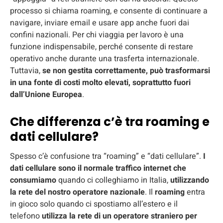
processo si chiama roaming, e consente di continuare a
navigare, inviare email e usare app anche fuori dai
confini nazionali. Per chi viaggia per lavoro è una
funzione indispensabile, perché consente di restare
operativo anche durante una trasferta internazionale.
Tuttavia,
se non gestita correttamente, può trasformarsi
in una fonte di costi molto elevati, soprattutto fuori
dall’Unione Europea
.
Che differenza c’è tra roaming e
dati cellulare?
Spesso c’è confusione tra “roaming” e “dati cellulare”.
I
dati cellulare sono il normale traffico internet che
consumiamo
quando ci colleghiamo in Italia,
utilizzando
la rete del nostro operatore nazionale
. Il
roaming
entra
in gioco solo quando ci spostiamo all’estero e il
telefono
utilizza la rete di un operatore straniero per