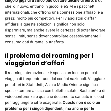
singolo giga di traffico può costare decine di euro
. È qui
che, di nuovo, entrano in gioco le eSIM e i pacchetti
internazionali, che offrono una connessione affidabile a
prezzi molto più competitivi. Per i viaggiatori d’affari,
affidarsi a queste soluzioni significa non solo
risparmiare, ma anche avere la certezza di poter lavorare
senza limiti, senza dover controllare ossessivamente il
consumo dati durante la trasferta.
Il problema del roaming per i
viaggiatori d’affari
Il roaming internazionale è spesso un incubo per chi
viaggia di frequente fuori dai confini nazionali. Viaggiare
per affari in Stati Uniti, Asia o Medio Oriente significa
spesso tornare a casa con bollette salate. Basta un’ora di
videoconferenza o qualche documento caricato in cloud
per raggiungere cifre esagerate.
Questo non è solo un
problema per i singoli dipendenti, ma anche per le