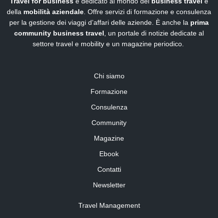
Travel for business
è dedicato al mondo del
business travel
e
della
mobilità aziendale
. Offre servizi di formazione e consulenza
per la gestione dei viaggi d’affari delle aziende. È anche la
prima
community business travel
, un portale di notizie dedicate al
settore travel e mobility e un magazine periodico.
Chi siamo
Formazione
Consulenza
Community
Magazine
Ebook
Contatti
Newsletter
Travel Management