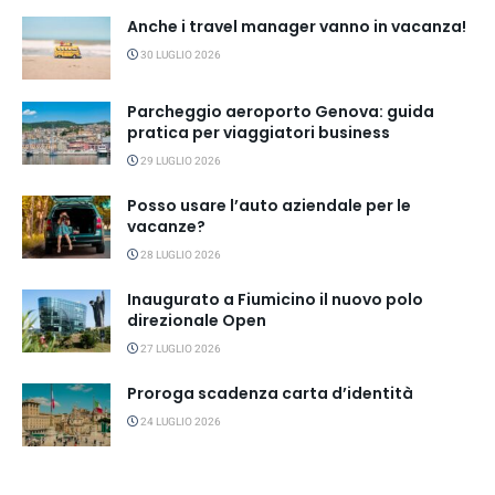
Anche i travel manager vanno in vacanza!
30 LUGLIO 2026
Parcheggio aeroporto Genova: guida
pratica per viaggiatori business
29 LUGLIO 2026
Posso usare l’auto aziendale per le
vacanze?
28 LUGLIO 2026
Inaugurato a Fiumicino il nuovo polo
direzionale Open
27 LUGLIO 2026
Proroga scadenza carta d’identità
24 LUGLIO 2026