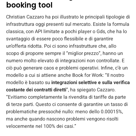
booking tool
Christian Cazzaro ha poi illustrato le principali tipologie di
infrastruttura oggi presenti sul mercato. Esiste la formula
classica, con API limitate a pochi player o Gds, che ha lo
svantaggio di essere poco flessibile e di garantire
un’offerta ridotta. Poi ci sono infrastrutture che, allo
scopo di proporre sempre il “miglior prezzo”, hanno un
numero molto elevato di integrazioni non controllate. E
ciò può generare caos e problemi operativi. Infine, c’è un
modello a cui si attiene anche Book for Work: “Il nostro
modello è basato su
integrazioni selettive e sulla verifica
costante dei contratti diretti
”, ha spiegato Cazzaro.
“Evitiamo completamente la rivendita di tariffe da parte
di terze parti. Questo ci consente di garantire un tasso di
problematiche pressoché nullo: meno dello 0.00015%,
ma anche quando nascono problemi vengono risolti
velocemente nel 100% dei casi.”