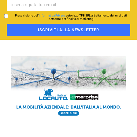
Presa visione dell’
Informativa Privacy
autorizzo TFB SRL al trattamento dei miei dati
personali per finalità di marketing
ISCRIVITI ALLA NEWSLETTER