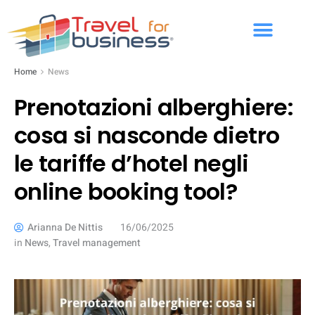
Home
News
Prenotazioni alberghiere:
cosa si nasconde dietro
le tariffe d’hotel negli
online booking tool?
Arianna De Nittis
16/06/2025
in
News
,
Travel management