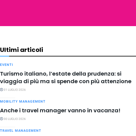
Ultimi articoli
EVENTI
Turismo italiano, l’estate della prudenza: si
viaggia di più ma si spende con più attenzione
31 LUGLIO 2026
MOBILITY MANAGEMENT
Anche i travel manager vanno in vacanza!
30 LUGLIO 2026
TRAVEL MANAGEMENT