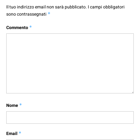
Il tuo indirizzo email non sarà pubblicato.
I campi obbligatori
sono contrassegnati
*
Commento
*
Nome
*
Email
*