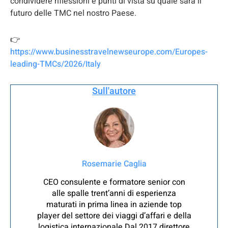
condividere riflessioni e punti di vista su quale sarà il
futuro delle TMC nel nostro Paese.
👉
https://www.businesstravelnewseurope.com/Europes-
leading-TMCs/2026/Italy
Sull'autore
Rosemarie Caglia
CEO consulente e formatore senior con
alle spalle trent’anni di esperienza
maturati in prima linea in aziende top
player del settore dei viaggi d’affari e della
logistica internazionale Dal 2017 direttore