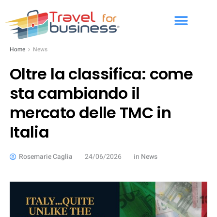
Home
News
Oltre la classifica: come
sta cambiando il
mercato delle TMC in
Italia
Rosemarie Caglia
24/06/2026
in
News