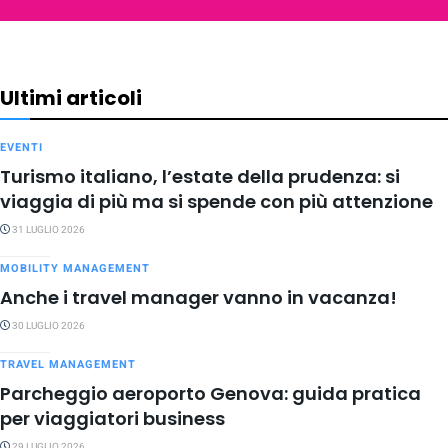
Ultimi articoli
EVENTI
Turismo italiano, l’estate della prudenza: si
viaggia di più ma si spende con più attenzione
31 LUGLIO 2026
MOBILITY MANAGEMENT
Anche i travel manager vanno in vacanza!
30 LUGLIO 2026
TRAVEL MANAGEMENT
Parcheggio aeroporto Genova: guida pratica
per viaggiatori business
29 LUGLIO 2026