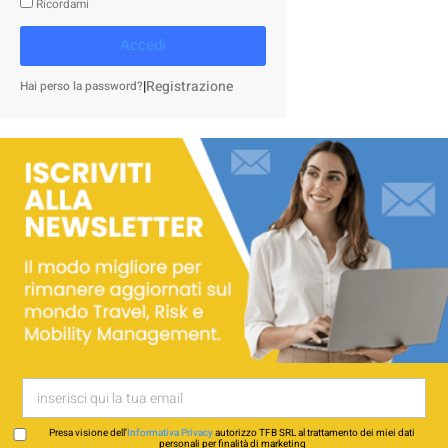
Ricordami
Accedi
|
Registrazione
Hai perso la password?
Presa visione dell’
Informativa Privacy
autorizzo TFB SRL al trattamento dei miei dati
personali per finalità di marketing