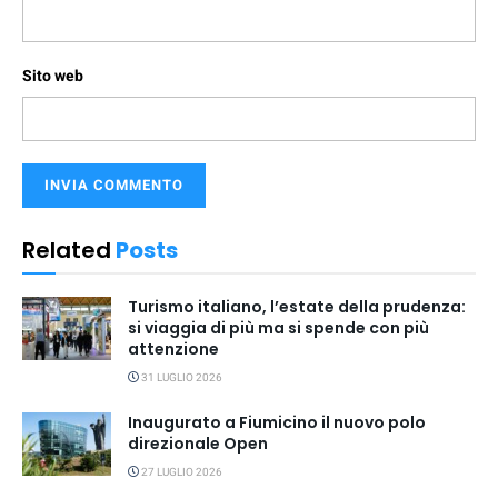
Sito web
Related
Posts
Turismo italiano, l’estate della prudenza:
si viaggia di più ma si spende con più
attenzione
31 LUGLIO 2026
Inaugurato a Fiumicino il nuovo polo
direzionale Open
27 LUGLIO 2026