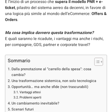
È l’inizio di un processo che
supera il modello PNR + e-
ticket
, pilastro del sistema aereo da decenni, in favore di
una logica più simile al mondo dell’eCommerce:
Offers &
Orders
.
Ma cosa implica davvero questa trasformazione?
E quali saranno le ricadute, i vantaggi ma anche i rischi,
per compagnie, GDS, partner e corporate travel?
Sommario
Dalla prenotazione al “carrello della spesa”: cosa
cambia?
Una trasformazione sistemica, non solo tecnologica
Opportunità… ma anche sfide (non trascurabili)
Vantaggi attesi
Problemi aperti
Un cambiamento inevitabile?
Scenari futuri