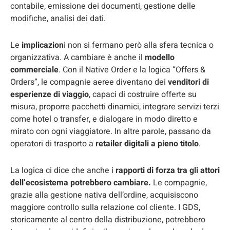
contabile, emissione dei documenti, gestione delle
modifiche, analisi dei dati.
Le
implicazion
i non si fermano però alla sfera tecnica o
organizzativa. A cambiare è anche il
modello
commerciale
. Con il Native Order e la logica “Offers &
Orders”, le compagnie aeree diventano dei
venditori di
esperienze di viaggio
, capaci di costruire offerte su
misura, proporre pacchetti dinamici, integrare servizi terzi
come hotel o transfer, e dialogare in modo diretto e
mirato con ogni viaggiatore. In altre parole, passano da
operatori di trasporto a
retailer digitali a pieno titolo
.
La logica ci dice che anche i
rapporti di forza tra gli attori
dell’ecosistema potrebbero cambiare.
Le compagnie,
grazie alla gestione nativa dell’ordine, acquisiscono
maggiore controllo sulla relazione col cliente. I GDS,
storicamente al centro della distribuzione, potrebbero