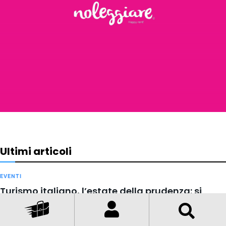
Ultimi articoli
EVENTI
Turismo italiano, l’estate della prudenza: si
viaggia di più ma si spende con più attenzione
31 LUGLIO 2026