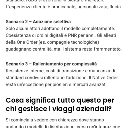
standard, i GDS si evolvono in piattaforme retail.
L’esperienza cliente è omnicanale, personalizzata, fluida.
Scenario 2 – Adozione selettiva
Solo alcuni attori adottano il modello completamente.
Coesistenza di ordini digitali e PNR per anni. Gli alleati
della One Order (es. compagnie tecnologiche)
guadagnano centralità, ma il sistema resta frammentato.
Scenario 3 – Rallentamento per complessità
Resistenze interne, costi di transizione e mancanza di
standard condivisi rallentano l’adozione. Il Native Order
resta un’eccezione per pionieri e mercati avanzati.
Cosa significa tutto questo per
chi gestisce i viaggi aziendali?
Si comincia a vedere con chiarezza dove stanno
andando i modelli di distribuzione: verso un’integrazione