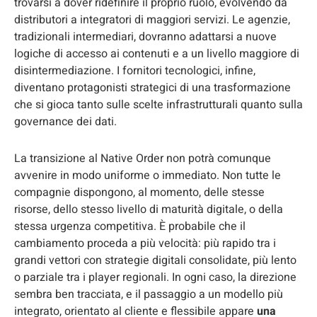
trovarsi a dover ridefinire il proprio ruolo, evolvendo da
distributori a integratori di maggiori servizi. Le agenzie,
tradizionali intermediari, dovranno adattarsi a nuove
logiche di accesso ai contenuti e a un livello maggiore di
disintermediazione. I fornitori tecnologici, infine,
diventano protagonisti strategici di una trasformazione
che si gioca tanto sulle scelte infrastrutturali quanto sulla
governance dei dati.
La transizione al Native Order non potrà comunque
avvenire in modo uniforme o immediato. Non tutte le
compagnie dispongono, al momento, delle stesse
risorse, dello stesso livello di maturità digitale, o della
stessa urgenza competitiva. È probabile che il
cambiamento proceda a più velocità: più rapido tra i
grandi vettori con strategie digitali consolidate, più lento
o parziale tra i player regionali. In ogni caso, la direzione
sembra ben tracciata, e il passaggio a un modello più
integrato, orientato al cliente e flessibile appare
una