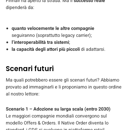
Finnair ha aperto la strada. Ma il
successo reale
dipenderà da:
quanto velocemente le altre compagnie
seguiranno (soprattutto legacy carrier);
l’interoperabilità tra sistemi
;
la capacità degli attori più piccoli
di adattarsi.
Scenari futuri
Ma quali potrebbero essere gli scenari futuri? Abbiamo
provato ad immaginarli e li proponiamo in questo ordine
al nostro lettore:
Scenario 1 – Adozione su larga scala (entro 2030)
Le maggiori compagnie mondiali convergono sul
modello Offers & Orders. Il Native Order diventa lo