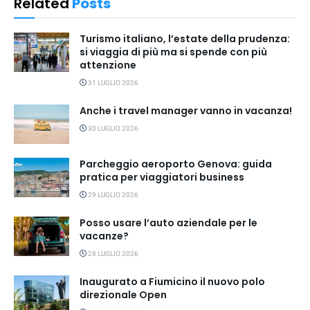
Related
Posts
Turismo italiano, l’estate della prudenza:
si viaggia di più ma si spende con più
attenzione
31 LUGLIO 2026
Anche i travel manager vanno in vacanza!
30 LUGLIO 2026
Parcheggio aeroporto Genova: guida
pratica per viaggiatori business
29 LUGLIO 2026
Posso usare l’auto aziendale per le
vacanze?
28 LUGLIO 2026
Inaugurato a Fiumicino il nuovo polo
direzionale Open