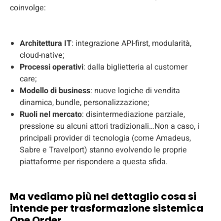
coinvolge:
Architettura IT
: integrazione API-first, modularità,
cloud-native;
Processi operativi
: dalla biglietteria al customer
care;
Modello di business
: nuove logiche di vendita
dinamica, bundle, personalizzazione;
Ruoli nel mercato
: disintermediazione parziale,
pressione su alcuni attori tradizionali…Non a caso, i
principali provider di tecnologia (come Amadeus,
Sabre e Travelport) stanno evolvendo le proprie
piattaforme per rispondere a questa sfida.
Ma vediamo più nel dettaglio cosa si
intende per trasformazione sistemica
One Order