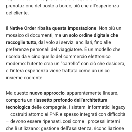
prenotazione del posto a bordo, più che all’esperienza
del cliente.
Il
Native Order ribalta questa impostazione
. Non più un
mosaico di documenti, ma
un solo ordine digitale che
raccoglie tutto
, dal volo ai servizi ancillari, fino alle
preferenze personali del viaggiatore. È un modello che
ricorda da vicino quello del commercio elettronico
moderno: l’utente crea un “carrello” con ciò che desidera,
e l’intera esperienza viene trattata come un unico
insieme coerente.
Ma questo
nuovo approccio
, apparentemente lineare,
comporta un
riassetto profondo dell’architettura
tecnologica
delle compagnie. I sistemi informatici legacy
– costruiti attorno ai PNR e spesso integrati con difficoltà
– devono essere ripensati, così come i processi interni
che li utilizzano: gestione dell’assistenza, riconciliazione