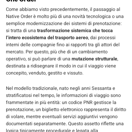
Come abbiamo visto precedentemente, il passaggio al
Native Order è molto più di una novità tecnologica o una
semplice modernizzazione dei sistemi di prenotazione:
si tratta di una
trasformazione sistemica che tocca
l’intero ecosistema del trasporto aereo
, dai processi
interni delle compagnie fino ai rapporti tra gli attori del
mercato. Per questo, più che di un cambiamento
operativo, si può parlare di una
mutazione strutturale
,
destinata a ridisegnare il modo in cui il viaggio viene
concepito, venduto, gestito e vissuto.
Nel modello tradizionale, nato negli anni Sessanta e
stratificatosi nel tempo, le informazioni di viaggio sono
frammentate in più entità: un codice PNR gestisce la
prenotazione, un biglietto elettronico rappresenta il diritto
di volare, mentre eventuali servizi aggiuntivi vengono
documentati separatamente. Questo assetto riflette una
logica tipicamente procedurale e legata alla