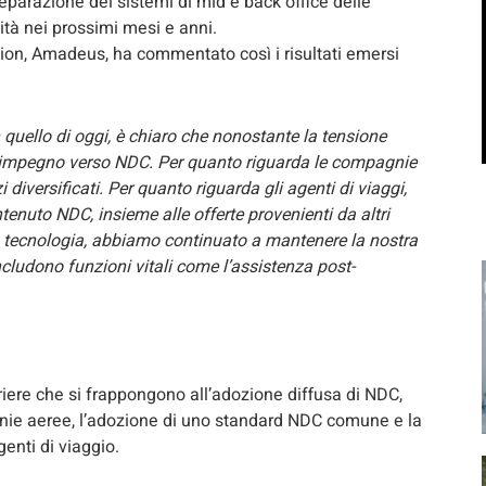
reparazione dei sistemi di mid e back office delle
ità nei prossimi mesi e anni.
tion, Amadeus, ha commentato così i risultati emersi
quello di oggi, è chiaro che nonostante la tensione
uo impegno verso NDC. Per quanto riguarda le compagnie
diversificati. Per quanto riguarda gli agenti di viaggi,
enuto NDC, insieme alle offerte provenienti da altri
 la tecnologia, abbiamo continuato a mantenere la nostra
ncludono funzioni vitali come l’assistenza post-
riere che si frappongono all’adozione diffusa di NDC,
agnie aeree, l’adozione di uno standard NDC comune e la
genti di viaggio.