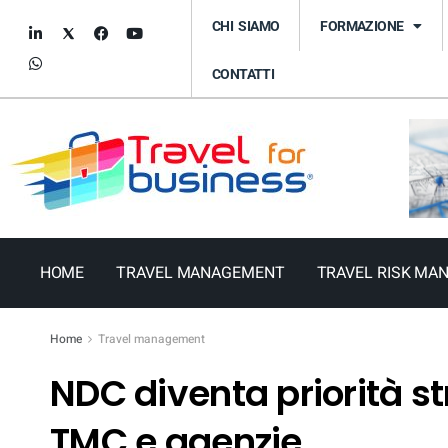
CHI SIAMO
FORMAZIONE
CONTATTI
HOME
TRAVEL MANAGEMENT
TRAVEL RISK MA
Home
Travel management
NDC diventa priorità s
TMC e agenzie