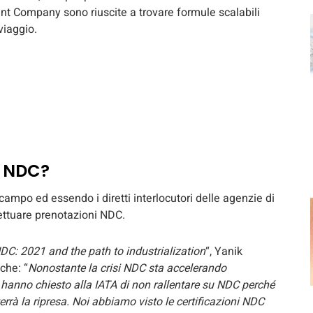
nt Company sono riuscite a trovare formule scalabili
viaggio.
a NDC?
campo ed essendo i diretti interlocutori delle agenzie di
fettuare prenotazioni NDC.
DC: 2021 and the path to industrialization
“, Yanik
che: “
Nonostante la crisi NDC sta accelerando
hanno chiesto alla IATA di non rallentare su NDC perché
rrà la ripresa. Noi abbiamo visto le certificazioni NDC