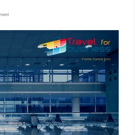
ement