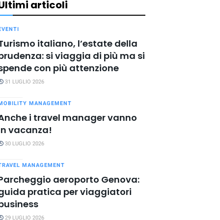
Ultimi articoli
EVENTI
Turismo italiano, l’estate della
prudenza: si viaggia di più ma si
spende con più attenzione
31 LUGLIO 2026
MOBILITY MANAGEMENT
Anche i travel manager vanno
in vacanza!
30 LUGLIO 2026
TRAVEL MANAGEMENT
Parcheggio aeroporto Genova:
guida pratica per viaggiatori
business
29 LUGLIO 2026