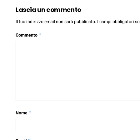
Lascia un commento
Il tuo indirizzo email non sarà pubblicato.
I campi obbligatori s
Commento
*
Nome
*