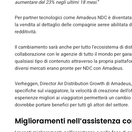
aumentare del 23% negli ultimi 18 mesi
.”
Per partner tecnologici come Amadeus NDC è diventata q
la vendita al dettaglio delle compagnie aeree abilitata 
redditività.
Il cambiamento sarà anche per tutto l’ecosistema di dis
collaborazione con le agenzie di tutto il mondo per gar
qualsiasi tipo di contenuto attraverso la propria piatta
diversi mercati erano pronte per NDC con Amadeus.
Verheggen, Director Air Distribution Growth di Amadeus,
specifiche sul viaggiatore, la velocità di creazione dell’o
esperienze migliori ai viaggiatori permetterà un cambio d
dovrebbe portare benefici per tutti gli attori del settore.
Miglioramenti nell’assistenza c