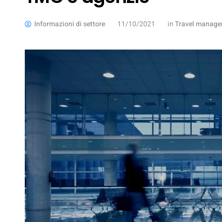
Informazioni di settore
11/10/2021
in
Travel manag