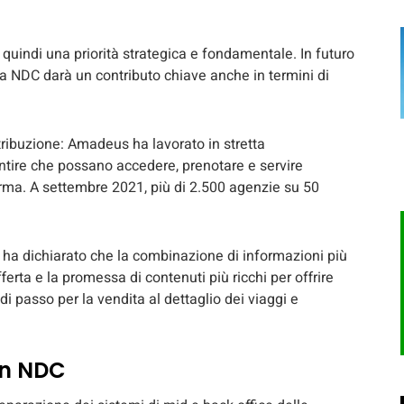
uindi una priorità strategica e fondamentale. In futuro
da NDC darà un contributo chiave anche in termini di
tribuzione: Amadeus ha lavorato in stretta
antire che possano accedere, prenotare e servire
forma. A settembre 2021, più di 2.500 agenzie su 50
 ha dichiarato che la combinazione di informazioni più
fferta e la promessa di contenuti più ricchi per offrire
i passo per la vendita al dettaglio dei viaggi e
on NDC