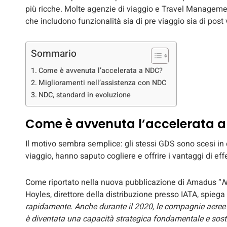
più ricche. Molte agenzie di viaggio e Travel Manageme
che includono funzionalità sia di pre viaggio sia di post 
Sommario
Come è avvenuta l’accelerata a NDC?
Miglioramenti nell’assistenza con NDC
NDC, standard in evoluzione
Come è avvenuta l’accelerata 
Il motivo sembra semplice: gli stessi GDS sono scesi in 
viaggio, hanno saputo cogliere e offrire i vantaggi di ef
Come riportato nella nuova pubblicazione di Amadus “
N
Hoyles, direttore della distribuzione presso IATA, spiega 
rapidamente. Anche durante il 2020, le compagnie aeree 
è diventata una capacità strategica fondamentale e soste