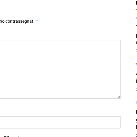
ono contrassegnati
*