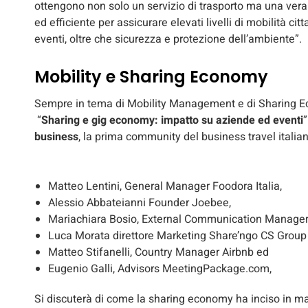
ottengono non solo un servizio di trasporto ma una vera
ed efficiente per assicurare elevati livelli di mobilità cit
eventi, oltre che sicurezza e protezione dell’ambiente”.
Mobility e Sharing Economy
Sempre in tema di Mobility Management e di Sharing Eco
“
Sharing e gig economy: impatto su aziende ed eventi
business
, la prima community del business travel italian
Matteo Lentini, General Manager Foodora Italia,
Alessio Abbateianni Founder Joebee,
Mariachiara Bosio, External Communication Manager
Luca Morata direttore Marketing Share’ngo CS Group
Matteo Stifanelli, Country Manager Airbnb ed
Eugenio Galli, Advisors MeetingPackage.com,
Si discuterà di come la sharing economy ha inciso in man