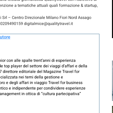
ttenzione a tematiche attuali quali formazione & startup,
i Srl – Centro Direzionale Milano Fiori Nord Assago
10209490159 digitalmice@qualitytravel.it
autore
or con alle spalle trent’anni di esperienza
e top player del settore dei viaggi d’affari e della
7 direttore editoriale del Magazine Travel for
ializzata nei temi della gestione e
ro e degli affari in viaggio Travel for business
entico e indipendente per condividere esperienze
anagement in ottica di “cultura partecipativa”