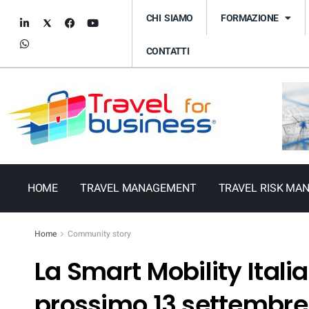
CHI SIAMO
FORMAZIONE
CONTATTI
HOME
TRAVEL MANAGEMENT
TRAVEL RISK MA
Home
Community story
La Smart Mobility Italia
prossimo 13 settembre.