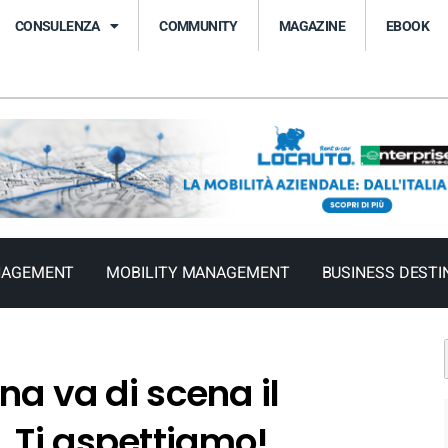
CONSULENZA
COMMUNITY
MAGAZINE
EBOOK
NAGEMENT
MOBILITY MANAGEMENT
BUSINESS DESTI
na va di scena il
 Ti aspettiamo!