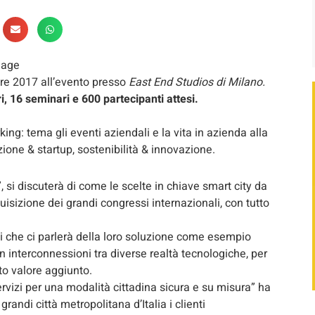
bre 2017 all’evento presso
East End Studios di Milano.
ri, 16 seminari e 600 partecipanti attesi.
g: tema gli eventi aziendali e la vita in azienda alla
zione & startup, sostenibilità & innovazione.
”, si discuterà di come le scelte in chiave smart city da
uisizione dei grandi congressi internazionali, con tutto
i che ci parlerà della loro soluzione come esempio
on interconnessioni tra diverse realtà tecnologiche, per
alto valore aggiunto.
vizi per una modalità cittadina sicura e su misura” ha
andi città metropolitana d’Italia i clienti