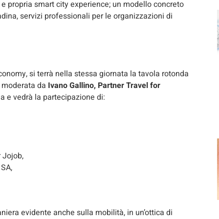
 e propria smart city experience; un modello concreto
tadina, servizi professionali per le organizzazioni di
nomy, si terrà nella stessa giornata la tavola rotonda
” moderata da
Ivano Gallino, Partner Travel for
a e vedrà la partecipazione di:
 Jojob,
 SA,
iera evidente anche sulla mobilità, in un’ottica di