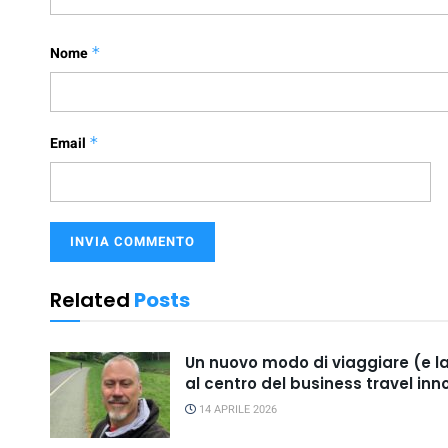
Nome
*
Email
*
Related
Posts
Un nuovo modo di viaggiare (e l
al centro del business travel inn
14 APRILE 2026