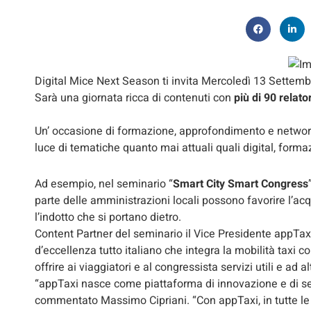
Digital Mice Next Season ti invita Mercoledì 13 Settem
Sarà una giornata ricca di contenuti con
più di 90 relato
Un’ occasione di formazione, approfondimento e networkin
luce di tematiche quanto mai attuali quali digital, forma
Ad esempio, nel seminario “
Smart City Smart Congress
parte delle amministrazioni locali possono favorire l’acq
l’indotto che si portano dietro.
Content Partner del seminario il Vice Presidente appTax
d’eccellenza tutto italiano che integra la mobilità taxi c
offrire ai viaggiatori e al congressista servizi utili e ad 
“appTaxi nasce come piattaforma di innovazione e di ser
commentato Massimo Cipriani. “Con appTaxi, in tutte le gr