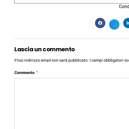
Cond
Lascia un commento
Il tuo indirizzo email non sarà pubblicato.
I campi obbligatori s
Commento
*