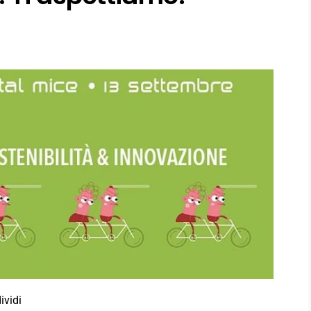
ividi