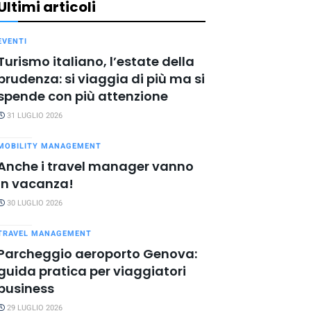
Ultimi articoli
EVENTI
Turismo italiano, l’estate della
prudenza: si viaggia di più ma si
spende con più attenzione
31 LUGLIO 2026
MOBILITY MANAGEMENT
Anche i travel manager vanno
in vacanza!
30 LUGLIO 2026
TRAVEL MANAGEMENT
Parcheggio aeroporto Genova:
guida pratica per viaggiatori
business
29 LUGLIO 2026