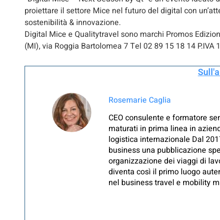
proiettare il settore Mice nel futuro del digital con un’a
sostenibilità & innovazione.
Digital Mice e Qualitytravel sono marchi Promos Edizion
(MI), via Roggia Bartolomea 7 Tel 02 89 15 18 14 P.IVA 
Sull'
Rosemarie Caglia
CEO consulente e formatore seni
maturati in prima linea in aziend
logistica internazionale Dal 201
business una pubblicazione spec
organizzazione dei viaggi di lavo
diventa così il primo luogo aut
nel business travel e mobility m