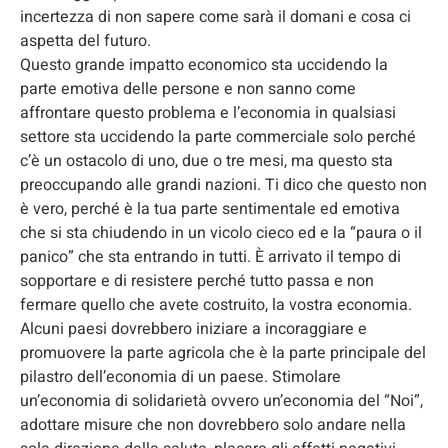
incertezza di non sapere come sarà il domani e cosa ci
aspetta del futuro.
Questo grande impatto economico sta uccidendo la
parte emotiva delle persone e non sanno come
affrontare questo problema e l’economia in qualsiasi
settore sta uccidendo la parte commerciale solo perché
c’è un ostacolo di uno, due o tre mesi, ma questo sta
preoccupando alle grandi nazioni. Ti dico che questo non
è vero, perché è la tua parte sentimentale ed emotiva
che si sta chiudendo in un vicolo cieco ed e la “paura o il
panico” che sta entrando in tutti. È arrivato il tempo di
sopportare e di resistere perché tutto passa e non
fermare quello che avete costruito, la vostra economia.
Alcuni paesi dovrebbero iniziare a incoraggiare e
promuovere la parte agricola che è la parte principale del
pilastro dell’economia di un paese. Stimolare
un’economia di solidarietà ovvero un’economia del “Noi”,
adottare misure che non dovrebbero solo andare nella