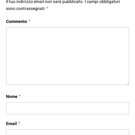
Il tuo indirizzo email non sarà pubblicato.
I campi obbligatori
sono contrassegnati
*
Commento
*
Nome
*
Email
*