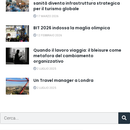
sanità diventa infrastruttura strategica
per il turismo globale
17 MARZO 2026
BIT 2026 indossa la maglia olimpica
12 FEBBRAIO 2026
Quando il lavoro viaggia: il bleisure come
metafora del cambiamento
organizzativo
2 LUGLIO 2025
Un Travel manager a Londra
2 LUGLIO 2025