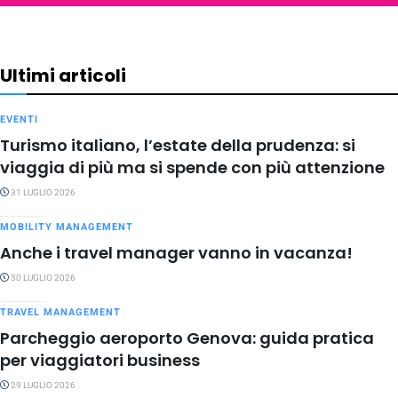
Ultimi articoli
EVENTI
Turismo italiano, l’estate della prudenza: si
viaggia di più ma si spende con più attenzione
31 LUGLIO 2026
MOBILITY MANAGEMENT
Anche i travel manager vanno in vacanza!
30 LUGLIO 2026
TRAVEL MANAGEMENT
Parcheggio aeroporto Genova: guida pratica
per viaggiatori business
29 LUGLIO 2026