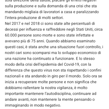
sola direzione della salute, placare gli effetti negativi
sulla produzione e sulla domanda di una crisi che sta
mandando migliaia di lavoratori a casa e paralizzando
l’intera produzione di molti settori.
Nel 2017 e nel 2018 ci sono state alte percentuali di
decessi per influenza e raffreddore negli Stati Uniti, circa
60.000 persone sono morte e sono state infettate e
avevano più di 75 anni. Quando abbiamo esaminato
questi casi, è stata anche una situazione fuori controllo, i
nostri cari sono scomparsi ma lo sviluppo economico di
una nazione ha continuato a funzionare. E lo stesso
modo della crisi dell’epidemia del Covid-19, con la
differenza che questo virus non sta rispettando i confini
nazionali e sta andando in giro per il mondo. Solo ora se
inizia a recuperare molte persone e non significa che
dobbiamo rallentare la nostra vigilanza, è molto
importante mantenere l’autodisciplina, continuare ad
andare avanti, non mantenere la mente pensando o
immaginando in modo negativo.