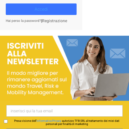
Accedi
|
Registrazione
Hai perso la password?
Presa visione dell’
Informativa Privacy
autorizzo TFB SRL al trattamento dei miei dati
personali per finalità di marketing