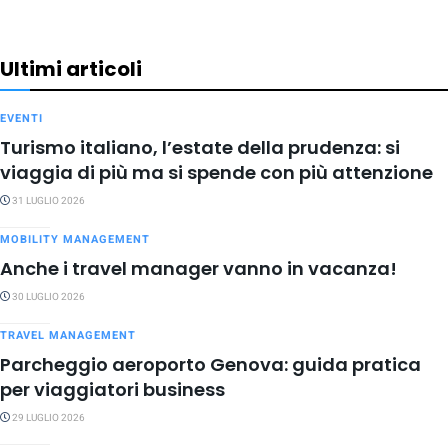
Ultimi articoli
EVENTI
Turismo italiano, l’estate della prudenza: si
viaggia di più ma si spende con più attenzione
31 LUGLIO 2026
MOBILITY MANAGEMENT
Anche i travel manager vanno in vacanza!
30 LUGLIO 2026
TRAVEL MANAGEMENT
Parcheggio aeroporto Genova: guida pratica
per viaggiatori business
29 LUGLIO 2026