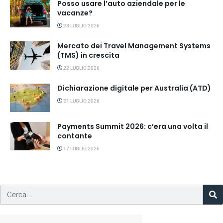
Posso usare l’auto aziendale per le
vacanze?
28 LUGLIO 2026
Mercato dei Travel Management Systems
(TMS) in crescita
22 LUGLIO 2026
Dichiarazione digitale per Australia (ATD)
21 LUGLIO 2026
Payments Summit 2026: c’era una volta il
contante
17 LUGLIO 2026