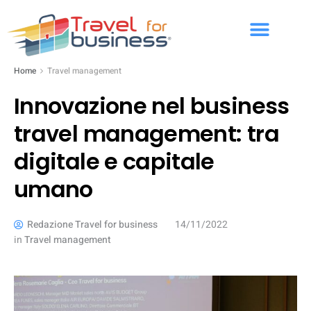
Home
Travel management
Innovazione nel business
travel management: tra
digitale e capitale
umano
Redazione Travel for business
14/11/2022
in
Travel management