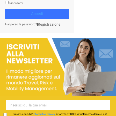
Ricordami
Accedi
|
Registrazione
Hai perso la password?
Presa visione dell’
Informativa Privacy
autorizzo TFB SRL al trattamento dei miei dati