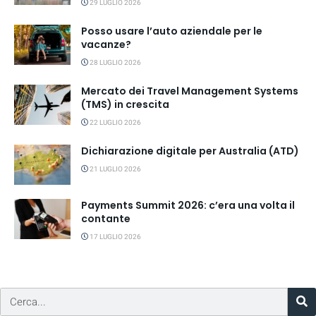
29 LUGLIO 2026
Posso usare l’auto aziendale per le
vacanze?
28 LUGLIO 2026
Mercato dei Travel Management Systems
(TMS) in crescita
22 LUGLIO 2026
Dichiarazione digitale per Australia (ATD)
21 LUGLIO 2026
Payments Summit 2026: c’era una volta il
contante
17 LUGLIO 2026