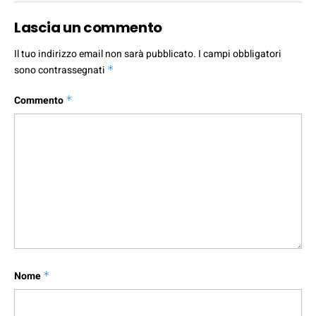
Lascia un commento
Il tuo indirizzo email non sarà pubblicato.
I campi obbligatori
sono contrassegnati
*
Commento
*
Nome
*