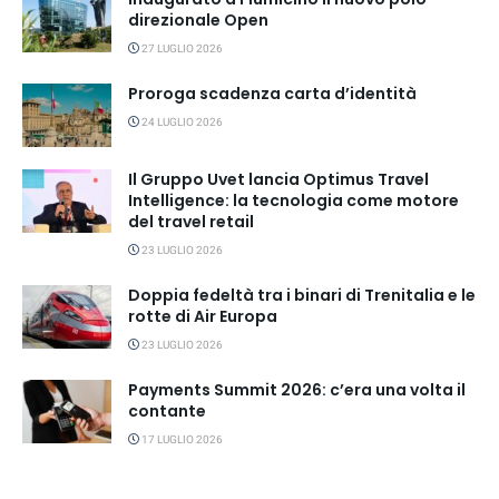
direzionale Open
27 LUGLIO 2026
Proroga scadenza carta d’identità
24 LUGLIO 2026
Il Gruppo Uvet lancia Optimus Travel
Intelligence: la tecnologia come motore
del travel retail
23 LUGLIO 2026
Doppia fedeltà tra i binari di Trenitalia e le
rotte di Air Europa
23 LUGLIO 2026
Payments Summit 2026: c’era una volta il
contante
17 LUGLIO 2026