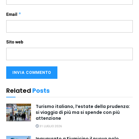
Email
*
Sito web
Related
Posts
Turismo italiano, l’estate della prudenza:
si viaggia di più ma si spende con più
attenzione
31 LUGLIO 2026
Inaugurato a Fiumicino il nuovo polo