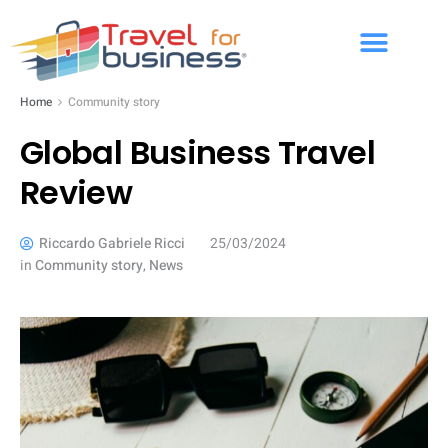
Home
Community story
Global Business Travel
Review
Riccardo Gabriele Ricci
25/03/2024
in
Community story
,
News