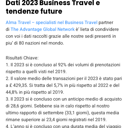
Dati 2023 Business Travel e
tendenze future
Alma Travel – specialisti nel Business Travel
partner
di
The Advantage Global Network
è’ lieta di condividere
con voi i dati raccolti grazie alle nostre sedi presenti in
piu’ di 80 nazioni nel mondo.
Risultati Chiave:
1. Il 2023 si è concluso al 92% dei volumi di prenotazioni
rispetto a quelli visti nel 2019.
2. Il valore medio delle transazioni per il 2023 è stato pari
a £ 429,35. Si tratta del 5,7% in più rispetto al 2022 e del
44,8% in più rispetto al 2019.
3. Il 2023 si è concluso con un anticipo medio di acquisto
di 28,6 giorni. Sebbene sia in calo rispetto al nostro
ultimo rapporto di settembre (33,1 giorni), questa media
rimane superiore ai 23,4 giorni registrati nel 2019.
4. L’anno si è concluso con una durata media del viaggio