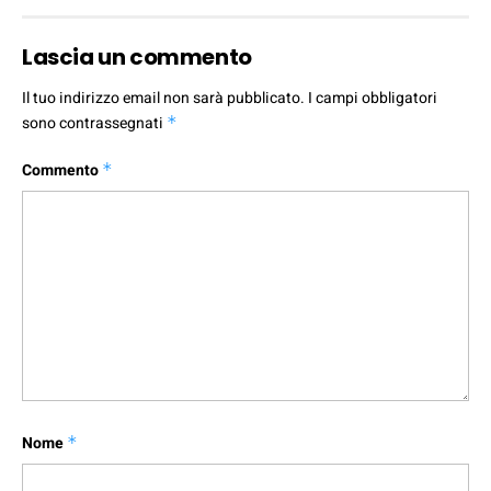
Lascia un commento
Il tuo indirizzo email non sarà pubblicato.
I campi obbligatori
sono contrassegnati
*
Commento
*
Nome
*