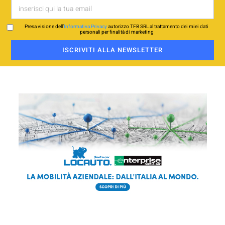
Presa visione dell’
Informativa Privacy
autorizzo TFB SRL al trattamento dei miei dati
personali per finalità di marketing
ISCRIVITI ALLA NEWSLETTER