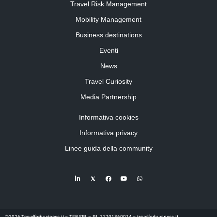
Travel Risk Management
Mobility Management
Business destinations
Eventi
News
Travel Curiosity
Media Partnership
Informativa cookies
Informativa privacy
Linee guida della community
©2026 Travelforbusiness.it – TFB SRL – P.I. 11701860014 – travelforbusiness.it