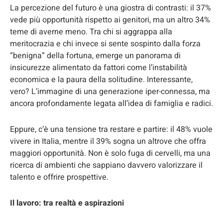
La percezione del futuro è una giostra di contrasti: il 37%
vede più opportunità rispetto ai genitori, ma un altro 34%
teme di averne meno. Tra chi si aggrappa alla
meritocrazia e chi invece si sente sospinto dalla forza
“benigna” della fortuna, emerge un panorama di
insicurezze alimentato da fattori come l’instabilità
economica e la paura della solitudine. Interessante,
vero? L’immagine di una generazione iper-connessa, ma
ancora profondamente legata all’idea di famiglia e radici.
Eppure, c’è una tensione tra restare e partire: il 48% vuole
vivere in Italia, mentre il 39% sogna un altrove che offra
maggiori opportunità. Non è solo fuga di cervelli, ma una
ricerca di ambienti che sappiano davvero valorizzare il
talento e offrire prospettive.
Il lavoro: tra realtà e aspirazioni