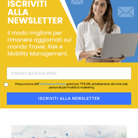
Presa visione dell’
Informativa Privacy
autorizzo TFB SRL al trattamento dei miei dati
personali per finalità di marketing
ISCRIVITI ALLA NEWSLETTER