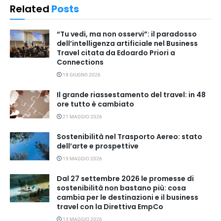
Related
Posts
“Tu vedi, ma non osservi”: il paradosso
dell’intelligenza artificiale nel Business
Travel citata da Edoardo Priori a
Connections
18 GIUGNO 2026
Il grande riassestamento del travel: in 48
ore tutto è cambiato
21 MAGGIO 2026
Sostenibilità nel Trasporto Aereo: stato
dell’arte e prospettive
19 MAGGIO 2026
Dal 27 settembre 2026 le promesse di
sostenibilità non bastano più: cosa
cambia per le destinazioni e il business
travel con la Direttiva EmpCo
13 MAGGIO 2026