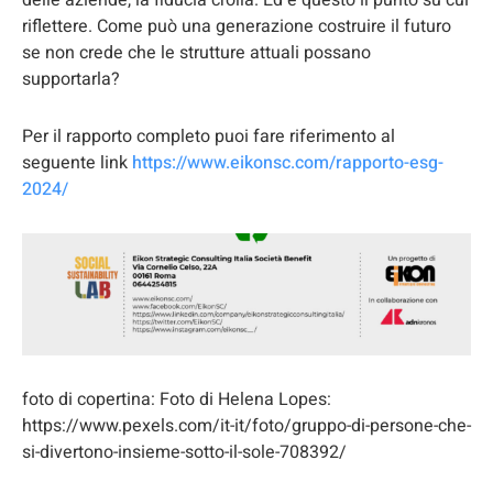
delle aziende, la fiducia crolla. Ed è questo il punto su cui
riflettere. Come può una generazione costruire il futuro
se non crede che le strutture attuali possano
supportarla?
Per il rapporto completo puoi fare riferimento al
seguente link
https://www.eikonsc.com/rapporto-esg-
2024/
foto di copertina: Foto di Helena Lopes:
https://www.pexels.com/it-it/foto/gruppo-di-persone-che-
si-divertono-insieme-sotto-il-sole-708392/