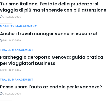
Turismo italiano, l’estate della prudenza: si
viaggia di più ma si spende con più attenzione
31 LUGLIO 2026
MOBILITY MANAGEMENT
Anche i travel manager vanno in vacanza!
30 LUGLIO 2026
TRAVEL MANAGEMENT
Parcheggio aeroporto Genova: guida pratica
per viaggiatori business
29 LUGLIO 2026
TRAVEL MANAGEMENT
Posso usare l’auto aziendale per le vacanze?
28 LUGLIO 2026