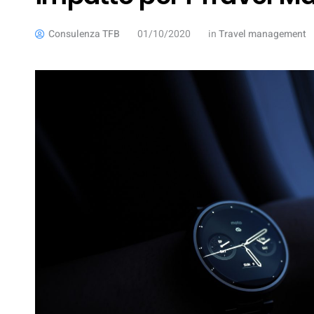
Consulenza TFB
01/10/2020
in
Travel management