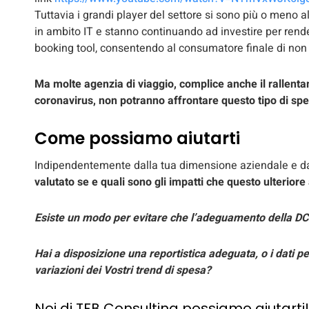
Tuttavia i grandi player del settore si sono più o meno a
in ambito IT e stanno continuando ad investire per rende
booking tool, consentendo al consumatore finale di non p
Ma molte agenzia di viaggio, complice anche il rallent
coronavirus, non potranno affrontare questo tipo di sp
Come possiamo aiutarti
Indipendentemente dalla tua dimensione aziendale e dall
valutato se e quali sono gli impatti che questo ulterior
Esiste un modo per evitare che l’adeguamento della DCC 
Hai a disposizione una reportistica adeguata, o i dati per
variazioni dei Vostri trend di spesa?
Noi di TFB Consulting possiamo aiutarti!