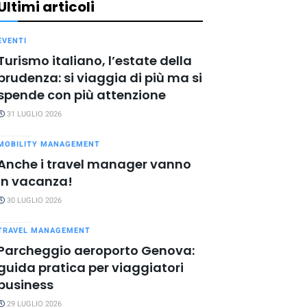
Ultimi articoli
EVENTI
Turismo italiano, l’estate della
prudenza: si viaggia di più ma si
spende con più attenzione
31 LUGLIO 2026
MOBILITY MANAGEMENT
Anche i travel manager vanno
in vacanza!
30 LUGLIO 2026
TRAVEL MANAGEMENT
Parcheggio aeroporto Genova:
guida pratica per viaggiatori
business
29 LUGLIO 2026