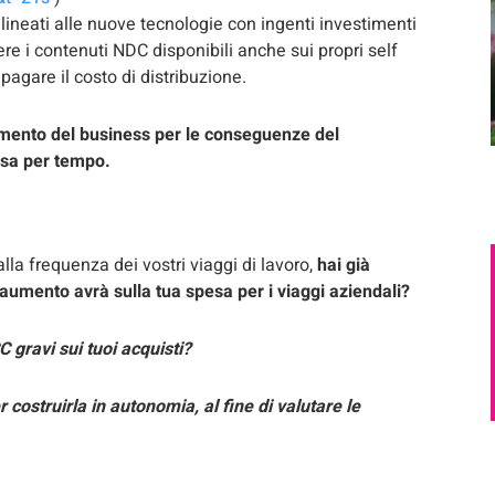
llineati alle nuove tecnologie con ingenti investimenti
re i contenuti NDC disponibili anche sui propri self
agare il costo di distribuzione.
amento del business per le conseguenze del
esa per tempo.
a frequenza dei vostri viaggi di lavoro,
hai già
e aumento avrà sulla tua spesa per i viaggi aziendali?
gravi sui tuoi acquisti?
 costruirla in autonomia, al fine di valutare le