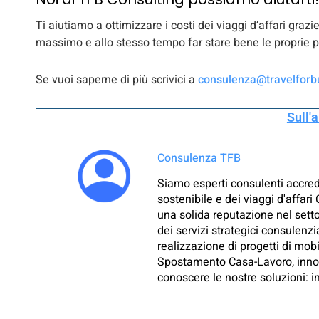
Ti aiutiamo a ottimizzare i costi dei viaggi d’affari grazi
massimo e allo stesso tempo far stare bene le proprie 
Se vuoi saperne di più scrivici a
consulenza@travelforbu
Sull'
Consulenza TFB
Siamo esperti consulenti accredit
sostenibile e dei viaggi d'affar
una solida reputazione nel setto
dei servizi strategici consulenz
realizzazione di progetti di mob
Spostamento Casa-Lavoro, innovat
conoscere le nostre soluzioni: