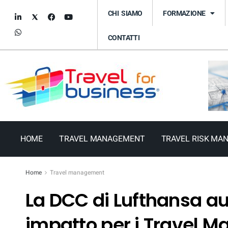
CHI SIAMO
FORMAZIONE
CONTATTI
HOME
TRAVEL MANAGEMENT
TRAVEL RISK MA
Home
Travel management
La DCC di Lufthansa a
impatto per i Travel 