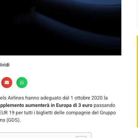
ividi
sels Airlines hanno adeguato dal 1 ottobre 2020 la
pplemento aumenterà in Europa di 3 euro
passando
EUR 19 per tutti i biglietti delle compagnie del Gruppo
ems (GDS).