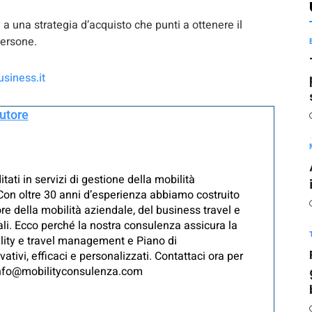
e a una strategia d’acquisto che punti a ottenere il
persone.
siness.it
autore
ati in servizi di gestione della mobilità
i Con oltre 30 anni d’esperienza abbiamo costruito
re della mobilità aziendale, del business travel e
iali. Ecco perché la nostra consulenza assicura la
ility e travel management e Piano di
ivi, efficaci e personalizzati. Contattaci ora per
 info@mobilityconsulenza.com