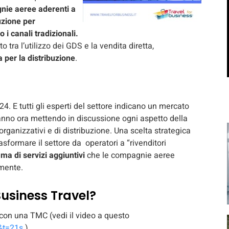
nie aeree aderenti a
uzione per
 i canali tradizionali.
tra l’utilizzo dei GDS e la vendita diretta,
a per la distribuzione
.
24. E tutti gli esperti del settore indicano un mercato
anno ora mettendo in discussione ogni aspetto della
 organizzativi e di distribuzione. Una scelta strategica
sformare il settore da operatori a “rivenditori
a di servizi aggiuntivi
che le compagnie aeree
amente.
Business Travel?
con una TMC (vedi il video a questo
&t=21s
)