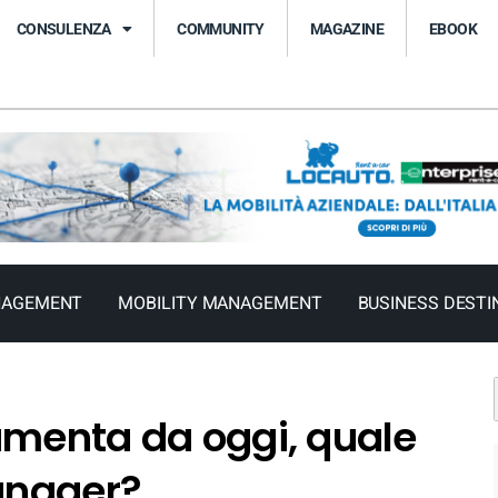
CONSULENZA
COMMUNITY
MAGAZINE
EBOOK
NAGEMENT
MOBILITY MANAGEMENT
BUSINESS DESTI
umenta da oggi, quale
Manager?