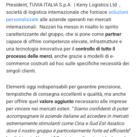
President, TUVIA ITALIA S.p.A. | Kerry Logistics Ltd ,
società di logistica internazionale che fornisce
soluzioni
personalizzate
alle aziende operanti nei mercati
internazionali. Nazzari ha messo in risalto lo spirito
caratterizzante del gruppo, che si pone come
partner
capace di offrire competenze elevate, infrastrutture e
una tecnologia innovativa per il
controllo di tutto il
processo delle merci
, anche grazie a modelli di e-
commerce costruiti ad hoc sulle specifiche necessità dei
singoli clienti.
Elementi oggi indispensabili per garantire precisione,
tempistiche di consegna eccellenti e qualità, ma anche
per offrire quel
valore aggiunto
necessario alle imprese
per vincere nei mercati esteri. “
Siamo confidenti di poter
accompagnare le aziende italiane ad accedere in mercati
estremamente stimolanti come Cina e Sud Est Asiatico
dove il nostro gruppo è particolarmente forte ed efficiente
”