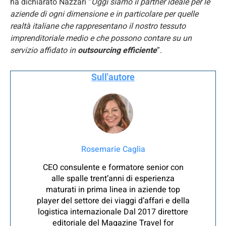
ha dichiarato Nazzari “
Oggi siamo il partner ideale per le
aziende di ogni dimensione e in particolare per quelle
realtà italiane che rappresentano il nostro tessuto
imprenditoriale medio e che possono contare su un
servizio affidato in
outsourcing efficiente
”.
Sull'autore
Rosemarie Caglia
CEO consulente e formatore senior con
alle spalle trent’anni di esperienza
maturati in prima linea in aziende top
player del settore dei viaggi d’affari e della
logistica internazionale Dal 2017 direttore
editoriale del Magazine Travel for