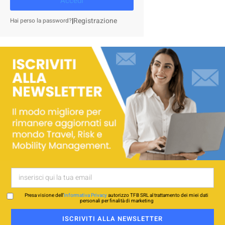
Accedi
|
Registrazione
Hai perso la password?
Presa visione dell’
Informativa Privacy
autorizzo TFB SRL al trattamento dei miei dati
personali per finalità di marketing
ISCRIVITI ALLA NEWSLETTER