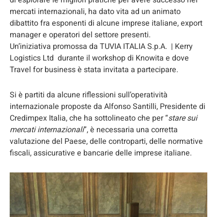
di esplorare le migliori pratiche per avere successo nei
mercati internazionali, ha dato vita ad un animato
dibattito fra esponenti di alcune imprese italiane, export
manager e operatori del settore presenti.
Un’iniziativa promossa da TUVIA ITALIA S.p.A. | Kerry
Logistics Ltd durante il workshop di Knowita e dove
Travel for business è stata invitata a partecipare.
Si è partiti da alcune riflessioni sull’operatività
internazionale proposte da Alfonso Santilli, Presidente di
Credimpex Italia, che ha sottolineato che per “
stare sui
mercati internazionali
”, è necessaria una corretta
valutazione del Paese, delle controparti, delle normative
fiscali, assicurative e bancarie delle imprese italiane.