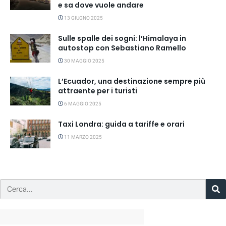
e sa dove vuole andare
13 GIUGNO 2025
Sulle spalle dei sogni: l’Himalaya in
autostop con Sebastiano Ramello
30 MAGGIO 2025
L’Ecuador, una destinazione sempre più
attraente per i turisti
6 MAGGIO 2025
Taxi Londra: guida a tariffe e orari
11 MARZO 2025