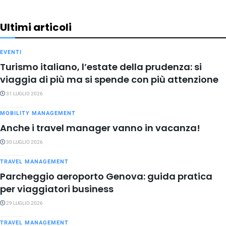
Ultimi articoli
EVENTI
Turismo italiano, l’estate della prudenza: si
viaggia di più ma si spende con più attenzione
31 LUGLIO 2026
MOBILITY MANAGEMENT
Anche i travel manager vanno in vacanza!
30 LUGLIO 2026
TRAVEL MANAGEMENT
Parcheggio aeroporto Genova: guida pratica
per viaggiatori business
29 LUGLIO 2026
TRAVEL MANAGEMENT