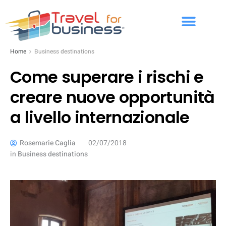
Home
Business destinations
Come superare i rischi e
creare nuove opportunità
a livello internazionale
Rosemarie Caglia
02/07/2018
in
Business destinations