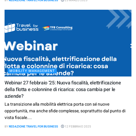
BY
REDAZIONE TRAVEL FOR BUSINESS
25 MARZO 2025
MOBILITY MANAGEMENT
Webinar 27 febbraio ’25: Nuova fiscalità, elettrificazione
della flotta e colonnine di ricarica: cosa cambia per le
aziende?
La transizione alla mobilità elettrica porta con sé nuove
opportunità, ma anche sfide complesse, soprattutto dal punto di
vista fiscale....
BY
REDAZIONE TRAVEL FOR BUSINESS
12 FEBBRAIO 2025