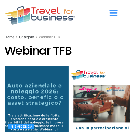
Home
Category
Webinar TFB
Webinar TFB
IN EVIDENZA