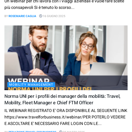
Un webinar per chi lavora con i viaggi aziendali e vuole fare scelte
più consapevoli Si è tenuto lo scorso...
BY
ROSEMARIE CAGLIA
16 GIUGNO 2025
MOBILITY MANAGEMENT
Norma UNI per i profili dei manager della mobilità: Travel,
Mobility, Fleet Manager e Chief FTM Officer
IL WEBINAR REGISTRATO E' ORA DISPONIBILE AL SEGUENTE LINK
https://www.travelforbusiness.it/webinar/PER POTERLO VEDERE
E ASCOLTARE E' NECESSARIO FARE LOGIN CON LE...