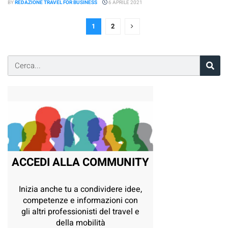
BY
REDAZIONE TRAVEL FOR BUSINESS
6 APRILE 2021
1
2
ACCEDI ALLA COMMUNITY
Inizia anche tu a condividere idee,
competenze e informazioni con
gli altri professionisti del travel e
della mobilità