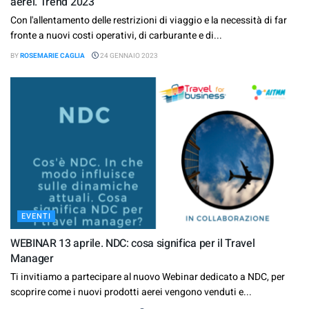
aerei. Trend 2023
Con l'allentamento delle restrizioni di viaggio e la necessità di far
fronte a nuovi costi operativi, di carburante e di...
BY
ROSEMARIE CAGLIA
24 GENNAIO 2023
EVENTI
WEBINAR 13 aprile. NDC: cosa significa per il Travel
Manager
Ti invitiamo a partecipare al nuovo Webinar dedicato a NDC, per
scoprire come i nuovi prodotti aerei vengono venduti e...