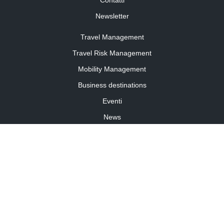
Newsletter
Travel Management
Travel Risk Management
Mobility Management
Business destinations
Eventi
News
Travel Curiosity
Media Partnership
Informativa cookies
Informativa privacy
Linee guida della community