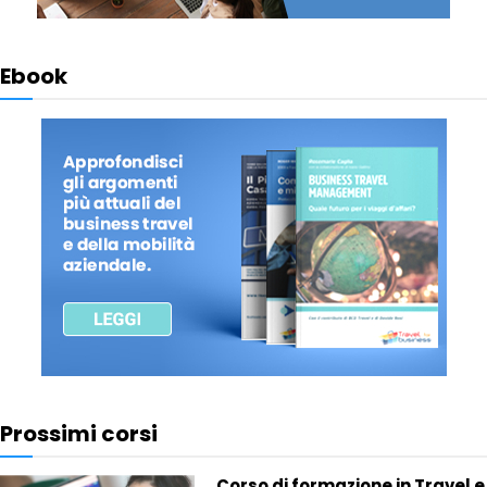
Ebook
Prossimi corsi
Corso di formazione in Travel e