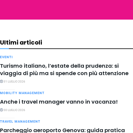
Ultimi articoli
EVENTI
Turismo italiano, l’estate della prudenza: si
viaggia di più ma si spende con più attenzione
31 LUGLIO 2026
MOBILITY MANAGEMENT
Anche i travel manager vanno in vacanza!
30 LUGLIO 2026
TRAVEL MANAGEMENT
Parcheggio aeroporto Genova: guida pratica