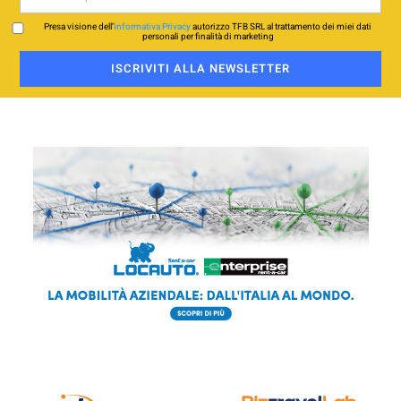
Presa visione dell’
Informativa Privacy
autorizzo TFB SRL al trattamento dei miei dati
personali per finalità di marketing
ISCRIVITI ALLA NEWSLETTER