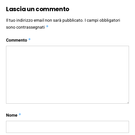
Lascia un commento
Il tuo indirizzo email non sarà pubblicato.
I campi obbligatori
sono contrassegnati
*
Commento
*
Nome
*