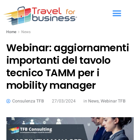
Home
News
Webinar: aggiornamenti
importanti del tavolo
tecnico TAMM per i
mobility manager
Consulenza TFB
27/03/2024
in
News
,
Webinar TFB