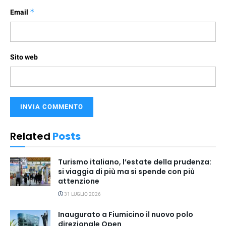
Email
*
Sito web
Related
Posts
Turismo italiano, l’estate della prudenza:
si viaggia di più ma si spende con più
attenzione
31 LUGLIO 2026
Inaugurato a Fiumicino il nuovo polo
direzionale Open