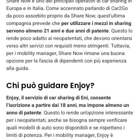
Share Now è uno dei principali operatori di car sharing in
Europa e in Italia. Come accennato parlando di Car2Go
da poco assorbito proprio da Share Now, quest’ultima
compagnia prevede che
per utilizzare i mezzi in sharing
servono almeno 21 anni e due anni di patente
. Questo lo
rende poco adatto ai neopatentati, che devono orientarsi
verso altri servizi con requisiti meno stringenti. Tuttavia,
per i mobility manager, Share Now rimane una buona
opzione per la fascia di dipendenti con più esperienza
alla guida.
Chi può guidare Enjoy?
Enjoy, il servizio di car sharing di Eni, consente
l’iscrizione a partire dai 18 anni
,
ma impone almeno un
anno di patente
. Questo lo rende un’opzione interessante
per i neopatentati, anche se bisogna sempre verificare
quali modelli di auto sono disponibili e se rispettano i
limiti di potenza. Per i mobility manager, Enjoy è