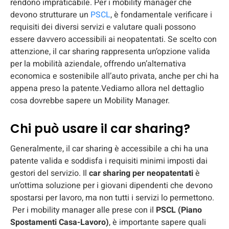
rendono impraticabile. Per i mobility manager che
devono strutturare un
PSCL
, è fondamentale verificare i
requisiti dei diversi servizi e valutare quali possono
essere davvero accessibili ai neopatentati. Se scelto con
attenzione, il car sharing rappresenta un’opzione valida
per la mobilità aziendale, offrendo un’alternativa
economica e sostenibile all’auto privata, anche per chi ha
appena preso la patente.Vediamo allora nel dettaglio
cosa dovrebbe sapere un Mobility Manager.
Chi può usare il car sharing?
Generalmente, il car sharing è accessibile a chi ha una
patente valida e soddisfa i requisiti minimi imposti dai
gestori del servizio. Il
car sharing per neopatentati
è
un’ottima soluzione per i giovani dipendenti che devono
spostarsi per lavoro, ma non tutti i servizi lo permettono.
Per i mobility manager alle prese con il
PSCL (Piano
Spostamenti Casa-Lavoro)
, è importante sapere quali