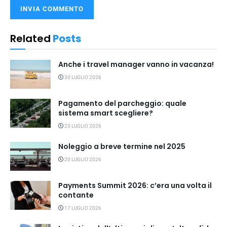
Related
Posts
Anche i travel manager vanno in vacanza!
30 LUGLIO 2026
Pagamento del parcheggio: quale
sistema smart scegliere?
23 LUGLIO 2026
Noleggio a breve termine nel 2025
20 LUGLIO 2026
Payments Summit 2026: c’era una volta il
contante
17 LUGLIO 2026