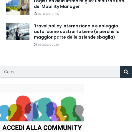
Logistica dell’ultimo miglio: un’altra sfida
del Mobility Manager
16 LUGLIO 2026
Travel policy internazionale e noleggio
auto: come costruirla bene (e perché la
maggior parte delle aziende sbaglia)
15 LUGLIO 2026
ACCEDI ALLA COMMUNITY