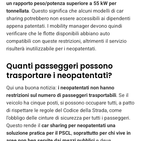
un rapporto peso/potenza superiore a 55 kW per
tonnellata
. Questo significa che alcuni modelli di car
sharing potrebbero non essere accessibili ai dipendenti
appena patentati. I mobility manager devono quindi
verificare che le flotte disponibili abbiano auto
compatibili con queste restrizioni, altrimenti il servizio
risulterà inutilizzabile per i neopatentati.
Quanti passeggeri possono
trasportare i neopatentati?
Qui una buona notizia:
i neopatentati non hanno
restrizioni sul numero di passeggeri trasportabili
. Se il
veicolo ha cinque posti, si possono occupare tutti, a patto
di rispettare le regole del Codice della Strada, come
l’obbligo delle cinture di sicurezza per tutti i passeggeri.
Questo rende il
car sharing per neopatentati
una
soluzione pratica per il
PSCL
,
soprattutto per chi vive in
aree non ben servite dai mezzi pubblici
e deve