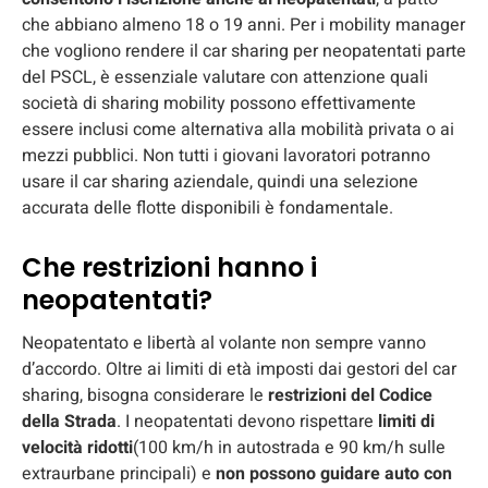
che abbiano almeno 18 o 19 anni. Per i mobility manager
che vogliono rendere il car sharing per neopatentati parte
del PSCL, è essenziale valutare con attenzione quali
società di sharing mobility possono effettivamente
essere inclusi come alternativa alla mobilità privata o ai
mezzi pubblici. Non tutti i giovani lavoratori potranno
usare il car sharing aziendale, quindi una selezione
accurata delle flotte disponibili è fondamentale.
Che restrizioni hanno i
neopatentati?
Neopatentato e libertà al volante non sempre vanno
d’accordo. Oltre ai limiti di età imposti dai gestori del car
sharing, bisogna considerare le
restrizioni del Codice
della Strada
. I neopatentati devono rispettare
limiti di
velocità ridotti
(100 km/h in autostrada e 90 km/h sulle
extraurbane principali) e
non possono guidare auto con