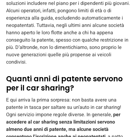
soluzioni includere nel piano per i dipendenti più giovani.
Alcuni operatori, infatti, pongono limiti di età o di
esperienza alla guida, escludendo automaticamente i
neopatentati. Tuttavia, negli ultimi anni alcune società
hanno aperto le loro flotte anche a chi ha appena
conseguito la patente, spesso con qualche restrizione in
più. D’altronde, non lo dimentichiamo, sono proprio le
nuove generazioni quelle più propense ai veicoli
condivisi.
Quanti anni di patente servono
per il car sharing?
E qui arriva la prima sorpresa: non basta avere una
patente in tasca per saltare su un’auto in car sharing!
Ogni servizio impone regole diverse. In generale,
per
accedere al car sharing senza limitazioni servono
almeno due anni di patente, ma alcune società
consentono l’iscrizione anche ai neopatentati
, a patto