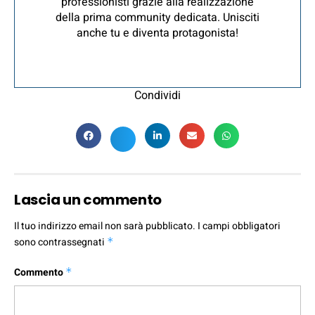
professionisti grazie alla realizzazione
della prima community dedicata. Unisciti
anche tu e diventa protagonista!
Condividi
Lascia un commento
Il tuo indirizzo email non sarà pubblicato.
I campi obbligatori
sono contrassegnati
*
Commento
*