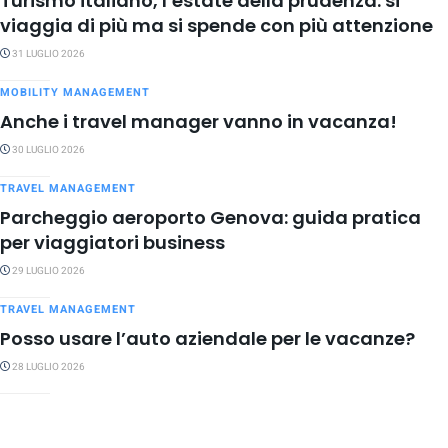
Turismo italiano, l’estate della prudenza: si
viaggia di più ma si spende con più attenzione
31 LUGLIO 2026
MOBILITY MANAGEMENT
Anche i travel manager vanno in vacanza!
30 LUGLIO 2026
TRAVEL MANAGEMENT
Parcheggio aeroporto Genova: guida pratica
per viaggiatori business
29 LUGLIO 2026
TRAVEL MANAGEMENT
Posso usare l’auto aziendale per le vacanze?
28 LUGLIO 2026