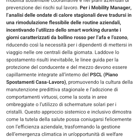
mobilità sostenibile coordinative e nei piani aziendali di
prevenzione dei rischi sul lavoro.
Per i Mobility Manager,
l’analisi delle ondate di calore stagionali deve tradursi in
una rimodulazione flessibile delle routine aziendali,
incentivando l’utilizzo dello
smart working
durante i
giorni caratterizzati da bollino rosso per l’afa e l’ozono
,
riducendo così la necessità per i dipendenti di mettersi in
viaggio nelle ore centrali della giornata. Laddove lo
spostamento risulti inevitabile, le linee guida per la
protezione del conducente e del mezzo devono essere
capillarmente integrate all’interno del
PSCL (Piano
Spostamenti Casa-Lavoro)
, promuovendo la cultura della
manutenzione predittiva stagionale e l’adozione di
comportamenti virtuosi, come la sosta in aree
ombreggiate o l’utilizzo di schermature solari per i
cristalli. Questo approccio sistemico e inclusivo dimostra
come la tutela della salute possa coniugarsi felicemente
con l’efficienza aziendale, trasformando la gestione
dell’emergenza climatica in un’opportunità di welfare