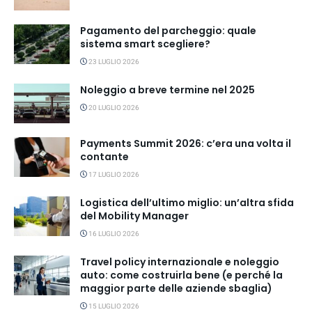
Pagamento del parcheggio: quale
sistema smart scegliere?
23 LUGLIO 2026
Noleggio a breve termine nel 2025
20 LUGLIO 2026
Payments Summit 2026: c’era una volta il
contante
17 LUGLIO 2026
Logistica dell’ultimo miglio: un’altra sfida
del Mobility Manager
16 LUGLIO 2026
Travel policy internazionale e noleggio
auto: come costruirla bene (e perché la
maggior parte delle aziende sbaglia)
15 LUGLIO 2026