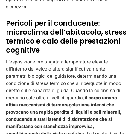
sicurezza.
Pericoli per il conducente:
microclima dell’abitacolo, stress
termico e calo delle prestazioni
cognitive
L’esposizione prolungata a temperature elevate
all’interno del veicolo altera significativamente i
parametri biologici del guidatore, determinando una
condizione di stress termico che si riperquote in modo
diretto sulle capacità di guida. Quando la colonnina di
mercurio sale oltre i livelli di guardia,
il corpo umano
attiva meccanismi di termoregolazione intensi che
provocano una rapida perdita di liquidi e sali minerali,
conducendo a stati latenti di disidratazione che si
manifestano con stanchezza improvvisa,
annebbiamento della vista e cefalea.
Dal punto di vista