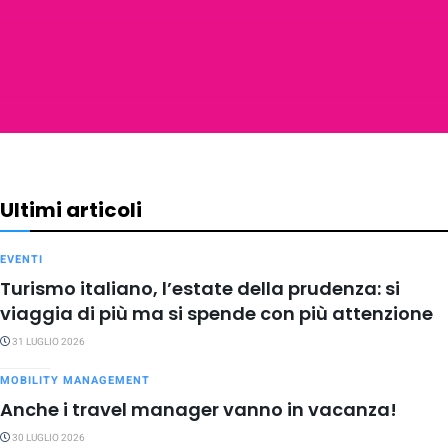
Ultimi articoli
EVENTI
Turismo italiano, l’estate della prudenza: si
viaggia di più ma si spende con più attenzione
31 LUGLIO 2026
MOBILITY MANAGEMENT
Anche i travel manager vanno in vacanza!
30 LUGLIO 2026