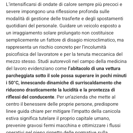
L’intensificarsi di ondate di calore sempre più precoci e
severe impongono una riflessione profonda sulle
modalità di gestione delle trasferte e degli spostamenti
quotidiani del personale. Guidare un veicolo esposto a
un irraggiamento solare prolungato non costituisce
semplicemente un fattore di disagio microclimatico, ma
rappresenta un rischio concreto per l’incolumità
psicofisica del lavoratore e per la tenuta meccanica del
mezzo stesso. Studi autorevoli nel campo della medicina
del lavoro evidenziano come
l’abitacolo di una vettura
parcheggiata sotto il sole possa superare in pochi minuti
i 50°C, innescando dinamiche di surriscaldamento che
riducono drasticamente la lucidità e la prontezza di
riflessi del conducente
. Per un’azienda che mette al
centro il benessere delle proprie persone, predisporre
linee guida chiare per mitigare l’impatto della canicola
estiva significa tutelare il proprio capitale umano,
prevenire gravosi fermi macchina e ottimizzare i flussi
operativi nel pieno rispetto delle normative sulla