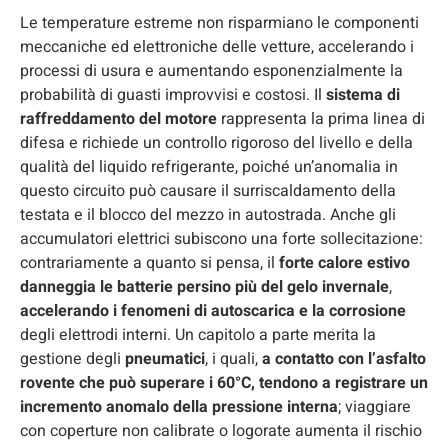
Le temperature estreme non risparmiano le componenti
meccaniche ed elettroniche delle vetture, accelerando i
processi di usura e aumentando esponenzialmente la
probabilità di guasti improvvisi e costosi. Il
sistema di
raffreddamento del motore
rappresenta la prima linea di
difesa e richiede un controllo rigoroso del livello e della
qualità del liquido refrigerante, poiché un’anomalia in
questo circuito può causare il surriscaldamento della
testata e il blocco del mezzo in autostrada. Anche gli
accumulatori elettrici subiscono una forte sollecitazione:
contrariamente a quanto si pensa, il
forte calore estivo
danneggia le batterie persino più del gelo invernale
,
accelerando i fenomeni di autoscarica e la corrosione
degli elettrodi interni. Un capitolo a parte merita la
gestione degli
pneumatici
, i quali,
a contatto con l’asfalto
rovente che può superare i 60°C, tendono a registrare un
incremento anomalo della pressione interna
; viaggiare
con coperture non calibrate o logorate aumenta il rischio