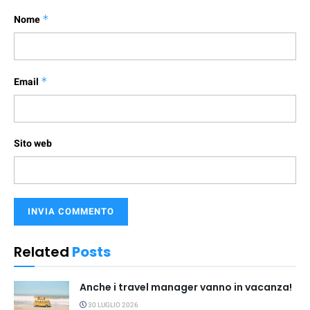
Nome
*
Email
*
Sito web
Related
Posts
Anche i travel manager vanno in vacanza!
30 LUGLIO 2026