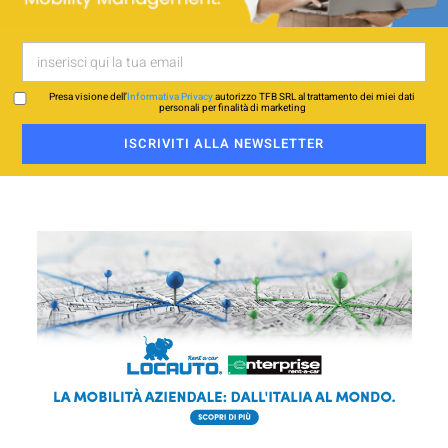
Presa visione dell’
Informativa Privacy
autorizzo TFB SRL al trattamento dei miei dati
personali per finalità di marketing
ISCRIVITI ALLA NEWSLETTER