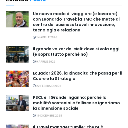
Un nuovo modo di viaggiare (e lavorare)
con Leonardo Travel: la TMC che mette al
centro del business travel innovazione,
tecnologia e relazione
14 APRILE 2026
Il grande valzer dei cieli: dove si vola oggi
(e soprattutto perché no)
9 APRILE 2026
Ecuador 2026, la Rinascita che passa per il
Cuore e la Strategia
22 FEBBRAIO 2026
PSCL e il Grande Inganno: perché la
mobilità sostenibile fallisce se ignoriamo
la dimensione sociale
19 DICEMBRE 2025
Il Travel manager “umile” che può