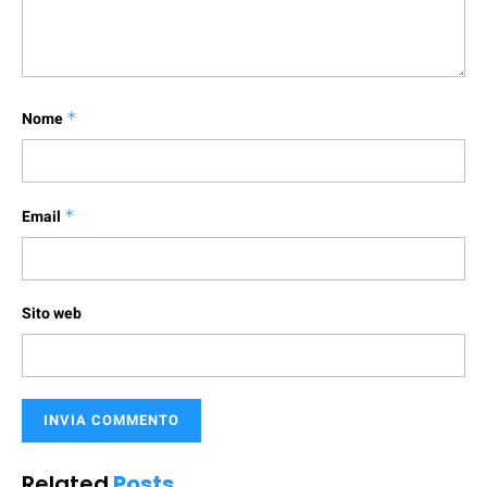
Nome
*
Email
*
Sito web
Related
Posts