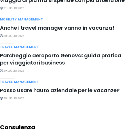
viaggia di più ma si spende con più attenzione
31 LUGLIO 2026
MOBILITY MANAGEMENT
Anche i travel manager vanno in vacanza!
30 LUGLIO 2026
TRAVEL MANAGEMENT
Parcheggio aeroporto Genova: guida pratica
per viaggiatori business
29 LUGLIO 2026
TRAVEL MANAGEMENT
Posso usare l’auto aziendale per le vacanze?
28 LUGLIO 2026
Consulenza