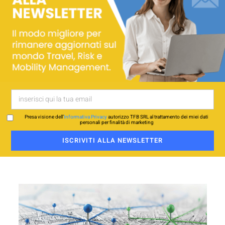
Presa visione dell’
Informativa Privacy
autorizzo TFB SRL al trattamento dei miei dati
personali per finalità di marketing
ISCRIVITI ALLA NEWSLETTER