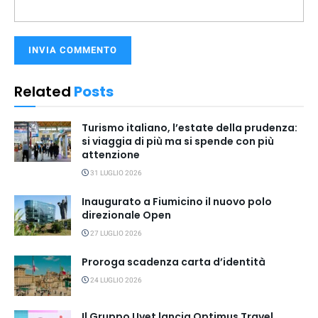
Related
Posts
Turismo italiano, l’estate della prudenza:
si viaggia di più ma si spende con più
attenzione
31 LUGLIO 2026
Inaugurato a Fiumicino il nuovo polo
direzionale Open
27 LUGLIO 2026
Proroga scadenza carta d’identità
24 LUGLIO 2026
Il Gruppo Uvet lancia Optimus Travel