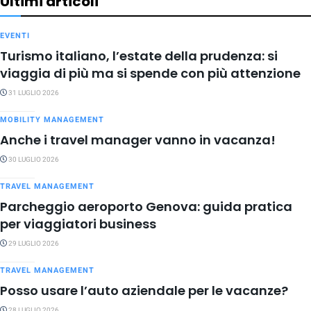
Ultimi articoli
EVENTI
Turismo italiano, l’estate della prudenza: si
viaggia di più ma si spende con più attenzione
31 LUGLIO 2026
MOBILITY MANAGEMENT
Anche i travel manager vanno in vacanza!
30 LUGLIO 2026
TRAVEL MANAGEMENT
Parcheggio aeroporto Genova: guida pratica
per viaggiatori business
29 LUGLIO 2026
TRAVEL MANAGEMENT
Posso usare l’auto aziendale per le vacanze?
28 LUGLIO 2026