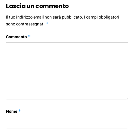
Lascia un commento
Il tuo indirizzo email non sarà pubblicato.
I campi obbligatori
sono contrassegnati
*
Commento
*
Nome
*