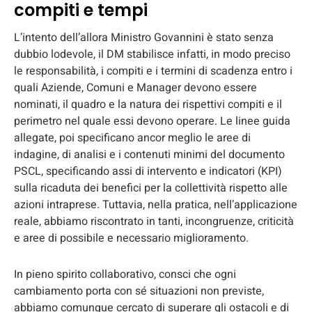
compiti e tempi
L’intento dell’allora Ministro Govannini è stato senza
dubbio lodevole, il DM stabilisce infatti, in modo preciso
le responsabilità, i compiti e i termini di scadenza entro i
quali Aziende, Comuni e Manager devono essere
nominati, il quadro e la natura dei rispettivi compiti e il
perimetro nel quale essi devono operare. Le linee guida
allegate, poi specificano ancor meglio le aree di
indagine, di analisi e i contenuti minimi del documento
PSCL, specificando assi di intervento e indicatori (KPI)
sulla ricaduta dei benefici per la collettività rispetto alle
azioni intraprese. Tuttavia, nella pratica, nell’applicazione
reale, abbiamo riscontrato in tanti, incongruenze, criticità
e aree di possibile e necessario miglioramento.
In pieno spirito collaborativo, consci che ogni
cambiamento porta con sé situazioni non previste,
abbiamo comunque cercato di superare gli ostacoli e di