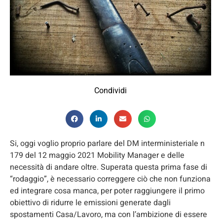
Condividi
Si, oggi voglio proprio parlare del DM interministeriale n
179 del 12 maggio 2021 Mobility Manager e delle
necessità di andare oltre. Superata questa prima fase di
“rodaggio”, è necessario correggere ciò che non funziona
ed integrare cosa manca, per poter raggiungere il primo
obiettivo di ridurre le emissioni generate dagli
spostamenti Casa/Lavoro, ma con l’ambizione di essere