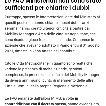
Le FAQ Ministeriali non sono state
sufficienti per chiarire i dubbi
Purtroppo, spesso le interpretazioni date dal Ministero ai
quesiti posti non hanno chiarito i nostri dubbi, anzi
semmai hanno creato ulteriori criticità a partire dai
Mobility Manager d’Area delle città Metropolitane, che
sono ricadute gioco forza sulle aziende. Comprese le
aziende che avevano adottato il Piano entro il 31 agosto
2021, rimaste in vana attesa dei contributi.
Cito le Città Metropolitane in quanto sono realtà che
vedono la presenza di molte aziende, gestioni
complesse, la presenza dell’ufficio del Mobility Manager
da diversi anni, quindi punto di riferimento delle altre
Città e Comuni della propria Regione e Nazionale.
Le FAQ emanate dall’allora MIMS, a volte
in
contraddizione con il decreto stesso
, hanno evidenziato,