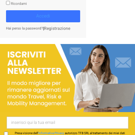
Ricordami
Accedi
|
Registrazione
Hai perso la password?
Presa visione dell’
Informativa Privacy
autorizzo TFB SRL al trattamento dei miei dati