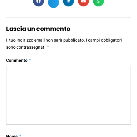
Lascia un commento
Il tuo indirizzo email non sarà pubblicato.
I campi obbligatori
sono contrassegnati
*
Commento
*
Nome
*