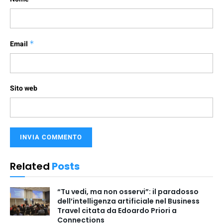
Email
*
Sito web
Related
Posts
“Tu vedi, ma non osservi”: il paradosso
dell’intelligenza artificiale nel Business
Travel citata da Edoardo Priori a
Connections