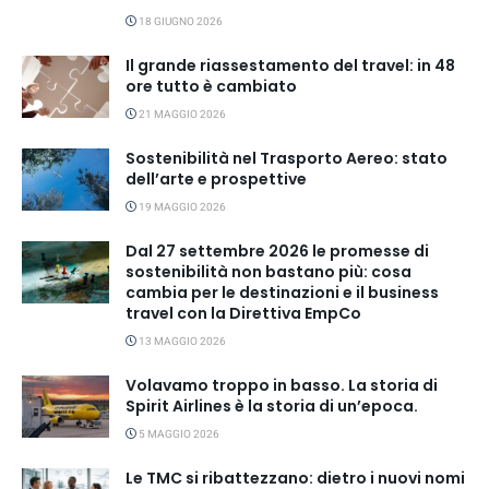
18 GIUGNO 2026
Il grande riassestamento del travel: in 48
ore tutto è cambiato
21 MAGGIO 2026
Sostenibilità nel Trasporto Aereo: stato
dell’arte e prospettive
19 MAGGIO 2026
Dal 27 settembre 2026 le promesse di
sostenibilità non bastano più: cosa
cambia per le destinazioni e il business
travel con la Direttiva EmpCo
13 MAGGIO 2026
Volavamo troppo in basso. La storia di
Spirit Airlines è la storia di un’epoca.
5 MAGGIO 2026
Le TMC si ribattezzano: dietro i nuovi nomi