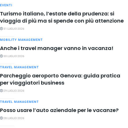
EVENTI
Turismo italiano, l’estate della prudenza: si
viaggia di più ma si spende con più attenzione
31 LUGLIO 2026
MOBILITY MANAGEMENT
Anche i travel manager vanno in vacanza!
30 LUGLIO 2026
TRAVEL MANAGEMENT
Parcheggio aeroporto Genova: guida pratica
per viaggiatori business
29 LUGLIO 2026
TRAVEL MANAGEMENT
Posso usare l’auto aziendale per le vacanze?
28 LUGLIO 2026