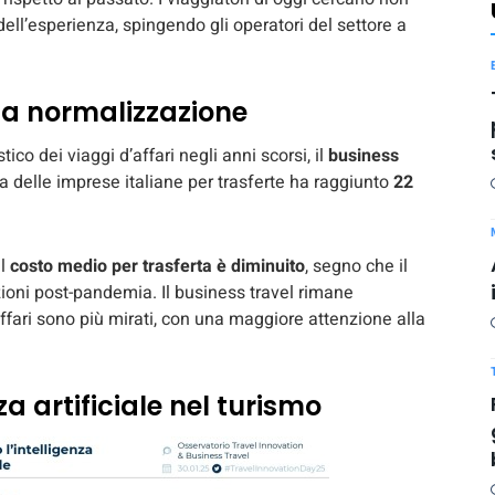
dell’esperienza, spingendo gli operatori del settore a
 la normalizzazione
ico dei viaggi d’affari negli anni scorsi, il
business
sa delle imprese italiane per trasferte ha raggiunto
22
il
costo medio per trasferta è diminuito
, segno che il
zioni post-pandemia. Il business travel rimane
fari sono più mirati, con una maggiore attenzione alla
nza artificiale nel turismo