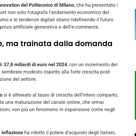
nnovation del Politecnico di Milano
, che ha presentato i
report non solo fotografa l’andamento economico del
mo e le tendenze digitali stiano ridefinendo il futuro
igenza artificiale generativa e dell’e-commerce.
te, ma trainata dalla domanda
di
37,8 miliardi di euro nel 2024
, con un incremento del
e sembrare modesto rispetto alla forte crescita post-
zione del settore.
co
si è allineato al tasso di crescita dell’intero comparto,
la una maturazione del canale online, che ormai
zioni, non più un fenomeno in espansione come negli
a inflazione
ha ridotto il potere d’acquisto degli italiani,