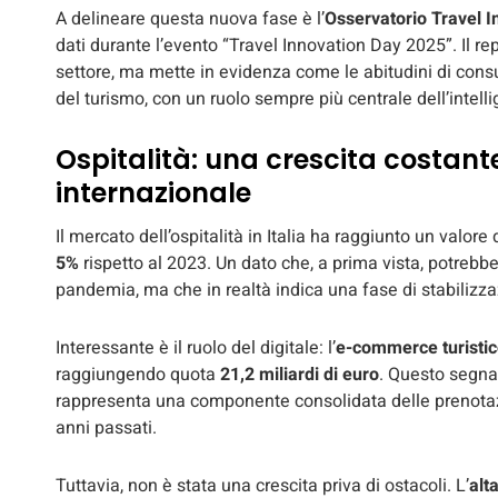
A delineare questa nuova fase è l’
Osservatorio Travel I
dati durante l’evento “Travel Innovation Day 2025”. Il 
settore, ma mette in evidenza come le abitudini di consu
del turismo, con un ruolo sempre più centrale dell’intell
Ospitalità: una crescita costan
internazionale
Il mercato dell’ospitalità in Italia ha raggiunto un valore 
5%
rispetto al 2023. Un dato che, a prima vista, potrebb
pandemia, ma che in realtà indica una fase di stabilizza
Interessante è il ruolo del digitale: l’
e-commerce turisti
raggiungendo quota
21,2 miliardi di euro
. Questo segna
rappresenta una componente consolidata delle prenota
anni passati.
Tuttavia, non è stata una crescita priva di ostacoli. L’
alt