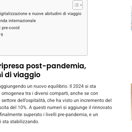
gitalizzazione e nuove abitudini di viaggio
anda internazionale
i pre-covid
19
 ripresa post-pandemia,
i di viaggio
 raggiungendo un nuovo equilibrio. Il 2024 si sta
ta omogenea tra i diversi comparti, anche se con
 settore dell’ospitalità, che ha visto un incremento del
scita del 10%. A questi numeri si aggiunge il rinnovato
finalmente superato i livelli pre-pandemia, e un
i sta stabilizzando.