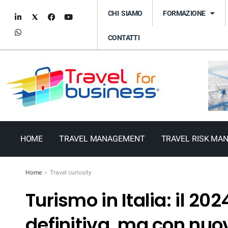
CHI SIAMO
FORMAZIONE
CONTATTI
HOME
TRAVEL MANAGEMENT
TRAVEL RISK MA
Home
Travel curiosity
Turismo in Italia: il 20
definitiva, ma con nuov