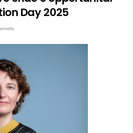
ation Day 2025
uriosity