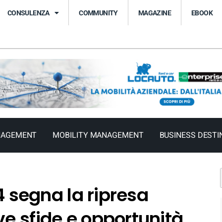
CONSULENZA
COMMUNITY
MAGAZINE
EBOOK
NAGEMENT
MOBILITY MANAGEMENT
BUSINESS DESTI
24 segna la ripresa
e sfide e opportunità.