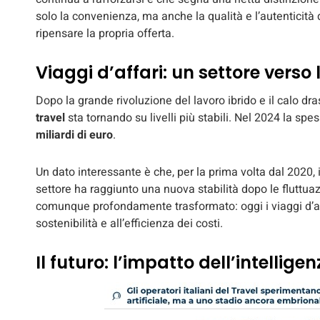
solo la convenienza, ma anche la qualità e l’autenticità 
ripensare la propria offerta.
Viaggi d’affari: un settore verso
Dopo la grande rivoluzione del lavoro ibrido e il calo drast
travel
sta tornando su livelli più stabili. Nel 2024 la spe
miliardi di euro
.
Un dato interessante è che, per la prima volta dal 2020, 
settore ha raggiunto una nuova stabilità dopo le fluttua
comunque profondamente trasformato: oggi i viaggi d’af
sostenibilità e all’efficienza dei costi.
Il futuro: l’impatto dell’intellige