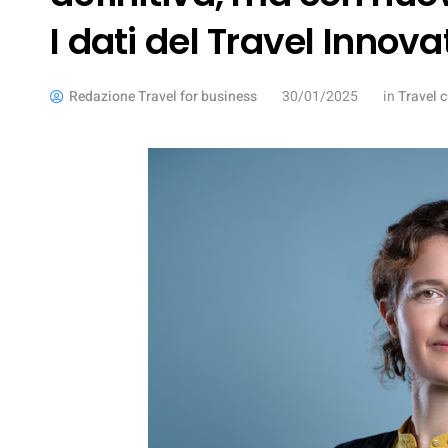
I dati del Travel Innov
Redazione Travel for business
30/01/2025
in
Travel c