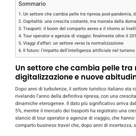
Sommario
Un settore che cambia pelle tra ripresa post-pandemia, di
Ospitalità: una crescita costante, ma trainata dalla dom
Trasporti: il boom del comparto aereo e il ritorno ai livell
Tour operator e agenzie di viaggio: finalmente oltre il 20
Viaggi d’affari: un settore verso la normalizzazione
Il futuro: l’impatto dell’intelligenza artificiale nel turismo
Un settore che cambia pelle tra
digitalizzazione e nuove abitudin
Dopo anni di turbolenze, il settore turistico italiano sta
rivelando l’anno della definitiva ripresa, con una cresci
dinamiche eterogenee. Il dato più significativo arriva dal
5%, mentre il mercato dei trasporti ha registrato una cre
slancio di tour operator e agenzie di viaggio, che hanno 
comparto business travel che, dopo anni di incertezza, s