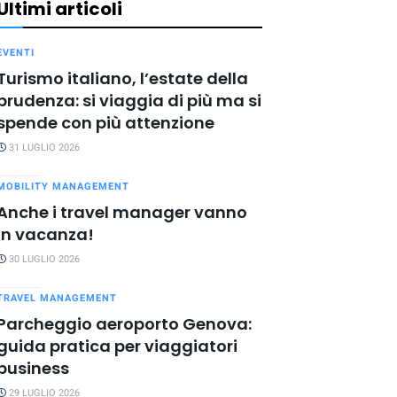
Ultimi articoli
EVENTI
Turismo italiano, l’estate della
prudenza: si viaggia di più ma si
spende con più attenzione
31 LUGLIO 2026
MOBILITY MANAGEMENT
Anche i travel manager vanno
in vacanza!
30 LUGLIO 2026
TRAVEL MANAGEMENT
Parcheggio aeroporto Genova:
guida pratica per viaggiatori
business
29 LUGLIO 2026