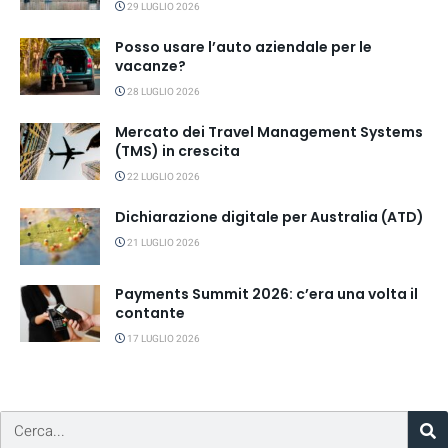
29 LUGLIO 2026
Posso usare l’auto aziendale per le
vacanze?
28 LUGLIO 2026
Mercato dei Travel Management Systems
(TMS) in crescita
22 LUGLIO 2026
Dichiarazione digitale per Australia (ATD)
21 LUGLIO 2026
Payments Summit 2026: c’era una volta il
contante
17 LUGLIO 2026