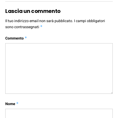
Lascia un commento
Il tuo indirizzo email non sarà pubblicato.
I campi obbligatori
sono contrassegnati
*
Commento
*
Nome
*