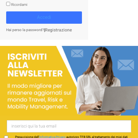
Ricordami
Accedi
|
Registrazione
Hai perso la password?
Presa visione dell’
Informativa Privacy
autorizzo TFB SRL al trattamento dei miei dati