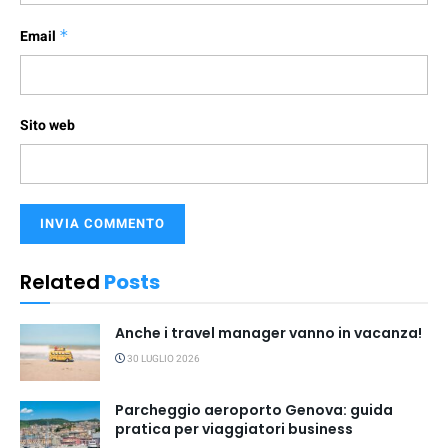
Email
*
Sito web
Related
Posts
Anche i travel manager vanno in vacanza!
30 LUGLIO 2026
Parcheggio aeroporto Genova: guida
pratica per viaggiatori business