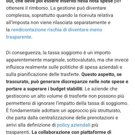
out, che deve poi essere inserito nella nota spese
per
ottenere il rimborso. La gestione può diventare
complessa, soprattutto quando la ricevuta relativa
all’imposta non viene rilasciata separatamente e
la
rendicontazione rischia di diventare meno
trasparente
.
Di conseguenza, la tassa soggiorno è un importo
apparentemente marginale, sottovalutato, ma che invece
influisca realmente sulle politiche di spesa aziendali e
sulla pianificazione delle trasferte.
Questo aspetto, se
trascurato, può generare discrepanze nelle note spese e
portare a superare i budget stabiliti
. Le aziende che
gestiscono un alto volume di trasferte non possono più
permettersi di ignorare l’impatto della tassa di soggiorno.
È fondamentale adottare un approccio più strutturato,
che parta dalla centralizzazione delle prenotazioni e
arrivi alla definizione di
policy aziendali
più
trasparenti.
La collaborazione con piattaforme di