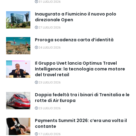
31 LUGLIO 2026
Inaugurato a Fiumicino il nuovo polo
direzionale Open
27 LUGLIO 2026
Proroga scadenza carta d’identità
24 LUGLIO 2026
Il Gruppo Uvet lancia Optimus Travel
Intelligence: la tecnologia come motore
del travel retail
23 LUGLIO 2026
Doppia fedeltà tra i binari di Trenitalia e le
rotte di Air Europa
23 LUGLIO 2026
Payments Summit 2026: c’era una volta il
contante
17 LUGLIO 2026