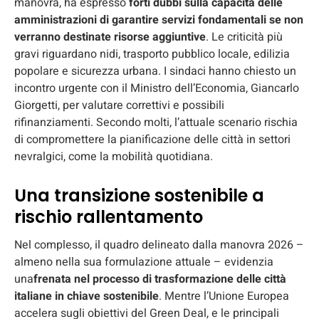
manovra, ha espresso
forti dubbi sulla capacità delle
amministrazioni di garantire servizi fondamentali se non
verranno destinate risorse aggiuntive
. Le criticità più
gravi riguardano nidi, trasporto pubblico locale, edilizia
popolare e sicurezza urbana. I sindaci hanno chiesto un
incontro urgente con il Ministro dell’Economia, Giancarlo
Giorgetti, per valutare correttivi e possibili
rifinanziamenti. Secondo molti, l’attuale scenario rischia
di compromettere la pianificazione delle città in settori
nevralgici, come la mobilità quotidiana.
Una transizione sostenibile a
rischio rallentamento
Nel complesso, il quadro delineato dalla manovra 2026 –
almeno nella sua formulazione attuale – evidenzia
una
frenata nel processo di trasformazione delle città
italiane in chiave sostenibile
. Mentre l’Unione Europea
accelera sugli obiettivi del Green Deal, e le principali