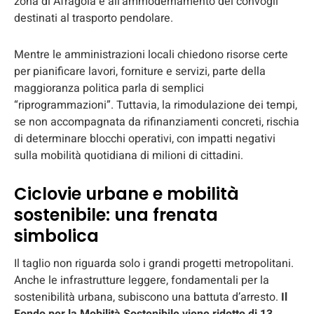
zona di Afragola e all’ammodernamento dei convogli
destinati al trasporto pendolare.
Mentre le amministrazioni locali chiedono risorse certe
per pianificare lavori, forniture e servizi, parte della
maggioranza politica parla di semplici
“riprogrammazioni”. Tuttavia, la rimodulazione dei tempi,
se non accompagnata da rifinanziamenti concreti, rischia
di determinare blocchi operativi, con impatti negativi
sulla mobilità quotidiana di milioni di cittadini.
Ciclovie urbane e mobilità
sostenibile: una frenata
simbolica
Il taglio non riguarda solo i grandi progetti metropolitani.
Anche le infrastrutture leggere, fondamentali per la
sostenibilità urbana, subiscono una battuta d’arresto.
Il
Fondo per la Mobilità Sostenibile viene ridotto di 13