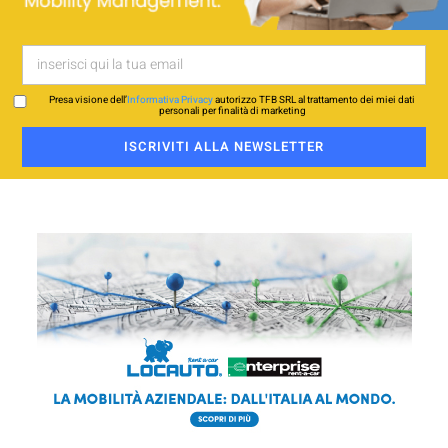
Presa visione dell’
Informativa Privacy
autorizzo TFB SRL al trattamento dei miei dati
personali per finalità di marketing
ISCRIVITI ALLA NEWSLETTER