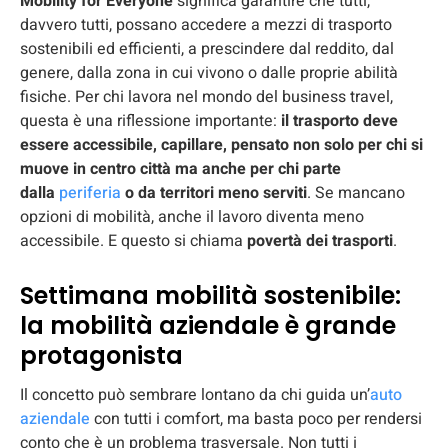
Mobility for Everyone
significa garantire che tutti,
davvero tutti, possano accedere a mezzi di trasporto
sostenibili ed efficienti, a prescindere dal reddito, dal
genere, dalla zona in cui vivono o dalle proprie abilità
fisiche. Per chi lavora nel mondo del business travel,
questa è una riflessione importante:
il trasporto deve
essere accessibile, capillare, pensato non solo per chi si
muove in centro città ma anche per chi parte
dalla
periferia
o da territori meno serviti
. Se mancano
opzioni di mobilità, anche il lavoro diventa meno
accessibile. E questo si chiama
povertà dei trasporti
.
Settimana mobilità sostenibile:
la mobilità aziendale è grande
protagonista
Il concetto può sembrare lontano da chi guida un’
auto
aziendale
con tutti i comfort, ma basta poco per rendersi
conto che è un problema trasversale. Non tutti i