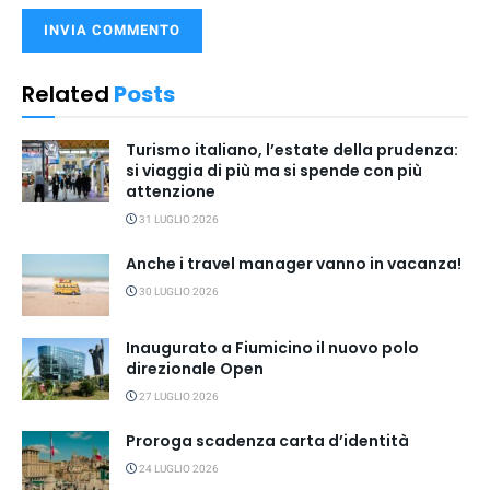
Related
Posts
Turismo italiano, l’estate della prudenza:
si viaggia di più ma si spende con più
attenzione
31 LUGLIO 2026
Anche i travel manager vanno in vacanza!
30 LUGLIO 2026
Inaugurato a Fiumicino il nuovo polo
direzionale Open
27 LUGLIO 2026
Proroga scadenza carta d’identità
24 LUGLIO 2026