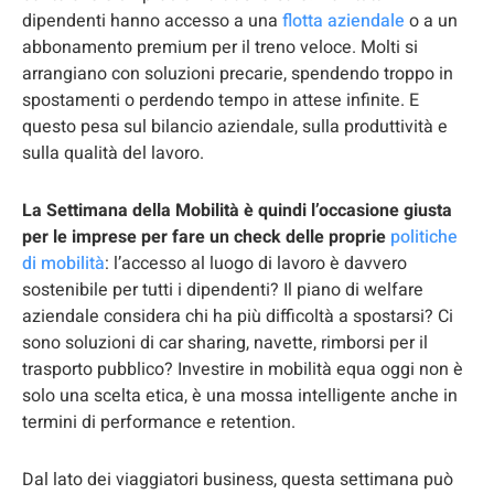
dipendenti hanno accesso a una
flotta aziendale
o a un
abbonamento premium per il treno veloce. Molti si
arrangiano con soluzioni precarie, spendendo troppo in
spostamenti o perdendo tempo in attese infinite. E
questo pesa sul bilancio aziendale, sulla produttività e
sulla qualità del lavoro.
La Settimana della Mobilità è quindi l’occasione giusta
per le imprese per fare un check delle proprie
politiche
di mobilit
à
: l’accesso al luogo di lavoro è davvero
sostenibile per tutti i dipendenti? Il piano di welfare
aziendale considera chi ha più difficoltà a spostarsi? Ci
sono soluzioni di car sharing, navette, rimborsi per il
trasporto pubblico? Investire in mobilità equa oggi non è
solo una scelta etica, è una mossa intelligente anche in
termini di performance e retention.
Dal lato dei viaggiatori business, questa settimana può